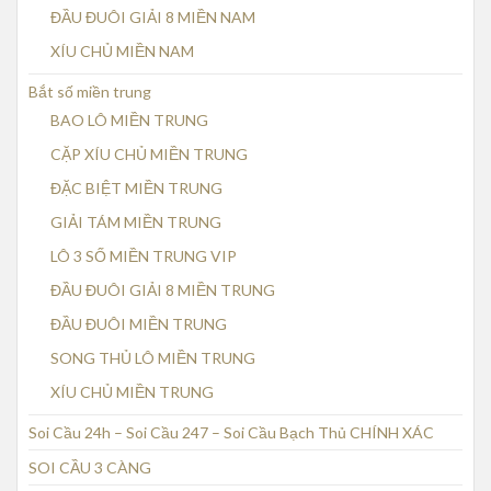
ĐẦU ĐUÔI GIẢI 8 MIỀN NAM
XÍU CHỦ MIỀN NAM
Bắt số miền trung
BAO LÔ MIỀN TRUNG
CẶP XÍU CHỦ MIỀN TRUNG
ĐẶC BIỆT MIỀN TRUNG
GIẢI TÁM MIỀN TRUNG
LÔ 3 SỐ MIỀN TRUNG VIP
ĐẦU ĐUÔI GIẢI 8 MIỀN TRUNG
ĐẦU ĐUÔI MIỀN TRUNG
SONG THỦ LÔ MIỀN TRUNG
XÍU CHỦ MIỀN TRUNG
Soi Cầu 24h – Soi Cầu 247 – Soi Cầu Bạch Thủ CHÍNH XÁC
SOI CẦU 3 CÀNG