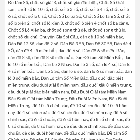
Đề tám Số, chốt số giải 8, chốt số giải đặc biệt, Chốt Số Giải
tám, chốt số lô 10 số, chốt số lô 3 số, chốt số lô 4 số, chốt số lô
6 số, chốt số lô 8 số, Chốt Số Lô ba Số, Chốt Số Lô tám Số, chốt
số lô xiên 2, chốt số lô xiên 3, chốt số lô xiên 4 chốt số ba càng,
Chốt Số Lô Xiên ba, chốt số song thủ đề, chốt số song thủ lô,
chốt số xỉu chủ, Chuyên Gia Soi Cầu, dàn đề 10 số miền bắc,
Dàn Đề 12 Số, dan đề 2 số, Dàn Đề 3 Số, Dàn Đề 30 Số, Dàn đề 4
SỐ, dàn đề 4 số miền bắc, dàn đề 6 số, Dàn đề 6 số miền Bắc,
dàn đề 8 số, dàn đề 8 số miền bắc, Dàn Đề tám Số Miền Bắc, dàn
lô 10 số miền bắc, Dàn Lô 2 Nháy, Dàn lô 3 số, dàn lô 4 số, Dàn lô
4 số miền bắc, Dàn Lô 5 Số, dan lo 6 so, dàn lô 6 số miền bắc, dàn
lô 8 số miền bắc, Dàn Lô tám Số Miền Bắc, đầu đuôi đặc biệt
miền trung, đầu đuôi giải 8 miền nam, đầu đuôi giải 8 miền trung,
đầu đuôi giải đặc biệt miền nam, Đầu Đuôi Giải tám Miền Nam,
Đầu Đuôi Giải tám Miền Trung, Đầu Đuôi Miền Nam, Đầu Đuôi
Miền Trung, đề 10 số chính xác, đề 10 số chuẩn, đề 10 số hôm
nay, đề 4 số chính xác, đề 4 số chuẩn, đề 4 số hôm nay, đề 6 số
chính xác, đề 6 số chuẩn, đề 6 số hôm nay, đề 8 số chính xác, đề
8 số chuẩn, đề 8 số hôm nay, đề đầu đuôi chính xác, đề đầu đuôi
chuẩn, đề đầu đuôi hôm nay, đề đầu đuôi miền bắc, Đề tám Số
Chính Xác, Đề tám Số Chuẩn, Đề tám Số Hôm Nay, Dự Đoán