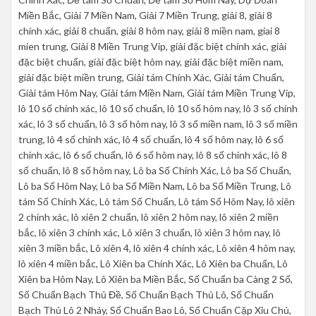
Miền Bắc, Giải 7 Miền Nam, Giải 7 Miền Trung, giải 8, giải 8
chính xác, giải 8 chuẩn, giải 8 hôm nay, giải 8 miền nam, giai 8
mien trung, Giải 8 Miền Trung Vip, giải đặc biệt chính xác, giải
đặc biệt chuẩn, giải đặc biệt hôm nay, giải đặc biệt miền nam,
giải đặc biệt miền trung, Giải tám Chính Xác, Giải tám Chuẩn,
Giải tám Hôm Nay, Giải tám Miền Nam, Giải tám Miền Trung Vip,
lô 10 số chính xác, lô 10 số chuẩn, lô 10 số hôm nay, lô 3 số chính
xác, lô 3 số chuẩn, lô 3 số hôm nay, lô 3 số miền nam, lô 3 số miền
trung, lô 4 số chính xác, lô 4 số chuẩn, lô 4 số hôm nay, lô 6 số
chính xác, lô 6 số chuẩn, lô 6 số hôm nay, lô 8 số chính xác, lô 8
số chuẩn, lô 8 số hôm nay, Lô ba Số Chính Xác, Lô ba Số Chuẩn,
Lô ba Số Hôm Nay, Lô ba Số Miền Nam, Lô ba Số Miền Trung, Lô
tám Số Chính Xác, Lô tám Số Chuẩn, Lô tám Số Hôm Nay, lô xiên
2 chính xác, lô xiên 2 chuẩn, lô xiên 2 hôm nay, lô xiên 2 miền
bắc, lô xiên 3 chính xác, Lô xiên 3 chuẩn, lô xiên 3 hôm nay, lô
xiên 3 miền bắc, Lô xiên 4, lô xiên 4 chính xác, Lô xiên 4 hôm nay,
lô xiên 4 miền bắc, Lô Xiên ba Chính Xác, Lô Xiên ba Chuẩn, Lô
Xiên ba Hôm Nay, Lô Xiên ba Miền Bắc, Số Chuẩn ba Càng 2 Số,
Số Chuẩn Bạch Thủ Đề, Số Chuẩn Bạch Thủ Lô, Số Chuẩn
Bạch Thủ Lô 2 Nháy, Số Chuẩn Bao Lô, Số Chuẩn Cặp Xỉu Chủ,