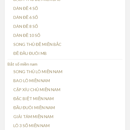
DÀN ĐỀ 4 SỐ
DÀN ĐỀ 6 SỐ
DÀN ĐỀ 8 SỐ
DÀN ĐỀ 10 SỐ
SONG THỦ ĐỀ MIỀN BẮC
ĐỀ ĐẦU ĐUÔI MB
Bắt số miền nam
SONG THỦ LÔ MIỀN NAM
BAO LÔ MIỀN NAM
CẶP XÍU CHỦ MIỀN NAM
ĐẶC BIỆT MIỀN NAM
ĐẦU ĐUÔI MIỀN NAM
GIẢI TÁM MIỀN NAM
LÔ 3 SỐ MIỀN NAM