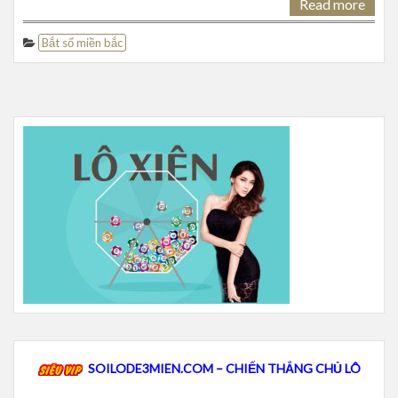
Read more
Bắt số miền bắc
SOILODE3MIEN.COM – CHIẾN THẮNG CHỦ LÔ