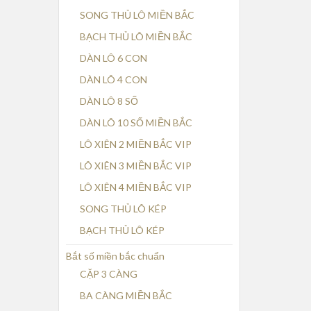
SONG THỦ LÔ MIỀN BẮC
BẠCH THỦ LÔ MIỀN BẮC
DÀN LÔ 6 CON
DÀN LÔ 4 CON
DÀN LÔ 8 SỐ
DÀN LÔ 10 SỐ MIỀN BẮC
LÔ XIÊN 2 MIỀN BẮC VIP
LÔ XIÊN 3 MIỀN BẮC VIP
LÔ XIÊN 4 MIỀN BẮC VIP
SONG THỦ LÔ KÉP
BẠCH THỦ LÔ KÉP
Bắt số miền bắc chuẩn
CẶP 3 CÀNG
BA CÀNG MIỀN BẮC