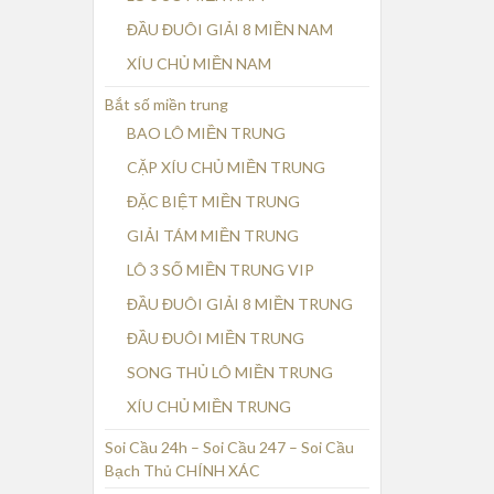
ĐẦU ĐUÔI GIẢI 8 MIỀN NAM
XÍU CHỦ MIỀN NAM
Bắt số miền trung
BAO LÔ MIỀN TRUNG
CẶP XÍU CHỦ MIỀN TRUNG
ĐẶC BIỆT MIỀN TRUNG
GIẢI TÁM MIỀN TRUNG
LÔ 3 SỐ MIỀN TRUNG VIP
ĐẦU ĐUÔI GIẢI 8 MIỀN TRUNG
ĐẦU ĐUÔI MIỀN TRUNG
SONG THỦ LÔ MIỀN TRUNG
XÍU CHỦ MIỀN TRUNG
Soi Cầu 24h – Soi Cầu 247 – Soi Cầu
Bạch Thủ CHÍNH XÁC