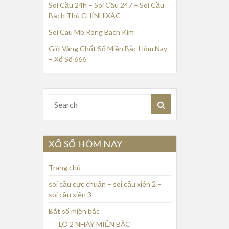
Soi Cầu 24h – Soi Cầu 247 – Soi Cầu
Bạch Thủ CHÍNH XÁC
Soi Cau Mb Rong Bach Kim
Giờ Vàng Chốt Số Miền Bắc Hôm Nay
– Xổ Số 666
XỔ SỐ HÔM NAY
Trang chủ
soi cầu cực chuẩn – soi cầu xiên 2 –
soi cầu xiên 3
Bắt số miền bắc
LÔ 2 NHÁY MIỀN BẮC