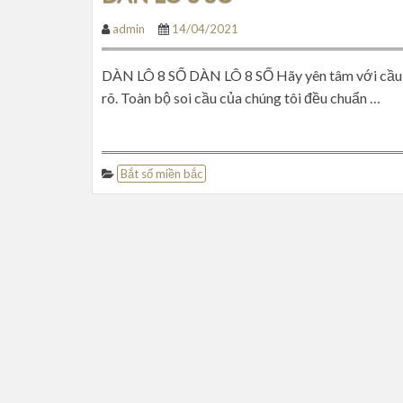
admin
14/04/2021
DÀN LÔ 8 SỐ DÀN LÔ 8 SỐ Hãy yên tâm với cầu mà 
rõ. Toàn bộ soi cầu của chúng tôi đều chuẩn …
Bắt số miền bắc