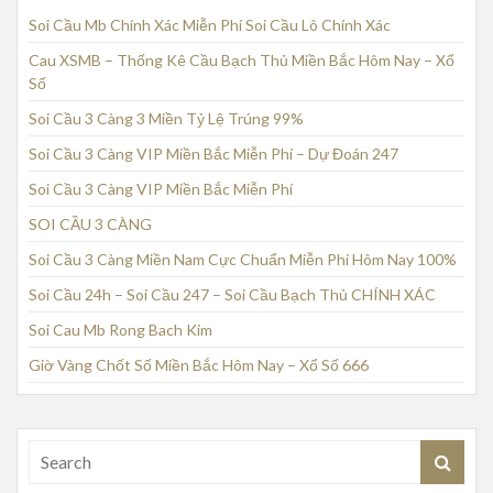
Soi Cầu Mb Chính Xác Miễn Phí Soi Cầu Lô Chính Xác
Cau XSMB – Thống Kê Cầu Bạch Thủ Miền Bắc Hôm Nay – Xổ
Số
Soi Cầu 3 Càng 3 Miền Tỷ Lệ Trúng 99%
Soi Cầu 3 Càng VIP Miền Bắc Miễn Phí – Dự Đoán 247
Soi Cầu 3 Càng VIP Miền Bắc Miễn Phí
SOI CẦU 3 CÀNG
Soi Cầu 3 Càng Miền Nam Cực Chuẩn Miễn Phí Hôm Nay 100%
Soi Cầu 24h – Soi Cầu 247 – Soi Cầu Bạch Thủ CHÍNH XÁC
Soi Cau Mb Rong Bach Kim
Giờ Vàng Chốt Số Miền Bắc Hôm Nay – Xổ Số 666