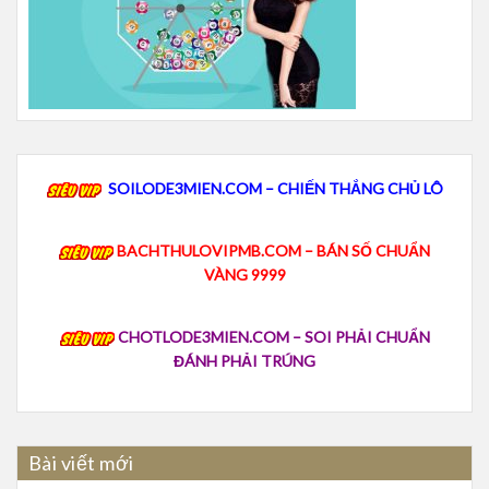
SOILODE3MIEN.COM – CHIẾN THẮNG CHỦ LÔ
BACHTHULOVIPMB.COM – BÁN SỐ CHUẨN
VÀNG 9999
CHOTLODE3MIEN.COM – SOI PHẢI CHUẨN
ĐÁNH PHẢI TRÚNG
Bài viết mới