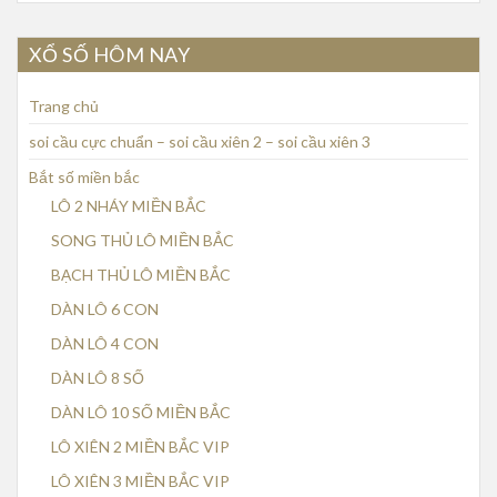
XỔ SỐ HÔM NAY
Trang chủ
soi cầu cực chuẩn – soi cầu xiên 2 – soi cầu xiên 3
Bắt số miền bắc
LÔ 2 NHÁY MIỀN BẮC
SONG THỦ LÔ MIỀN BẮC
BẠCH THỦ LÔ MIỀN BẮC
DÀN LÔ 6 CON
DÀN LÔ 4 CON
DÀN LÔ 8 SỐ
DÀN LÔ 10 SỐ MIỀN BẮC
LÔ XIÊN 2 MIỀN BẮC VIP
LÔ XIÊN 3 MIỀN BẮC VIP