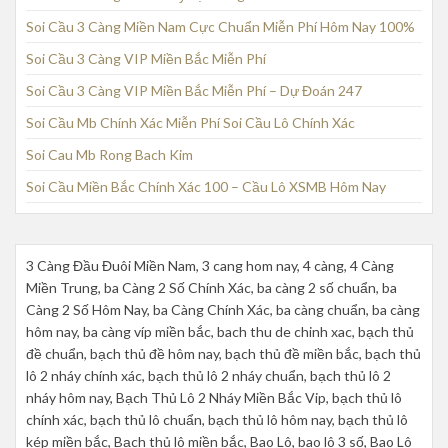
Soi Cầu 3 Càng Miền Nam Cực Chuẩn Miễn Phí Hôm Nay 100%
Soi Cầu 3 Càng VIP Miền Bắc Miễn Phí
Soi Cầu 3 Càng VIP Miền Bắc Miễn Phí – Dự Đoán 247
Soi Cầu Mb Chính Xác Miễn Phí Soi Cầu Lô Chính Xác
Soi Cau Mb Rong Bach Kim
Soi Cầu Miền Bắc Chính Xác 100 – Cầu Lô XSMB Hôm Nay
3 Càng Đầu Đuôi Miền Nam, 3 cang hom nay, 4 càng, 4 Càng
Miền Trung, ba Càng 2 Số Chính Xác, ba càng 2 số chuẩn, ba
Càng 2 Số Hôm Nay, ba Càng Chính Xác, ba càng chuẩn, ba càng
hôm nay, ba càng víp miền bắc, bach thu de chinh xac, bạch thủ
đề chuẩn, bạch thủ đề hôm nay, bạch thủ đề miền bắc, bạch thủ
lô 2 nháy chính xác, bạch thủ lô 2 nháy chuẩn, bạch thủ lô 2
nháy hôm nay, Bạch Thủ Lô 2 Nháy Miền Bắc Vip, bạch thủ lô
chính xác, bạch thủ lô chuẩn, bạch thủ lô hôm nay, bạch thủ lô
kép miền bắc, Bạch thủ lô miền bắc, Bao Lô, bao lô 3 số, Bao Lô