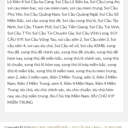
Lô Xiên 4 Soi Cầu ba Càng, Soi Cầu Lô Xiên ba, Soi Cầu Long An,
soi cau mien bac, soi cau mien nam, soi cau mien trung, Soi Cầu
Phú Yên, Soi Cầu Quảng Nam, Soi Cầu Quảng Ngãi, Soi Cầu Số
Miền Bắc, soi cầu song thủ đề, Soi cầu song thủ lô, Soi Cầu Tây
Ninh, Soi Cầu Thành Phố, Soi Cầu Tiền Giang, Soi Cầu Trà Vinh,
Soi Cầu TTH, Soi Cầu Từ Chuyên Gia, Soi Cầu Vĩnh Long, SOI
CẦU VIP, Soi Cầu Vũng Tàu, soi cầu xiên 2, Soi Cầu xiên 3, Soi
cầu xiên 4, soi cau xỉu chủ, Soi Cầu xổ số, Soi cầu XSMB, song
thu đề, song thủ đề chính xác, song thủ đề chuẩn, song thủ đề
hôm nay, song thủ đề miền bắc, song thủ lô chính xác, song thủ
lô chuẩn, song thủ lô hôm nay, song thủ lô kép miền bắc, song
thủ lô miền bắc, song thủ lô miền nam, song thu lo mien trung,
xien 2, xiên 2 miền nam, Xiên 2 Miền Trung, xiên 3, Xiên 3 Miền
Nam, Xiên 3 Miền Trung, xien 4, Xiên 4 Miền Nam, Xiên 4 Miền
Trung, xỉu chủ, xỉu chủ chính xác, xỉu chủ chuẩn, xỉu chủ hôm
nay, xíu chủ miền trung, Xíu Chủ Vip Miền Nam, XỈU CHỦ VIP
MIỀN TRUNG
Copyright © 2026
BA CÀNG VIP MIỀN BẮC – SOI CẦU BA CÀNG – 3CANG MB
.