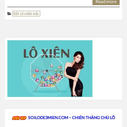
Read more
Bắt số miền bắc
SOILODE3MIEN.COM – CHIẾN THẮNG CHỦ LÔ