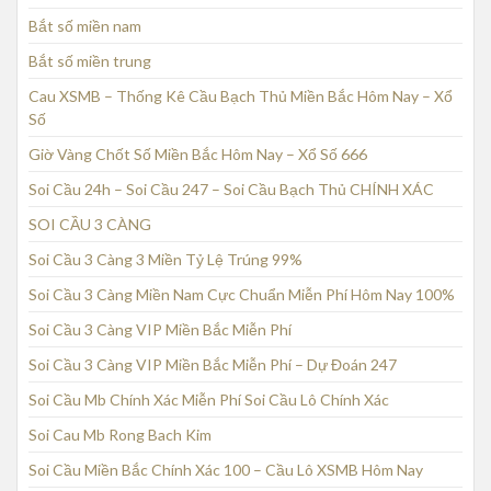
Bắt số miền nam
Bắt số miền trung
Cau XSMB – Thống Kê Cầu Bạch Thủ Miền Bắc Hôm Nay – Xổ
Số
Giờ Vàng Chốt Số Miền Bắc Hôm Nay – Xổ Số 666
Soi Cầu 24h – Soi Cầu 247 – Soi Cầu Bạch Thủ CHÍNH XÁC
SOI CẦU 3 CÀNG
Soi Cầu 3 Càng 3 Miền Tỷ Lệ Trúng 99%
Soi Cầu 3 Càng Miền Nam Cực Chuẩn Miễn Phí Hôm Nay 100%
Soi Cầu 3 Càng VIP Miền Bắc Miễn Phí
Soi Cầu 3 Càng VIP Miền Bắc Miễn Phí – Dự Đoán 247
Soi Cầu Mb Chính Xác Miễn Phí Soi Cầu Lô Chính Xác
Soi Cau Mb Rong Bach Kim
Soi Cầu Miền Bắc Chính Xác 100 – Cầu Lô XSMB Hôm Nay