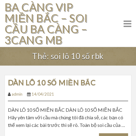
BA CÀNG VIP
Skip
to
MIỀN BẮC – SOI
content
CẦU BA CÀNG –
3CANG MB
Thẻ:
soi lô 10 số rbk
DÀN LÔ 10 SỐ MIỀN BẮC
admin
14/04/2021
DÀN LÔ 10 SỐ MIỀN BẮC DÀN LÔ 10 SỐ MIỀN BẮC
Hãy yên tâm với cầu mà chúng tôi đã chia sẻ, các bạn có
thể xem lại các bài trước thì sẽ rõ. Toàn bộ soi cầu của …