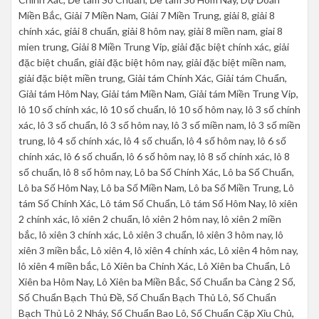
Miền Bắc, Giải 7 Miền Nam, Giải 7 Miền Trung, giải 8, giải 8
chính xác, giải 8 chuẩn, giải 8 hôm nay, giải 8 miền nam, giai 8
mien trung, Giải 8 Miền Trung Vip, giải đặc biệt chính xác, giải
đặc biệt chuẩn, giải đặc biệt hôm nay, giải đặc biệt miền nam,
giải đặc biệt miền trung, Giải tám Chính Xác, Giải tám Chuẩn,
Giải tám Hôm Nay, Giải tám Miền Nam, Giải tám Miền Trung Vip,
lô 10 số chính xác, lô 10 số chuẩn, lô 10 số hôm nay, lô 3 số chính
xác, lô 3 số chuẩn, lô 3 số hôm nay, lô 3 số miền nam, lô 3 số miền
trung, lô 4 số chính xác, lô 4 số chuẩn, lô 4 số hôm nay, lô 6 số
chính xác, lô 6 số chuẩn, lô 6 số hôm nay, lô 8 số chính xác, lô 8
số chuẩn, lô 8 số hôm nay, Lô ba Số Chính Xác, Lô ba Số Chuẩn,
Lô ba Số Hôm Nay, Lô ba Số Miền Nam, Lô ba Số Miền Trung, Lô
tám Số Chính Xác, Lô tám Số Chuẩn, Lô tám Số Hôm Nay, lô xiên
2 chính xác, lô xiên 2 chuẩn, lô xiên 2 hôm nay, lô xiên 2 miền
bắc, lô xiên 3 chính xác, Lô xiên 3 chuẩn, lô xiên 3 hôm nay, lô
xiên 3 miền bắc, Lô xiên 4, lô xiên 4 chính xác, Lô xiên 4 hôm nay,
lô xiên 4 miền bắc, Lô Xiên ba Chính Xác, Lô Xiên ba Chuẩn, Lô
Xiên ba Hôm Nay, Lô Xiên ba Miền Bắc, Số Chuẩn ba Càng 2 Số,
Số Chuẩn Bạch Thủ Đề, Số Chuẩn Bạch Thủ Lô, Số Chuẩn
Bạch Thủ Lô 2 Nháy, Số Chuẩn Bao Lô, Số Chuẩn Cặp Xỉu Chủ,