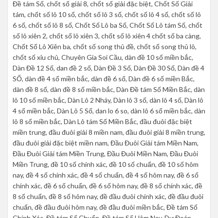
Đề tám Số, chốt số giải 8, chốt số giải đặc biệt, Chốt Số Giải
tám, chốt số lô 10 số, chốt số lô 3 số, chốt số lô 4 số, chốt số lô
6 số, chốt số lô 8 số, Chốt Số Lô ba Số, Chốt Số Lô tám Số, chốt
số lô xiên 2, chốt số lô xiên 3, chốt số lô xiên 4 chốt số ba càng,
Chốt Số Lô Xiên ba, chốt số song thủ đề, chốt số song thủ lô,
chốt số xỉu chủ, Chuyên Gia Soi Cầu, dàn đề 10 số miền bắc,
Dàn Đề 12 Số, dan đề 2 số, Dàn Đề 3 Số, Dàn Đề 30 Số, Dàn đề 4
SỐ, dàn đề 4 số miền bắc, dàn đề 6 số, Dàn đề 6 số miền Bắc,
dàn đề 8 số, dàn đề 8 số miền bắc, Dàn Đề tám Số Miền Bắc, dàn
lô 10 số miền bắc, Dàn Lô 2 Nháy, Dàn lô 3 số, dàn lô 4 số, Dàn lô
4 số miền bắc, Dàn Lô 5 Số, dan lo 6 so, dàn lô 6 số miền bắc, dàn
lô 8 số miền bắc, Dàn Lô tám Số Miền Bắc, đầu đuôi đặc biệt
miền trung, đầu đuôi giải 8 miền nam, đầu đuôi giải 8 miền trung,
đầu đuôi giải đặc biệt miền nam, Đầu Đuôi Giải tám Miền Nam,
Đầu Đuôi Giải tám Miền Trung, Đầu Đuôi Miền Nam, Đầu Đuôi
Miền Trung, đề 10 số chính xác, đề 10 số chuẩn, đề 10 số hôm
nay, đề 4 số chính xác, đề 4 số chuẩn, đề 4 số hôm nay, đề 6 số
chính xác, đề 6 số chuẩn, đề 6 số hôm nay, đề 8 số chính xác, đề
8 số chuẩn, đề 8 số hôm nay, đề đầu đuôi chính xác, đề đầu đuôi
chuẩn, đề đầu đuôi hôm nay, đề đầu đuôi miền bắc, Đề tám Số
Chính Xác, Đề tám Số Chuẩn, Đề tám Số Hôm Nay, Dự Đoán