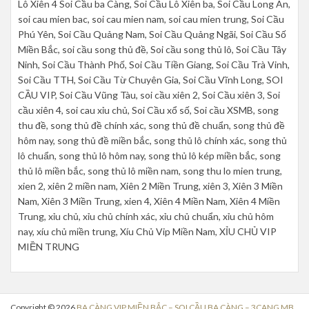
Lô Xiên 4 Soi Cầu ba Càng, Soi Cầu Lô Xiên ba, Soi Cầu Long An,
soi cau mien bac, soi cau mien nam, soi cau mien trung, Soi Cầu
Phú Yên, Soi Cầu Quảng Nam, Soi Cầu Quảng Ngãi, Soi Cầu Số
Miền Bắc, soi cầu song thủ đề, Soi cầu song thủ lô, Soi Cầu Tây
Ninh, Soi Cầu Thành Phố, Soi Cầu Tiền Giang, Soi Cầu Trà Vinh,
Soi Cầu TTH, Soi Cầu Từ Chuyên Gia, Soi Cầu Vĩnh Long, SOI
CẦU VIP, Soi Cầu Vũng Tàu, soi cầu xiên 2, Soi Cầu xiên 3, Soi
cầu xiên 4, soi cau xỉu chủ, Soi Cầu xổ số, Soi cầu XSMB, song
thu đề, song thủ đề chính xác, song thủ đề chuẩn, song thủ đề
hôm nay, song thủ đề miền bắc, song thủ lô chính xác, song thủ
lô chuẩn, song thủ lô hôm nay, song thủ lô kép miền bắc, song
thủ lô miền bắc, song thủ lô miền nam, song thu lo mien trung,
xien 2, xiên 2 miền nam, Xiên 2 Miền Trung, xiên 3, Xiên 3 Miền
Nam, Xiên 3 Miền Trung, xien 4, Xiên 4 Miền Nam, Xiên 4 Miền
Trung, xỉu chủ, xỉu chủ chính xác, xỉu chủ chuẩn, xỉu chủ hôm
nay, xíu chủ miền trung, Xíu Chủ Vip Miền Nam, XỈU CHỦ VIP
MIỀN TRUNG
Copyright © 2026
BA CÀNG VIP MIỀN BẮC – SOI CẦU BA CÀNG – 3CANG MB
.