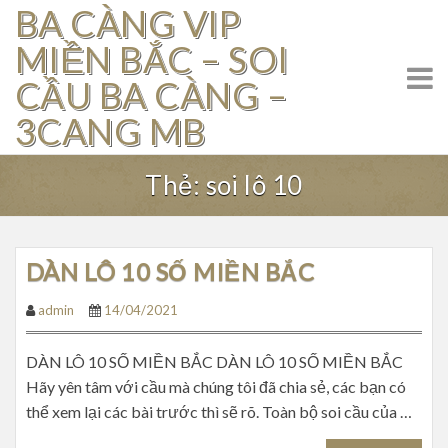
BA CÀNG VIP
Skip
to
MIỀN BẮC – SOI
content
CẦU BA CÀNG –
3CANG MB
Thẻ:
soi lô 10
DÀN LÔ 10 SỐ MIỀN BẮC
admin
14/04/2021
DÀN LÔ 10 SỐ MIỀN BẮC DÀN LÔ 10 SỐ MIỀN BẮC
Hãy yên tâm với cầu mà chúng tôi đã chia sẻ, các bạn có
thể xem lại các bài trước thì sẽ rõ. Toàn bộ soi cầu của …