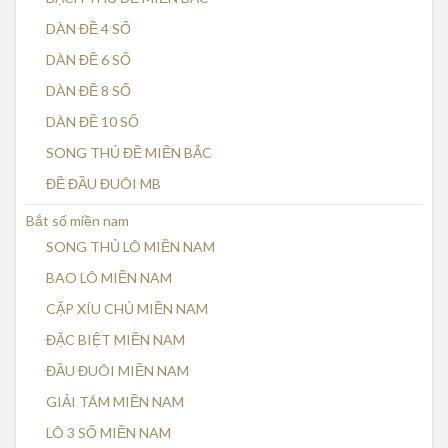
DÀN ĐỀ 4 SỐ
DÀN ĐỀ 6 SỐ
DÀN ĐỀ 8 SỐ
DÀN ĐỀ 10 SỐ
SONG THỦ ĐỀ MIỀN BẮC
ĐỀ ĐẦU ĐUÔI MB
Bắt số miền nam
SONG THỦ LÔ MIỀN NAM
BAO LÔ MIỀN NAM
CẶP XÍU CHỦ MIỀN NAM
ĐẶC BIỆT MIỀN NAM
ĐẦU ĐUÔI MIỀN NAM
GIẢI TÁM MIỀN NAM
LÔ 3 SỐ MIỀN NAM