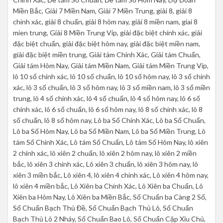
Miền Bắc, Giải 7 Miền Nam, Giải 7 Miền Trung, giải 8, giải 8
chính xác, giải 8 chuẩn, giải 8 hôm nay, giải 8 miền nam, giai 8
mien trung, Giải 8 Miền Trung Vip, giải đặc biệt chính xác, giải
đặc biệt chuẩn, giải đặc biệt hôm nay, giải đặc biệt miền nam,
giải đặc biệt miền trung, Giải tám Chính Xác, Giải tám Chuẩn,
Giải tám Hôm Nay, Giải tám Miền Nam, Giải tám Miền Trung Vip,
lô 10 số chính xác, lô 10 số chuẩn, lô 10 số hôm nay, lô 3 số chính
xác, lô 3 số chuẩn, lô 3 số hôm nay, lô 3 số miền nam, lô 3 số miền
trung, lô 4 số chính xác, lô 4 số chuẩn, lô 4 số hôm nay, lô 6 số
chính xác, lô 6 số chuẩn, lô 6 số hôm nay, lô 8 số chính xác, lô 8
số chuẩn, lô 8 số hôm nay, Lô ba Số Chính Xác, Lô ba Số Chuẩn,
Lô ba Số Hôm Nay, Lô ba Số Miền Nam, Lô ba Số Miền Trung, Lô
tám Số Chính Xác, Lô tám Số Chuẩn, Lô tám Số Hôm Nay, lô xiên
2 chính xác, lô xiên 2 chuẩn, lô xiên 2 hôm nay, lô xiên 2 miền
bắc, lô xiên 3 chính xác, Lô xiên 3 chuẩn, lô xiên 3 hôm nay, lô
xiên 3 miền bắc, Lô xiên 4, lô xiên 4 chính xác, Lô xiên 4 hôm nay,
lô xiên 4 miền bắc, Lô Xiên ba Chính Xác, Lô Xiên ba Chuẩn, Lô
Xiên ba Hôm Nay, Lô Xiên ba Miền Bắc, Số Chuẩn ba Càng 2 Số,
Số Chuẩn Bạch Thủ Đề, Số Chuẩn Bạch Thủ Lô, Số Chuẩn
Bạch Thủ Lô 2 Nháy, Số Chuẩn Bao Lô, Số Chuẩn Cặp Xỉu Chủ,