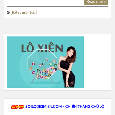
Read more
Bắt số miền bắc
SOILODE3MIEN.COM – CHIẾN THẮNG CHỦ LÔ