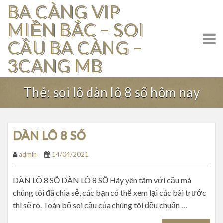
BA CÀNG VIP
Skip
to
MIỀN BẮC – SOI
content
CẦU BA CÀNG –
3CANG MB
Thẻ:
soi lô dàn lô 8 số hôm nay
DÀN LÔ 8 SỐ
admin
14/04/2021
DÀN LÔ 8 SỐ DÀN LÔ 8 SỐ Hãy yên tâm với cầu mà
chúng tôi đã chia sẻ, các bạn có thể xem lại các bài trước
thì sẽ rõ. Toàn bộ soi cầu của chúng tôi đều chuẩn …