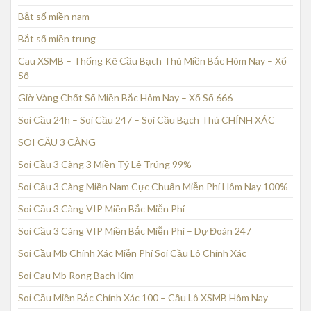
Bắt số miền nam
Bắt số miền trung
Cau XSMB – Thống Kê Cầu Bạch Thủ Miền Bắc Hôm Nay – Xổ
Số
Giờ Vàng Chốt Số Miền Bắc Hôm Nay – Xổ Số 666
Soi Cầu 24h – Soi Cầu 247 – Soi Cầu Bạch Thủ CHÍNH XÁC
SOI CẦU 3 CÀNG
Soi Cầu 3 Càng 3 Miền Tỷ Lệ Trúng 99%
Soi Cầu 3 Càng Miền Nam Cực Chuẩn Miễn Phí Hôm Nay 100%
Soi Cầu 3 Càng VIP Miền Bắc Miễn Phí
Soi Cầu 3 Càng VIP Miền Bắc Miễn Phí – Dự Đoán 247
Soi Cầu Mb Chính Xác Miễn Phí Soi Cầu Lô Chính Xác
Soi Cau Mb Rong Bach Kim
Soi Cầu Miền Bắc Chính Xác 100 – Cầu Lô XSMB Hôm Nay