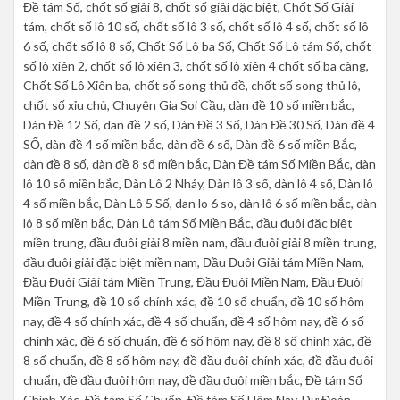
Đề tám Số, chốt số giải 8, chốt số giải đặc biệt, Chốt Số Giải
tám, chốt số lô 10 số, chốt số lô 3 số, chốt số lô 4 số, chốt số lô
6 số, chốt số lô 8 số, Chốt Số Lô ba Số, Chốt Số Lô tám Số, chốt
số lô xiên 2, chốt số lô xiên 3, chốt số lô xiên 4 chốt số ba càng,
Chốt Số Lô Xiên ba, chốt số song thủ đề, chốt số song thủ lô,
chốt số xỉu chủ, Chuyên Gia Soi Cầu, dàn đề 10 số miền bắc,
Dàn Đề 12 Số, dan đề 2 số, Dàn Đề 3 Số, Dàn Đề 30 Số, Dàn đề 4
SỐ, dàn đề 4 số miền bắc, dàn đề 6 số, Dàn đề 6 số miền Bắc,
dàn đề 8 số, dàn đề 8 số miền bắc, Dàn Đề tám Số Miền Bắc, dàn
lô 10 số miền bắc, Dàn Lô 2 Nháy, Dàn lô 3 số, dàn lô 4 số, Dàn lô
4 số miền bắc, Dàn Lô 5 Số, dan lo 6 so, dàn lô 6 số miền bắc, dàn
lô 8 số miền bắc, Dàn Lô tám Số Miền Bắc, đầu đuôi đặc biệt
miền trung, đầu đuôi giải 8 miền nam, đầu đuôi giải 8 miền trung,
đầu đuôi giải đặc biệt miền nam, Đầu Đuôi Giải tám Miền Nam,
Đầu Đuôi Giải tám Miền Trung, Đầu Đuôi Miền Nam, Đầu Đuôi
Miền Trung, đề 10 số chính xác, đề 10 số chuẩn, đề 10 số hôm
nay, đề 4 số chính xác, đề 4 số chuẩn, đề 4 số hôm nay, đề 6 số
chính xác, đề 6 số chuẩn, đề 6 số hôm nay, đề 8 số chính xác, đề
8 số chuẩn, đề 8 số hôm nay, đề đầu đuôi chính xác, đề đầu đuôi
chuẩn, đề đầu đuôi hôm nay, đề đầu đuôi miền bắc, Đề tám Số
Chính Xác, Đề tám Số Chuẩn, Đề tám Số Hôm Nay, Dự Đoán