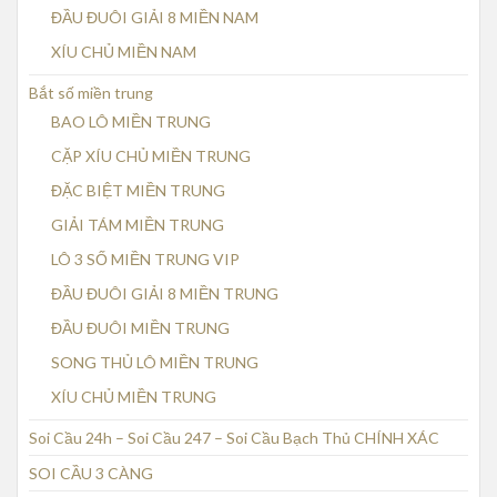
ĐẦU ĐUÔI GIẢI 8 MIỀN NAM
XÍU CHỦ MIỀN NAM
Bắt số miền trung
BAO LÔ MIỀN TRUNG
CẶP XÍU CHỦ MIỀN TRUNG
ĐẶC BIỆT MIỀN TRUNG
GIẢI TÁM MIỀN TRUNG
LÔ 3 SỐ MIỀN TRUNG VIP
ĐẦU ĐUÔI GIẢI 8 MIỀN TRUNG
ĐẦU ĐUÔI MIỀN TRUNG
SONG THỦ LÔ MIỀN TRUNG
XÍU CHỦ MIỀN TRUNG
Soi Cầu 24h – Soi Cầu 247 – Soi Cầu Bạch Thủ CHÍNH XÁC
SOI CẦU 3 CÀNG