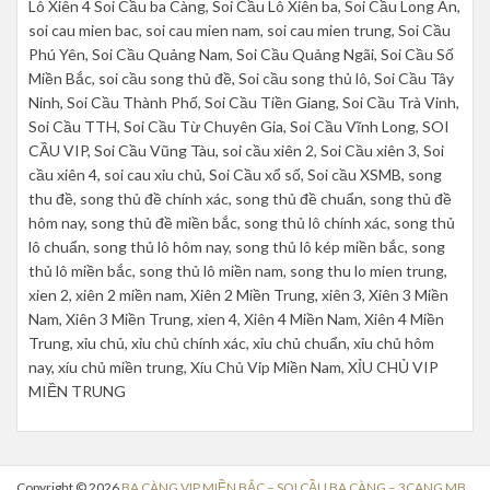
Lô Xiên 4 Soi Cầu ba Càng, Soi Cầu Lô Xiên ba, Soi Cầu Long An,
soi cau mien bac, soi cau mien nam, soi cau mien trung, Soi Cầu
Phú Yên, Soi Cầu Quảng Nam, Soi Cầu Quảng Ngãi, Soi Cầu Số
Miền Bắc, soi cầu song thủ đề, Soi cầu song thủ lô, Soi Cầu Tây
Ninh, Soi Cầu Thành Phố, Soi Cầu Tiền Giang, Soi Cầu Trà Vinh,
Soi Cầu TTH, Soi Cầu Từ Chuyên Gia, Soi Cầu Vĩnh Long, SOI
CẦU VIP, Soi Cầu Vũng Tàu, soi cầu xiên 2, Soi Cầu xiên 3, Soi
cầu xiên 4, soi cau xỉu chủ, Soi Cầu xổ số, Soi cầu XSMB, song
thu đề, song thủ đề chính xác, song thủ đề chuẩn, song thủ đề
hôm nay, song thủ đề miền bắc, song thủ lô chính xác, song thủ
lô chuẩn, song thủ lô hôm nay, song thủ lô kép miền bắc, song
thủ lô miền bắc, song thủ lô miền nam, song thu lo mien trung,
xien 2, xiên 2 miền nam, Xiên 2 Miền Trung, xiên 3, Xiên 3 Miền
Nam, Xiên 3 Miền Trung, xien 4, Xiên 4 Miền Nam, Xiên 4 Miền
Trung, xỉu chủ, xỉu chủ chính xác, xỉu chủ chuẩn, xỉu chủ hôm
nay, xíu chủ miền trung, Xíu Chủ Vip Miền Nam, XỈU CHỦ VIP
MIỀN TRUNG
Copyright © 2026
BA CÀNG VIP MIỀN BẮC – SOI CẦU BA CÀNG – 3CANG MB
.