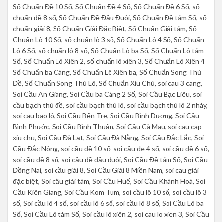
Số Chuẩn Đề 10 Số, Số Chuẩn Đề 4 Số, Số Chuẩn Đề 6 Số, số
chuẩn đề 8 số, Số Chuẩn Đề Đầu Đuôi, Số Chuẩn Đề tám Số, số
chuẩn giải 8, Số Chuẩn Giải Đặc Biệt, Số Chuẩn Giải tám, Số
Chuẩn Lô 10 Số, số chuẩn lô 3 số, Số Chuẩn Lô 4 Số, Số Chuẩn
Lô 6 Số, số chuẩn lô 8 số, Số Chuẩn Lô ba Số, Số Chuẩn Lô tám
Số, Số Chuẩn Lô Xiên 2, số chuẩn lô xiên 3, Số Chuẩn Lô Xiên 4
Số Chuẩn ba Càng, Số Chuẩn Lô Xiên ba, Số Chuẩn Song Thủ
Đề, Số Chuẩn Song Thủ Lô, Số Chuẩn Xỉu Chủ, soi cau 3 cang,
Soi Cầu An Giang, Soi Cầu ba Càng 2 Số, Soi Cầu Bạc Liêu, soi
cầu bạch thủ đề, soi cầu bạch thủ lô, soi cầu bạch thủ lô 2 nháy,
soi cau bao lô, Soi Cầu Bến Tre, Soi Cầu Bình Dương, Soi Cầu
Bình Phước, Soi Cầu Bình Thuận, Soi Cầu Cà Mau, soi cau cap
xiu chu, Soi Cầu Đà Lạt, Soi Cầu Đà Nẵng, Soi Cầu Đắc Lắc, Soi
Cầu Đắc Nông, soi cầu đề 10 số, soi cầu de 4 số, soi cầu đề 6 số,
soi cầu đề 8 số, soi cầu đề đầu đuôi, Soi Cầu Đề tám Số, Soi Cầu
Đồng Nai, soi cầu giải 8, Soi Cầu Giải 8 Miền Nam, soi cau giải
đặc biệt, Soi cầu giải tám, Soi Cầu Huế, Soi Cầu Khánh Hoà, Soi
Cầu Kiên Giang, Soi Cầu Kom Tum, soi cầu lô 10 số, soi cầu lô 3
số, Soi cầu lô 4 số, soi cầu lô 6 số, soi cầu lô 8 số, Soi Cầu Lô ba
Số, Soi Cầu Lô tám Số, Soi cầu lô xiên 2, soi cau lo xien 3, Soi Cầu