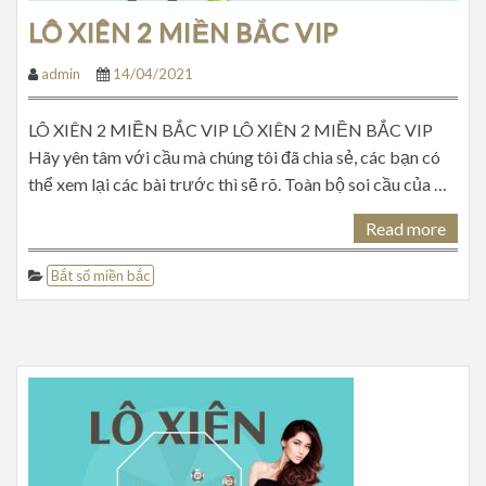
LÔ XIÊN 2 MIỀN BẮC VIP
admin
14/04/2021
LÔ XIÊN 2 MIỀN BẮC VIP LÔ XIÊN 2 MIỀN BẮC VIP
Hãy yên tâm với cầu mà chúng tôi đã chia sẻ, các bạn có
thể xem lại các bài trước thì sẽ rõ. Toàn bộ soi cầu của …
Read more
Bắt số miền bắc