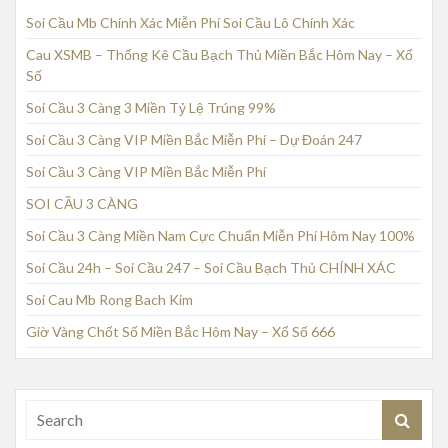
Soi Cầu Mb Chính Xác Miễn Phí Soi Cầu Lô Chính Xác
Cau XSMB – Thống Kê Cầu Bạch Thủ Miền Bắc Hôm Nay – Xổ
Số
Soi Cầu 3 Càng 3 Miền Tỷ Lệ Trúng 99%
Soi Cầu 3 Càng VIP Miền Bắc Miễn Phí – Dự Đoán 247
Soi Cầu 3 Càng VIP Miền Bắc Miễn Phí
SOI CẦU 3 CÀNG
Soi Cầu 3 Càng Miền Nam Cực Chuẩn Miễn Phí Hôm Nay 100%
Soi Cầu 24h – Soi Cầu 247 – Soi Cầu Bạch Thủ CHÍNH XÁC
Soi Cau Mb Rong Bach Kim
Giờ Vàng Chốt Số Miền Bắc Hôm Nay – Xổ Số 666