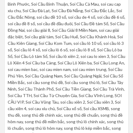
Bình Phước, Soi Cầu Bình Thuận, Soi Cầu Cà Mau, soi cau cap
xiu chu, Soi Cầu Đà Lạt, Soi Cầu Đà Nẵng, Soi Cầu Đắc Lắc, Soi
Cầu Đắc Nông, soi cầu đề 10 số, soi cầu de 4 số, soi cầu đề 6 số,
soi cầu đề 8 số, soi cầu đề đầu đuôi, Soi Cầu Đề tám Số, Soi Cầu
Đồng Nai, soi cầu giải 8, Soi Cầu Giải 8 Miền Nam, soi cau giải
đặc biệt, Soi cầu giải tám, Soi Cầu Huế, Soi Cầu Khánh Hoà, Soi
Cầu Kiên Giang, Soi Cầu Kom Tum, soi cầu lô 10 số, soi cầu lô 3
số, Soi cầu lô 4 số, soi cầu lô 6 số, soi cầu lô 8 số, Soi Cầu Lô ba
Số, Soi Cầu Lô tám Số, Soi cầu lô xiên 2, soi cau lo xien 3, Soi Cầu
Lô Xiên 4 Soi Cầu ba Càng, Soi Cầu Lô Xiên ba, Soi Cầu Long An,
soi cau mien bac, soi cau mien nam, soi cau mien trung, Soi Cầu
Phú Yên, Soi Cầu Quảng Nam, Soi Cầu Quảng Ngãi, Soi Cầu Số
Miền Bắc, soi cầu song thủ đề, Soi cầu song thủ lô, Soi Cầu Tây
Ninh, Soi Cầu Thành Phố, Soi Cầu Tiền Giang, Soi Cầu Trà Vinh,
Soi Cầu TTH, Soi Cầu Từ Chuyên Gia, Soi Cầu Vĩnh Long, SOI
CẦU VIP, Soi Cầu Vũng Tàu, soi cầu xiên 2, Soi Cầu xiên 3, Soi
cầu xiên 4, soi cau xỉu chủ, Soi Cầu xổ số, Soi cầu XSMB, song
thu đề, song thủ đề chính xác, song thủ đề chuẩn, song thủ đề
hôm nay, song thủ đề miền bắc, song thủ lô chính xác, song thủ
lô chuẩn, song thủ lô hôm nay, song thủ lô kép miền bắc, song