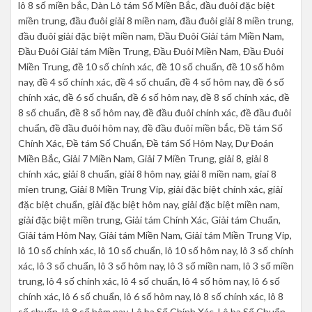
lô 8 số miền bắc, Dàn Lô tám Số Miền Bắc, đầu đuôi đặc biệt
miền trung, đầu đuôi giải 8 miền nam, đầu đuôi giải 8 miền trung,
đầu đuôi giải đặc biệt miền nam, Đầu Đuôi Giải tám Miền Nam,
Đầu Đuôi Giải tám Miền Trung, Đầu Đuôi Miền Nam, Đầu Đuôi
Miền Trung, đề 10 số chính xác, đề 10 số chuẩn, đề 10 số hôm
nay, đề 4 số chính xác, đề 4 số chuẩn, đề 4 số hôm nay, đề 6 số
chính xác, đề 6 số chuẩn, đề 6 số hôm nay, đề 8 số chính xác, đề
8 số chuẩn, đề 8 số hôm nay, đề đầu đuôi chính xác, đề đầu đuôi
chuẩn, đề đầu đuôi hôm nay, đề đầu đuôi miền bắc, Đề tám Số
Chính Xác, Đề tám Số Chuẩn, Đề tám Số Hôm Nay, Dự Đoán
Miền Bắc, Giải 7 Miền Nam, Giải 7 Miền Trung, giải 8, giải 8
chính xác, giải 8 chuẩn, giải 8 hôm nay, giải 8 miền nam, giai 8
mien trung, Giải 8 Miền Trung Vip, giải đặc biệt chính xác, giải
đặc biệt chuẩn, giải đặc biệt hôm nay, giải đặc biệt miền nam,
giải đặc biệt miền trung, Giải tám Chính Xác, Giải tám Chuẩn,
Giải tám Hôm Nay, Giải tám Miền Nam, Giải tám Miền Trung Vip,
lô 10 số chính xác, lô 10 số chuẩn, lô 10 số hôm nay, lô 3 số chính
xác, lô 3 số chuẩn, lô 3 số hôm nay, lô 3 số miền nam, lô 3 số miền
trung, lô 4 số chính xác, lô 4 số chuẩn, lô 4 số hôm nay, lô 6 số
chính xác, lô 6 số chuẩn, lô 6 số hôm nay, lô 8 số chính xác, lô 8
số chuẩn, lô 8 số hôm nay, Lô ba Số Chính Xác, Lô ba Số Chuẩn,