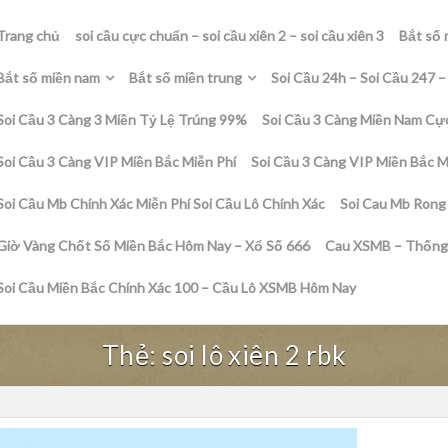
Trang chủ
soi cầu cực chuẩn – soi cầu xiên 2 – soi cầu xiên 3
Bắt số 
Bắt số miền nam
Bắt số miền trung
Soi Cầu 24h – Soi Cầu 247
Soi Cầu 3 Càng 3 Miền Tỷ Lệ Trúng 99%
Soi Cầu 3 Càng Miền Nam Cự
Soi Cầu 3 Càng VIP Miền Bắc Miễn Phí
Soi Cầu 3 Càng VIP Miền Bắc M
Soi Cầu Mb Chính Xác Miễn Phí Soi Cầu Lô Chính Xác
Soi Cau Mb Rong
Giờ Vàng Chốt Số Miền Bắc Hôm Nay – Xổ Số 666
Cau XSMB – Thống 
Soi Cầu Miền Bắc Chính Xác 100 – Cầu Lô XSMB Hôm Nay
Thẻ:
soi lô xiên 2 rbk