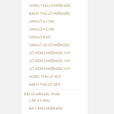
SONG THỦ LÔ MIỀN BẮC
BẠCH THỦ LÔ MIỀN BẮC
DÀN LÔ 6 CON
DÀN LÔ 4 CON
DÀN LÔ 8 SỐ
DÀN LÔ 10 SỐ MIỀN BẮC
LÔ XIÊN 2 MIỀN BẮC VIP
LÔ XIÊN 3 MIỀN BẮC VIP
LÔ XIÊN 4 MIỀN BẮC VIP
SONG THỦ LÔ KÉP
BẠCH THỦ LÔ KÉP
Bắt số miền bắc chuẩn
CẶP 3 CÀNG
BA CÀNG MIỀN BẮC