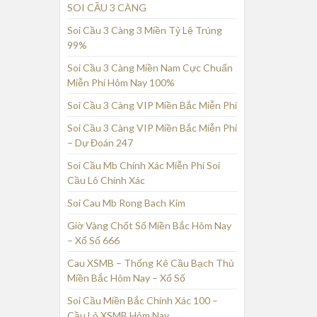
SOI CẦU 3 CÀNG
Soi Cầu 3 Càng 3 Miền Tỷ Lệ Trúng
99%
Soi Cầu 3 Càng Miền Nam Cực Chuẩn
Miễn Phí Hôm Nay 100%
Soi Cầu 3 Càng VIP Miền Bắc Miễn Phí
Soi Cầu 3 Càng VIP Miền Bắc Miễn Phí
– Dự Đoán 247
Soi Cầu Mb Chính Xác Miễn Phí Soi
Cầu Lô Chính Xác
Soi Cau Mb Rong Bach Kim
Giờ Vàng Chốt Số Miền Bắc Hôm Nay
– Xổ Số 666
Cau XSMB – Thống Kê Cầu Bạch Thủ
Miền Bắc Hôm Nay – Xổ Số
Soi Cầu Miền Bắc Chính Xác 100 –
Cầu Lô XSMB Hôm Nay