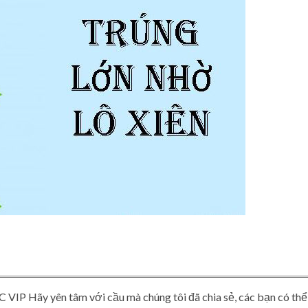
P Hãy yên tâm với cầu mà chúng tôi đã chia sẻ, các bạn có thể