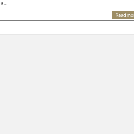
ủa …
Read mo