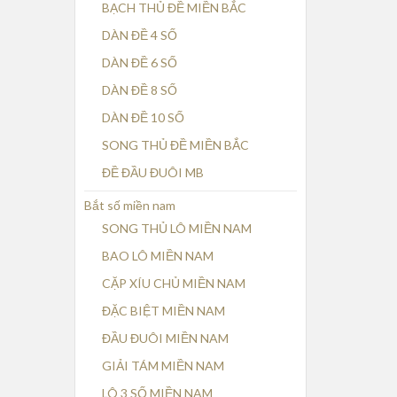
BẠCH THỦ ĐỀ MIỀN BẮC
DÀN ĐỀ 4 SỐ
DÀN ĐỀ 6 SỐ
DÀN ĐỀ 8 SỐ
DÀN ĐỀ 10 SỐ
SONG THỦ ĐỀ MIỀN BẮC
ĐỀ ĐẦU ĐUÔI MB
Bắt số miền nam
SONG THỦ LÔ MIỀN NAM
BAO LÔ MIỀN NAM
CẶP XÍU CHỦ MIỀN NAM
ĐẶC BIỆT MIỀN NAM
ĐẦU ĐUÔI MIỀN NAM
GIẢI TÁM MIỀN NAM
LÔ 3 SỐ MIỀN NAM