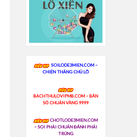
SOILODE3MIEN.COM –
CHIẾN THẮNG CHỦ LÔ
BACHTHULOVIPMB.COM – BÁN
SỐ CHUẨN VÀNG 9999
CHOTLODE3MIEN.COM
– SOI PHẢI CHUẨN ĐÁNH PHẢI
TRÚNG