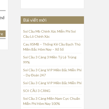
thể
Bài viết mới
Soi Cầu Mb Chính Xác Miễn Phí Soi
re
Cầu Lô Chính Xác
Cau XSMB – Thống Kê Cầu Bạch Thủ
Miền Bắc Hôm Nay – Xổ Số
Soi Cầu 3 Càng 3 Miền Tỷ Lệ Trúng
99%
Soi Cầu 3 Càng VIP Miền Bắc Miễn Phí
– Dự Đoán 247
Soi Cầu 3 Càng VIP Miền Bắc Miễn Phí
SOI CẦU 3 CÀNG
Soi Cầu 3 Càng Miền Nam Cực Chuẩn
Miễn Phí Hôm Nay 100%