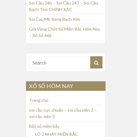
Soi Cầu 24h – Soi Cầu 247 – Soi Cầu
Bạch Thủ CHÍNH XÁC
Soi Cau Mb Rong Bach Kim
Giờ Vàng Chốt Số Miền Bắc Hôm Nay
– Xổ Số 666
XỔ SỐ HÔM NAY
Trang chủ
soi cầu cực chuẩn – soi cầu xiên 2 –
soi cầu xiên 3
Bắt số miền bắc
LÔ 2 NHÁY MIỀN BẮC