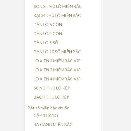
SONG THỦ LÔ MIỀN BẮC
BẠCH THỦ LÔ MIỀN BẮC
DÀN LÔ 6 CON
DÀN LÔ 4 CON
DÀN LÔ 8 SỐ
DÀN LÔ 10 SỐ MIỀN BẮC
LÔ XIÊN 2 MIỀN BẮC VIP
LÔ XIÊN 3 MIỀN BẮC VIP
LÔ XIÊN 4 MIỀN BẮC VIP
SONG THỦ LÔ KÉP
BẠCH THỦ LÔ KÉP
Bắt số miền bắc chuẩn
CẶP 3 CÀNG
BA CÀNG MIỀN BẮC