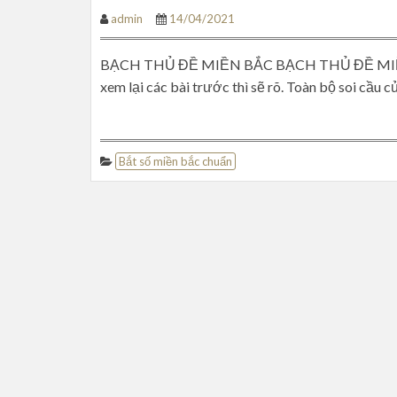
admin
14/04/2021
BẠCH THỦ ĐỀ MIỀN BẮC BẠCH THỦ ĐỀ MIỀN BẮC 
xem lại các bài trước thì sẽ rõ. Toàn bộ soi cầu c
Bắt số miền bắc chuẩn