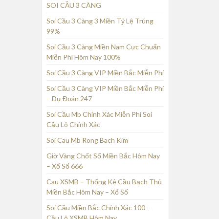
SOI CẦU 3 CÀNG
Soi Cầu 3 Càng 3 Miền Tỷ Lệ Trúng
99%
Soi Cầu 3 Càng Miền Nam Cực Chuẩn
Miễn Phí Hôm Nay 100%
Soi Cầu 3 Càng VIP Miền Bắc Miễn Phí
Soi Cầu 3 Càng VIP Miền Bắc Miễn Phí
– Dự Đoán 247
Soi Cầu Mb Chính Xác Miễn Phí Soi
Cầu Lô Chính Xác
Soi Cau Mb Rong Bach Kim
Giờ Vàng Chốt Số Miền Bắc Hôm Nay
– Xổ Số 666
Cau XSMB – Thống Kê Cầu Bạch Thủ
Miền Bắc Hôm Nay – Xổ Số
Soi Cầu Miền Bắc Chính Xác 100 –
Cầu Lô XSMB Hôm Nay