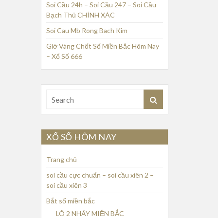
Soi Cầu 24h – Soi Cầu 247 – Soi Cầu
Bạch Thủ CHÍNH XÁC
Soi Cau Mb Rong Bach Kim
Giờ Vàng Chốt Số Miền Bắc Hôm Nay
– Xổ Số 666
XỔ SỐ HÔM NAY
Trang chủ
soi cầu cực chuẩn – soi cầu xiên 2 –
soi cầu xiên 3
Bắt số miền bắc
LÔ 2 NHÁY MIỀN BẮC