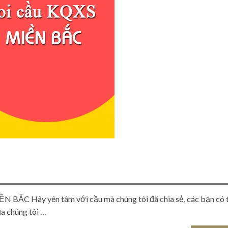
Hãy yên tâm với cầu mà chúng tôi đã chia sẻ, các bạn có 
ủa chúng tôi …