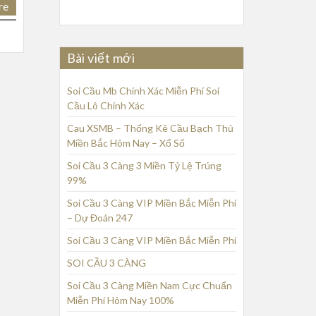
re
Bài viết mới
Soi Cầu Mb Chính Xác Miễn Phí Soi
Cầu Lô Chính Xác
Cau XSMB – Thống Kê Cầu Bạch Thủ
Miền Bắc Hôm Nay – Xổ Số
Soi Cầu 3 Càng 3 Miền Tỷ Lệ Trúng
99%
Soi Cầu 3 Càng VIP Miền Bắc Miễn Phí
– Dự Đoán 247
Soi Cầu 3 Càng VIP Miền Bắc Miễn Phí
SOI CẦU 3 CÀNG
Soi Cầu 3 Càng Miền Nam Cực Chuẩn
Miễn Phí Hôm Nay 100%