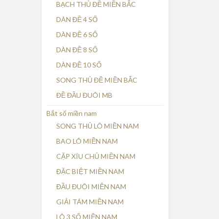
BẠCH THỦ ĐỀ MIỀN BẮC
DÀN ĐỀ 4 SỐ
DÀN ĐỀ 6 SỐ
DÀN ĐỀ 8 SỐ
DÀN ĐỀ 10 SỐ
SONG THỦ ĐỀ MIỀN BẮC
ĐỀ ĐẦU ĐUÔI MB
Bắt số miền nam
SONG THỦ LÔ MIỀN NAM
BAO LÔ MIỀN NAM
CẶP XÍU CHỦ MIỀN NAM
ĐẶC BIỆT MIỀN NAM
ĐẦU ĐUÔI MIỀN NAM
GIẢI TÁM MIỀN NAM
LÔ 3 SỐ MIỀN NAM