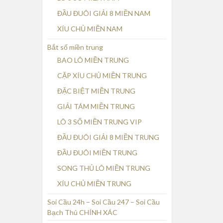
ĐẦU ĐUÔI GIẢI 8 MIỀN NAM
XÍU CHỦ MIỀN NAM
Bắt số miền trung
BAO LÔ MIỀN TRUNG
CẶP XÍU CHỦ MIỀN TRUNG
ĐẶC BIỆT MIỀN TRUNG
GIẢI TÁM MIỀN TRUNG
LÔ 3 SỐ MIỀN TRUNG VIP
ĐẦU ĐUÔI GIẢI 8 MIỀN TRUNG
ĐẦU ĐUÔI MIỀN TRUNG
SONG THỦ LÔ MIỀN TRUNG
XÍU CHỦ MIỀN TRUNG
Soi Cầu 24h – Soi Cầu 247 – Soi Cầu
Bạch Thủ CHÍNH XÁC