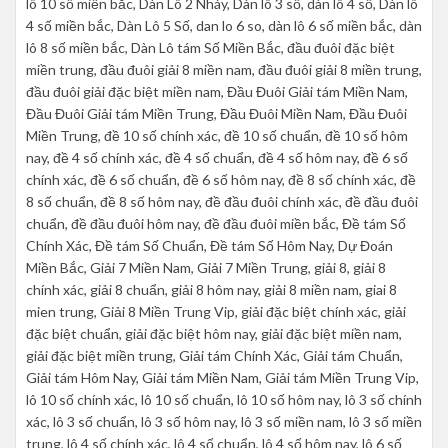
lô 10 số miền bắc, Dàn Lô 2 Nháy, Dàn lô 3 số, dàn lô 4 số, Dàn lô
4 số miền bắc, Dàn Lô 5 Số, dan lo 6 so, dàn lô 6 số miền bắc, dàn
lô 8 số miền bắc, Dàn Lô tám Số Miền Bắc, đầu đuôi đặc biệt
miền trung, đầu đuôi giải 8 miền nam, đầu đuôi giải 8 miền trung,
đầu đuôi giải đặc biệt miền nam, Đầu Đuôi Giải tám Miền Nam,
Đầu Đuôi Giải tám Miền Trung, Đầu Đuôi Miền Nam, Đầu Đuôi
Miền Trung, đề 10 số chính xác, đề 10 số chuẩn, đề 10 số hôm
nay, đề 4 số chính xác, đề 4 số chuẩn, đề 4 số hôm nay, đề 6 số
chính xác, đề 6 số chuẩn, đề 6 số hôm nay, đề 8 số chính xác, đề
8 số chuẩn, đề 8 số hôm nay, đề đầu đuôi chính xác, đề đầu đuôi
chuẩn, đề đầu đuôi hôm nay, đề đầu đuôi miền bắc, Đề tám Số
Chính Xác, Đề tám Số Chuẩn, Đề tám Số Hôm Nay, Dự Đoán
Miền Bắc, Giải 7 Miền Nam, Giải 7 Miền Trung, giải 8, giải 8
chính xác, giải 8 chuẩn, giải 8 hôm nay, giải 8 miền nam, giai 8
mien trung, Giải 8 Miền Trung Vip, giải đặc biệt chính xác, giải
đặc biệt chuẩn, giải đặc biệt hôm nay, giải đặc biệt miền nam,
giải đặc biệt miền trung, Giải tám Chính Xác, Giải tám Chuẩn,
Giải tám Hôm Nay, Giải tám Miền Nam, Giải tám Miền Trung Vip,
lô 10 số chính xác, lô 10 số chuẩn, lô 10 số hôm nay, lô 3 số chính
xác, lô 3 số chuẩn, lô 3 số hôm nay, lô 3 số miền nam, lô 3 số miền
trung, lô 4 số chính xác, lô 4 số chuẩn, lô 4 số hôm nay, lô 6 số