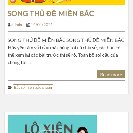
SONG THỦ ĐỀ MIỀN BẮC
admin
14/04/2021
SONG THỦ ĐỀ MIỀN BẮC SONG THỦ ĐỀ MIỀN BẮC
Hãy yên tâm với cầu mà chúng tôi đã chia sẻ, các bạn có
thể xem lại các bài trước thì sẽ rõ. Toàn bộ soi cầu của
chúng tôi …
Read more
Bắt số miền bắc chuẩn