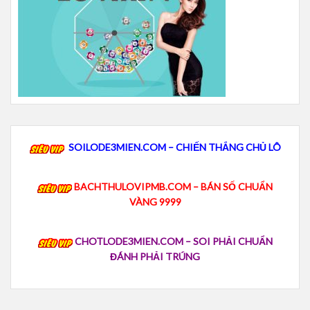
SOILODE3MIEN.COM – CHIẾN THẮNG CHỦ LÔ
BACHTHULOVIPMB.COM – BÁN SỐ CHUẨN
VÀNG 9999
CHOTLODE3MIEN.COM – SOI PHẢI CHUẨN
ĐÁNH PHẢI TRÚNG