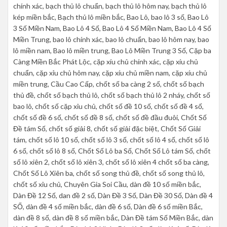
chính xác, bạch thủ lô chuẩn, bạch thủ lô hôm nay, bạch thủ lô
kép miền bắc, Bạch thủ lô miền bắc, Bao Lô, bao lô 3 số, Bao Lô
3 Số Miền Nam, Bao Lô 4 Số, Bao Lô 4 Số Miền Nam, Bao Lô 4 Số
Miền Trung, bao lô chính xác, bao lô chuẩn, bao lô hôm nay, bao
lô miền nam, Bao lô miền trung, Bao Lô Miền Trung 3 Số, Cặp ba
Càng Miền Bắc Phát Lộc, cặp xíu chủ chính xác, cặp xíu chủ
chuẩn, cặp xỉu chủ hôm nay, cặp xíu chủ miền nam, cặp xíu chủ
miền trung, Cầu Cao Cấp, chốt số ba càng 2 số, chốt số bạch
thủ đề, chốt số bạch thủ lô, chốt số bạch thủ lô 2 nháy, chốt số
bao lô, chốt số cặp xỉu chủ, chốt số đề 10 số, chốt số đề 4 số,
chốt số đề 6 số, chốt số đề 8 số, chốt số đề đầu đuôi, Chốt Số
Đề tám Số, chốt số giải 8, chốt số giải đặc biệt, Chốt Số Giải
tám, chốt số lô 10 số, chốt số lô 3 số, chốt số lô 4 số, chốt số lô
6 số, chốt số lô 8 số, Chốt Số Lô ba Số, Chốt Số Lô tám Số, chốt
số lô xiên 2, chốt số lô xiên 3, chốt số lô xiên 4 chốt số ba càng,
Chốt Số Lô Xiên ba, chốt số song thủ đề, chốt số song thủ lô,
chốt số xỉu chủ, Chuyên Gia Soi Cầu, dàn đề 10 số miền bắc,
Dàn Đề 12 Số, dan đề 2 số, Dàn Đề 3 Số, Dàn Đề 30 Số, Dàn đề 4
SỐ, dàn đề 4 số miền bắc, dàn đề 6 số, Dàn đề 6 số miền Bắc,
dàn đề 8 số, dàn đề 8 số miền bắc, Dàn Đề tám Số Miền Bắc, dàn