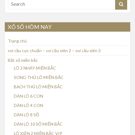
XỔ SỐ HÔM NAY
Trang chủ
soi cầu cực chuẩn – soi cầu xiên 2 – soi cầu xiên 3
Bắt số miền bắc
LÔ 2 NHÁY MIỀN BẮC
SONG THỦ LÔ MIỀN BẮC
BẠCH THỦ LÔ MIỀN BẮC
DÀN LÔ 6 CON
DÀN LÔ 4 CON
DÀN LÔ 8 SỐ
DÀN LÔ 10 SỐ MIỀN BẮC
LÔ XIÊN 2 MIỀN BẮC VIP