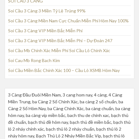
SOI CẦU 3 CÀNG
Soi Cầu 3 Càng 3 Miền Tỷ Lệ Trúng 99%
Soi Cầu 3 Càng Miền Nam Cực Chuẩn Miễn Phí Hôm Nay 100%
Soi Cầu 3 Càng VIP Miền Bắc Miễn Phí
Soi Cầu 3 Càng VIP Miền Bắc Miễn Phí – Dự Đoán 247
Soi Cầu Mb Chính Xác Miễn Phí Soi Cầu Lô Chính Xác
Soi Cau Mb Rong Bach Kim
Soi Cầu Miền Bắc Chính Xác 100 – Cầu Lô XSMB Hôm Nay
3 Càng Đầu Đuôi Miền Nam, 3 cang hom nay, 4 càng, 4 Càng
Miền Trung, ba Càng 2 Số Chính Xác, ba càng 2 số chuẩn, ba
Càng 2 Số Hôm Nay, ba Càng Chính Xác, ba càng chuẩn, ba càng
hôm nay, ba càng víp miền bắc, bach thu de chinh xac, bạch thủ
đề chuẩn, bạch thủ đề hôm nay, bạch thủ đề miền bắc, bạch thủ
lô 2 nháy chính xác, bạch thủ lô 2 nháy chuẩn, bạch thủ lô 2
nháy hôm nay, Bạch Thủ Lô 2 Nháy Miền Bắc Vip, bạch thủ lô