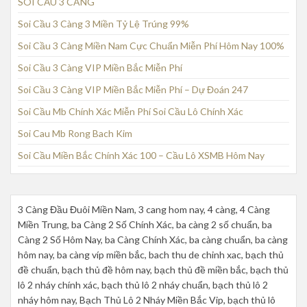
SOI CẦU 3 CÀNG
Soi Cầu 3 Càng 3 Miền Tỷ Lệ Trúng 99%
Soi Cầu 3 Càng Miền Nam Cực Chuẩn Miễn Phí Hôm Nay 100%
Soi Cầu 3 Càng VIP Miền Bắc Miễn Phí
Soi Cầu 3 Càng VIP Miền Bắc Miễn Phí – Dự Đoán 247
Soi Cầu Mb Chính Xác Miễn Phí Soi Cầu Lô Chính Xác
Soi Cau Mb Rong Bach Kim
Soi Cầu Miền Bắc Chính Xác 100 – Cầu Lô XSMB Hôm Nay
3 Càng Đầu Đuôi Miền Nam, 3 cang hom nay, 4 càng, 4 Càng
Miền Trung, ba Càng 2 Số Chính Xác, ba càng 2 số chuẩn, ba
Càng 2 Số Hôm Nay, ba Càng Chính Xác, ba càng chuẩn, ba càng
hôm nay, ba càng víp miền bắc, bach thu de chinh xac, bạch thủ
đề chuẩn, bạch thủ đề hôm nay, bạch thủ đề miền bắc, bạch thủ
lô 2 nháy chính xác, bạch thủ lô 2 nháy chuẩn, bạch thủ lô 2
nháy hôm nay, Bạch Thủ Lô 2 Nháy Miền Bắc Vip, bạch thủ lô