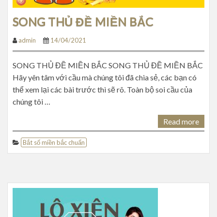
SONG THỦ ĐỀ MIỀN BẮC
admin
14/04/2021
SONG THỦ ĐỀ MIỀN BẮC SONG THỦ ĐỀ MIỀN BẮC
Hãy yên tâm với cầu mà chúng tôi đã chia sẻ, các bạn có
thể xem lại các bài trước thì sẽ rõ. Toàn bộ soi cầu của
chúng tôi …
Read more
Bắt số miền bắc chuẩn