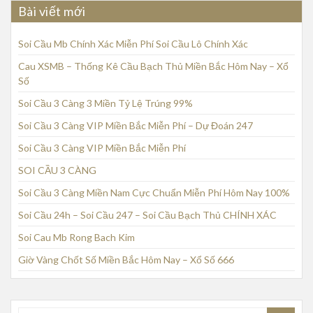
Bài viết mới
Soi Cầu Mb Chính Xác Miễn Phí Soi Cầu Lô Chính Xác
Cau XSMB – Thống Kê Cầu Bạch Thủ Miền Bắc Hôm Nay – Xổ
Số
Soi Cầu 3 Càng 3 Miền Tỷ Lệ Trúng 99%
Soi Cầu 3 Càng VIP Miền Bắc Miễn Phí – Dự Đoán 247
Soi Cầu 3 Càng VIP Miền Bắc Miễn Phí
SOI CẦU 3 CÀNG
Soi Cầu 3 Càng Miền Nam Cực Chuẩn Miễn Phí Hôm Nay 100%
Soi Cầu 24h – Soi Cầu 247 – Soi Cầu Bạch Thủ CHÍNH XÁC
Soi Cau Mb Rong Bach Kim
Giờ Vàng Chốt Số Miền Bắc Hôm Nay – Xổ Số 666