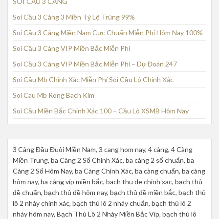
SOI CẦU 3 CÀNG
Soi Cầu 3 Càng 3 Miền Tỷ Lệ Trúng 99%
Soi Cầu 3 Càng Miền Nam Cực Chuẩn Miễn Phí Hôm Nay 100%
Soi Cầu 3 Càng VIP Miền Bắc Miễn Phí
Soi Cầu 3 Càng VIP Miền Bắc Miễn Phí – Dự Đoán 247
Soi Cầu Mb Chính Xác Miễn Phí Soi Cầu Lô Chính Xác
Soi Cau Mb Rong Bach Kim
Soi Cầu Miền Bắc Chính Xác 100 – Cầu Lô XSMB Hôm Nay
3 Càng Đầu Đuôi Miền Nam, 3 cang hom nay, 4 càng, 4 Càng
Miền Trung, ba Càng 2 Số Chính Xác, ba càng 2 số chuẩn, ba
Càng 2 Số Hôm Nay, ba Càng Chính Xác, ba càng chuẩn, ba càng
hôm nay, ba càng víp miền bắc, bach thu de chinh xac, bạch thủ
đề chuẩn, bạch thủ đề hôm nay, bạch thủ đề miền bắc, bạch thủ
lô 2 nháy chính xác, bạch thủ lô 2 nháy chuẩn, bạch thủ lô 2
nháy hôm nay, Bạch Thủ Lô 2 Nháy Miền Bắc Vip, bạch thủ lô