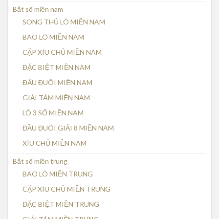
Bắt số miền nam
SONG THỦ LÔ MIỀN NAM
BAO LÔ MIỀN NAM
CẶP XÍU CHỦ MIỀN NAM
ĐẶC BIỆT MIỀN NAM
ĐẦU ĐUÔI MIỀN NAM
GIẢI TÁM MIỀN NAM
LÔ 3 SỐ MIỀN NAM
ĐẦU ĐUÔI GIẢI 8 MIỀN NAM
XÍU CHỦ MIỀN NAM
Bắt số miền trung
BAO LÔ MIỀN TRUNG
CẶP XÍU CHỦ MIỀN TRUNG
ĐẶC BIỆT MIỀN TRUNG