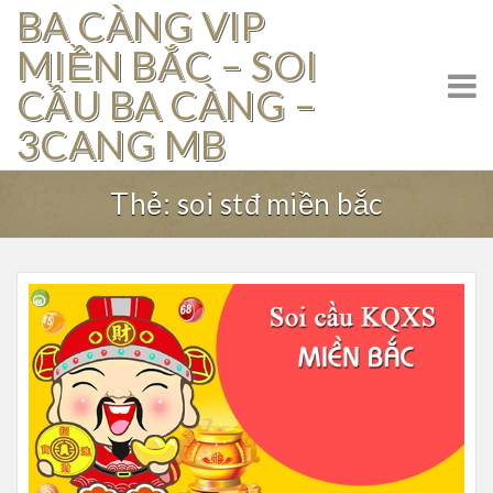
BA CÀNG VIP
Skip
to
MIỀN BẮC – SOI
content
CẦU BA CÀNG –
3CANG MB
Thẻ:
soi stđ miền bắc