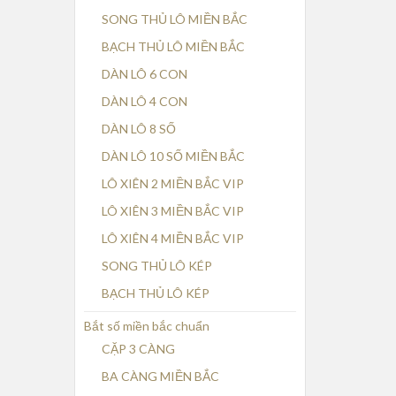
SONG THỦ LÔ MIỀN BẮC
BẠCH THỦ LÔ MIỀN BẮC
DÀN LÔ 6 CON
DÀN LÔ 4 CON
DÀN LÔ 8 SỐ
DÀN LÔ 10 SỐ MIỀN BẮC
LÔ XIÊN 2 MIỀN BẮC VIP
LÔ XIÊN 3 MIỀN BẮC VIP
LÔ XIÊN 4 MIỀN BẮC VIP
SONG THỦ LÔ KÉP
BẠCH THỦ LÔ KÉP
Bắt số miền bắc chuẩn
CẶP 3 CÀNG
BA CÀNG MIỀN BẮC