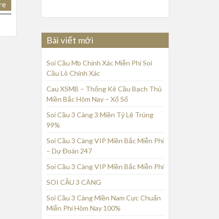
re
Bài viết mới
Soi Cầu Mb Chính Xác Miễn Phí Soi
Cầu Lô Chính Xác
Cau XSMB – Thống Kê Cầu Bạch Thủ
Miền Bắc Hôm Nay – Xổ Số
Soi Cầu 3 Càng 3 Miền Tỷ Lệ Trúng
99%
Soi Cầu 3 Càng VIP Miền Bắc Miễn Phí
– Dự Đoán 247
Soi Cầu 3 Càng VIP Miền Bắc Miễn Phí
SOI CẦU 3 CÀNG
Soi Cầu 3 Càng Miền Nam Cực Chuẩn
Miễn Phí Hôm Nay 100%