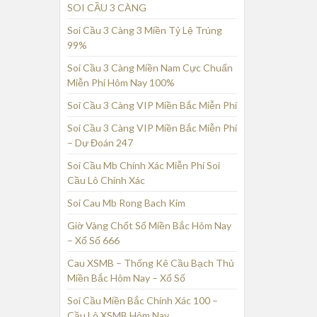
SOI CẦU 3 CÀNG
Soi Cầu 3 Càng 3 Miền Tỷ Lệ Trúng
99%
Soi Cầu 3 Càng Miền Nam Cực Chuẩn
Miễn Phí Hôm Nay 100%
Soi Cầu 3 Càng VIP Miền Bắc Miễn Phí
Soi Cầu 3 Càng VIP Miền Bắc Miễn Phí
– Dự Đoán 247
Soi Cầu Mb Chính Xác Miễn Phí Soi
Cầu Lô Chính Xác
Soi Cau Mb Rong Bach Kim
Giờ Vàng Chốt Số Miền Bắc Hôm Nay
– Xổ Số 666
Cau XSMB – Thống Kê Cầu Bạch Thủ
Miền Bắc Hôm Nay – Xổ Số
Soi Cầu Miền Bắc Chính Xác 100 –
Cầu Lô XSMB Hôm Nay