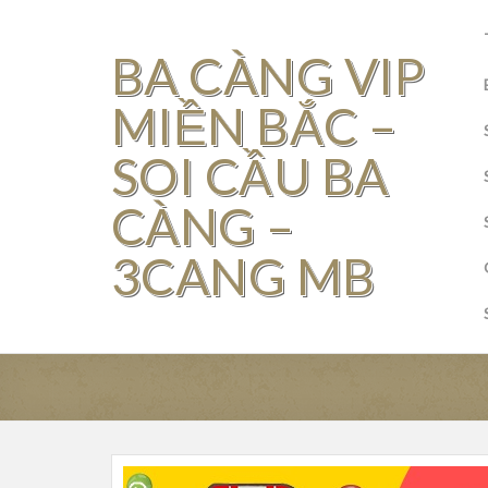
Skip
to
BA CÀNG VIP
content
MIỀN BẮC –
SOI CẦU BA
CÀNG –
3CANG MB