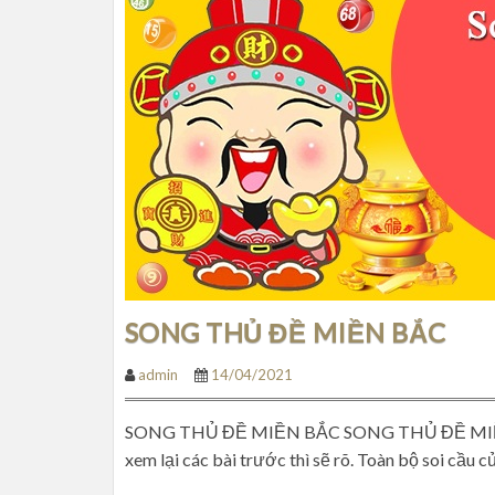
SONG THỦ ĐỀ MIỀN BẮC
admin
14/04/2021
SONG THỦ ĐỀ MIỀN BẮC SONG THỦ ĐỀ MIỀN BẮC 
xem lại các bài trước thì sẽ rõ. Toàn bộ soi cầu c