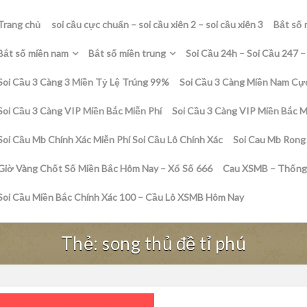
Trang chủ
soi cầu cực chuẩn – soi cầu xiên 2 – soi cầu xiên 3
Bắt số 
Bắt số miền nam
Bắt số miền trung
Soi Cầu 24h – Soi Cầu 247
Soi Cầu 3 Càng 3 Miền Tỷ Lệ Trúng 99%
Soi Cầu 3 Càng Miền Nam Cự
Soi Cầu 3 Càng VIP Miền Bắc Miễn Phí
Soi Cầu 3 Càng VIP Miền Bắc M
Soi Cầu Mb Chính Xác Miễn Phí Soi Cầu Lô Chính Xác
Soi Cau Mb Rong
Giờ Vàng Chốt Số Miền Bắc Hôm Nay – Xổ Số 666
Cau XSMB – Thống 
Soi Cầu Miền Bắc Chính Xác 100 – Cầu Lô XSMB Hôm Nay
Thẻ:
song thủ đề tỉ phú