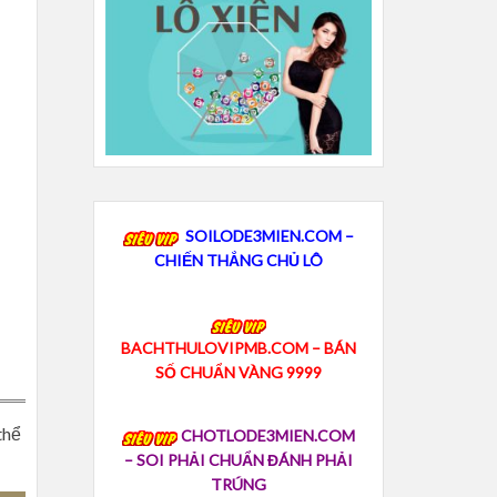
SOILODE3MIEN.COM –
CHIẾN THẮNG CHỦ LÔ
BACHTHULOVIPMB.COM – BÁN
SỐ CHUẨN VÀNG 9999
thể
CHOTLODE3MIEN.COM
– SOI PHẢI CHUẨN ĐÁNH PHẢI
TRÚNG