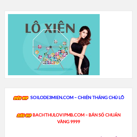
SOILODE3MIEN.COM – CHIẾN THẮNG CHỦ LÔ
BACHTHULOVIPMB.COM – BÁN SỐ CHUẨN
VÀNG 9999