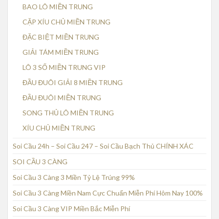
BAO LÔ MIỀN TRUNG
CẶP XÍU CHỦ MIỀN TRUNG
ĐẶC BIỆT MIỀN TRUNG
GIẢI TÁM MIỀN TRUNG
LÔ 3 SỐ MIỀN TRUNG VIP
ĐẦU ĐUÔI GIẢI 8 MIỀN TRUNG
ĐẦU ĐUÔI MIỀN TRUNG
SONG THỦ LÔ MIỀN TRUNG
XÍU CHỦ MIỀN TRUNG
Soi Cầu 24h – Soi Cầu 247 – Soi Cầu Bạch Thủ CHÍNH XÁC
SOI CẦU 3 CÀNG
Soi Cầu 3 Càng 3 Miền Tỷ Lệ Trúng 99%
Soi Cầu 3 Càng Miền Nam Cực Chuẩn Miễn Phí Hôm Nay 100%
Soi Cầu 3 Càng VIP Miền Bắc Miễn Phí