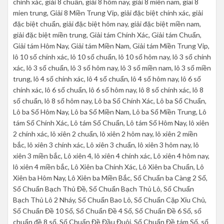
chính xác, giải 8 chuẩn, giải 8 hôm nay, giải 8 miền nam, giai 8
mien trung, Giải 8 Miền Trung Vip, giải đặc biệt chính xác, giải
đặc biệt chuẩn, giải đặc biệt hôm nay, giải đặc biệt miền nam,
giải đặc biệt miền trung, Giải tám Chính Xác, Giải tám Chuẩn,
Giải tám Hôm Nay, Giải tám Miền Nam, Giải tám Miền Trung Vip,
lô 10 số chính xác, lô 10 số chuẩn, lô 10 số hôm nay, lô 3 số chính
xác, lô 3 số chuẩn, lô 3 số hôm nay, lô 3 số miền nam, lô 3 số miền
trung, lô 4 số chính xác, lô 4 số chuẩn, lô 4 số hôm nay, lô 6 số
chính xác, lô 6 số chuẩn, lô 6 số hôm nay, lô 8 số chính xác, lô 8
số chuẩn, lô 8 số hôm nay, Lô ba Số Chính Xác, Lô ba Số Chuẩn,
Lô ba Số Hôm Nay, Lô ba Số Miền Nam, Lô ba Số Miền Trung, Lô
tám Số Chính Xác, Lô tám Số Chuẩn, Lô tám Số Hôm Nay, lô xiên
2 chính xác, lô xiên 2 chuẩn, lô xiên 2 hôm nay, lô xiên 2 miền
bắc, lô xiên 3 chính xác, Lô xiên 3 chuẩn, lô xiên 3 hôm nay, lô
xiên 3 miền bắc, Lô xiên 4, lô xiên 4 chính xác, Lô xiên 4 hôm nay,
lô xiên 4 miền bắc, Lô Xiên ba Chính Xác, Lô Xiên ba Chuẩn, Lô
Xiên ba Hôm Nay, Lô Xiên ba Miền Bắc, Số Chuẩn ba Càng 2 Số,
Số Chuẩn Bạch Thủ Đề, Số Chuẩn Bạch Thủ Lô, Số Chuẩn
Bạch Thủ Lô 2 Nháy, Số Chuẩn Bao Lô, Số Chuẩn Cặp Xỉu Chủ,
Số Chuẩn Đề 10 Số, Số Chuẩn Đề 4 Số, Số Chuẩn Đề 6 Số, số
chuẩn đề 8 số, Số Chuẩn Đề Đầu Đuôi, Số Chuẩn Đề tám Số, số