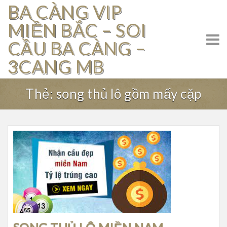
BA CÀNG VIP
Skip
to
MIỀN BẮC – SOI
content
CẦU BA CÀNG –
3CANG MB
Thẻ:
song thủ lô gồm mấy cặp