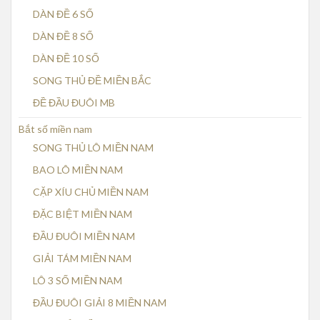
DÀN ĐỀ 6 SỐ
DÀN ĐỀ 8 SỐ
DÀN ĐỀ 10 SỐ
SONG THỦ ĐỀ MIỀN BẮC
ĐỀ ĐẦU ĐUÔI MB
Bắt số miền nam
SONG THỦ LÔ MIỀN NAM
BAO LÔ MIỀN NAM
CẶP XÍU CHỦ MIỀN NAM
ĐẶC BIỆT MIỀN NAM
ĐẦU ĐUÔI MIỀN NAM
GIẢI TÁM MIỀN NAM
LÔ 3 SỐ MIỀN NAM
ĐẦU ĐUÔI GIẢI 8 MIỀN NAM