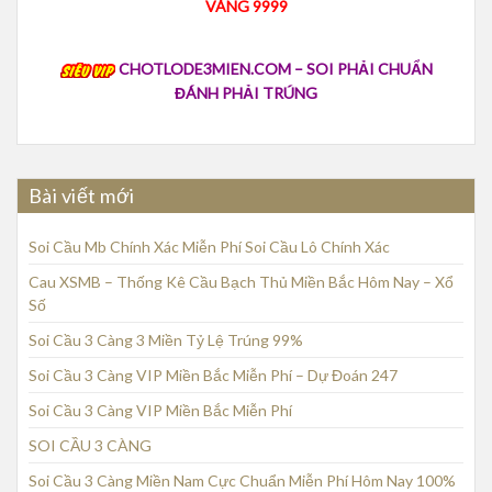
VÀNG 9999
CHOTLODE3MIEN.COM – SOI PHẢI CHUẨN
ĐÁNH PHẢI TRÚNG
Bài viết mới
Soi Cầu Mb Chính Xác Miễn Phí Soi Cầu Lô Chính Xác
Cau XSMB – Thống Kê Cầu Bạch Thủ Miền Bắc Hôm Nay – Xổ
Số
Soi Cầu 3 Càng 3 Miền Tỷ Lệ Trúng 99%
Soi Cầu 3 Càng VIP Miền Bắc Miễn Phí – Dự Đoán 247
Soi Cầu 3 Càng VIP Miền Bắc Miễn Phí
SOI CẦU 3 CÀNG
Soi Cầu 3 Càng Miền Nam Cực Chuẩn Miễn Phí Hôm Nay 100%