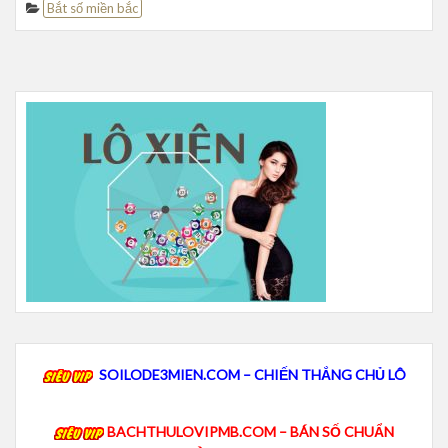
Bắt số miền bắc
SOILODE3MIEN.COM – CHIẾN THẮNG CHỦ LÔ
BACHTHULOVIPMB.COM – BÁN SỐ CHUẨN