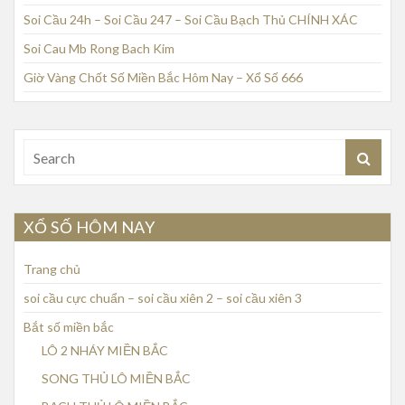
Soi Cầu 24h – Soi Cầu 247 – Soi Cầu Bạch Thủ CHÍNH XÁC
Soi Cau Mb Rong Bach Kim
Giờ Vàng Chốt Số Miền Bắc Hôm Nay – Xổ Số 666
XỔ SỐ HÔM NAY
Trang chủ
soi cầu cực chuẩn – soi cầu xiên 2 – soi cầu xiên 3
Bắt số miền bắc
LÔ 2 NHÁY MIỀN BẮC
SONG THỦ LÔ MIỀN BẮC