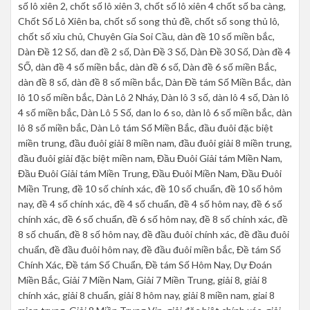
số lô xiên 2, chốt số lô xiên 3, chốt số lô xiên 4 chốt số ba càng,
Chốt Số Lô Xiên ba, chốt số song thủ đề, chốt số song thủ lô,
chốt số xỉu chủ, Chuyên Gia Soi Cầu, dàn đề 10 số miền bắc,
Dàn Đề 12 Số, dan đề 2 số, Dàn Đề 3 Số, Dàn Đề 30 Số, Dàn đề 4
SỐ, dàn đề 4 số miền bắc, dàn đề 6 số, Dàn đề 6 số miền Bắc,
dàn đề 8 số, dàn đề 8 số miền bắc, Dàn Đề tám Số Miền Bắc, dàn
lô 10 số miền bắc, Dàn Lô 2 Nháy, Dàn lô 3 số, dàn lô 4 số, Dàn lô
4 số miền bắc, Dàn Lô 5 Số, dan lo 6 so, dàn lô 6 số miền bắc, dàn
lô 8 số miền bắc, Dàn Lô tám Số Miền Bắc, đầu đuôi đặc biệt
miền trung, đầu đuôi giải 8 miền nam, đầu đuôi giải 8 miền trung,
đầu đuôi giải đặc biệt miền nam, Đầu Đuôi Giải tám Miền Nam,
Đầu Đuôi Giải tám Miền Trung, Đầu Đuôi Miền Nam, Đầu Đuôi
Miền Trung, đề 10 số chính xác, đề 10 số chuẩn, đề 10 số hôm
nay, đề 4 số chính xác, đề 4 số chuẩn, đề 4 số hôm nay, đề 6 số
chính xác, đề 6 số chuẩn, đề 6 số hôm nay, đề 8 số chính xác, đề
8 số chuẩn, đề 8 số hôm nay, đề đầu đuôi chính xác, đề đầu đuôi
chuẩn, đề đầu đuôi hôm nay, đề đầu đuôi miền bắc, Đề tám Số
Chính Xác, Đề tám Số Chuẩn, Đề tám Số Hôm Nay, Dự Đoán
Miền Bắc, Giải 7 Miền Nam, Giải 7 Miền Trung, giải 8, giải 8
chính xác, giải 8 chuẩn, giải 8 hôm nay, giải 8 miền nam, giai 8