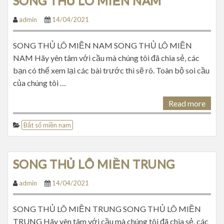
SONG THỦ LÔ MIỀN NAM
admin
14/04/2021
SONG THỦ LÔ MIỀN NAM SONG THỦ LÔ MIỀN
NAM Hãy yên tâm với cầu mà chúng tôi đã chia sẻ, các
bạn có thể xem lại các bài trước thì sẽ rõ. Toàn bộ soi cầu
của chúng tôi …
Read more
Bắt số miền nam
SONG THỦ LÔ MIỀN TRUNG
admin
14/04/2021
SONG THỦ LÔ MIỀN TRUNG SONG THỦ LÔ MIỀN
TRUNG Hãy yên tâm với cầu mà chúng tôi đã chia sẻ, các