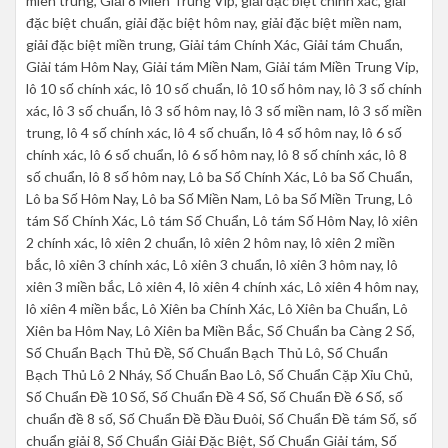
mien trung, Giải 8 Miền Trung Vip, giải đặc biệt chính xác, giải
đặc biệt chuẩn, giải đặc biệt hôm nay, giải đặc biệt miền nam,
giải đặc biệt miền trung, Giải tám Chính Xác, Giải tám Chuẩn,
Giải tám Hôm Nay, Giải tám Miền Nam, Giải tám Miền Trung Vip,
lô 10 số chính xác, lô 10 số chuẩn, lô 10 số hôm nay, lô 3 số chính
xác, lô 3 số chuẩn, lô 3 số hôm nay, lô 3 số miền nam, lô 3 số miền
trung, lô 4 số chính xác, lô 4 số chuẩn, lô 4 số hôm nay, lô 6 số
chính xác, lô 6 số chuẩn, lô 6 số hôm nay, lô 8 số chính xác, lô 8
số chuẩn, lô 8 số hôm nay, Lô ba Số Chính Xác, Lô ba Số Chuẩn,
Lô ba Số Hôm Nay, Lô ba Số Miền Nam, Lô ba Số Miền Trung, Lô
tám Số Chính Xác, Lô tám Số Chuẩn, Lô tám Số Hôm Nay, lô xiên
2 chính xác, lô xiên 2 chuẩn, lô xiên 2 hôm nay, lô xiên 2 miền
bắc, lô xiên 3 chính xác, Lô xiên 3 chuẩn, lô xiên 3 hôm nay, lô
xiên 3 miền bắc, Lô xiên 4, lô xiên 4 chính xác, Lô xiên 4 hôm nay,
lô xiên 4 miền bắc, Lô Xiên ba Chính Xác, Lô Xiên ba Chuẩn, Lô
Xiên ba Hôm Nay, Lô Xiên ba Miền Bắc, Số Chuẩn ba Càng 2 Số,
Số Chuẩn Bạch Thủ Đề, Số Chuẩn Bạch Thủ Lô, Số Chuẩn
Bạch Thủ Lô 2 Nháy, Số Chuẩn Bao Lô, Số Chuẩn Cặp Xỉu Chủ,
Số Chuẩn Đề 10 Số, Số Chuẩn Đề 4 Số, Số Chuẩn Đề 6 Số, số
chuẩn đề 8 số, Số Chuẩn Đề Đầu Đuôi, Số Chuẩn Đề tám Số, số
chuẩn giải 8, Số Chuẩn Giải Đặc Biệt, Số Chuẩn Giải tám, Số