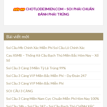
CHOTLODE3MIEN.COM – SOI PHẢI CHUẨN
ĐÁNH PHẢI TRÚNG
Bài viết mới
Soi Cầu Mb Chính Xác Miễn Phí Soi Cầu Lô Chính Xác
Cau XSMB – Thống Kê Cầu Bạch Thủ Miền Bắc Hôm Nay – Xổ
Số
Soi Cầu 3 Càng 3 Miền Tỷ Lệ Trúng 99%
Soi Cầu 3 Càng VIP Miền Bắc Miễn Phí – Dự Đoán 247
Soi Cầu 3 Càng VIP Miền Bắc Miễn Phí
SOI CẦU 3 CÀNG
Soi Cầu 3 Càng Miền Nam Cực Chuẩn Miễn Phí Hôm Nay 100%
Soi Cầu 24h – Soi Cầu 247 – Soi Cầu Bạch Thủ CHÍNH XÁC