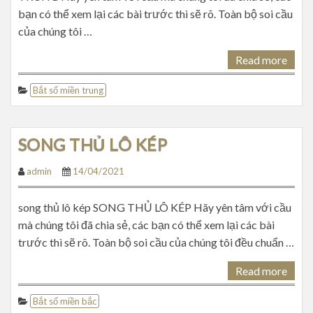
bạn có thể xem lại các bài trước thì sẽ rõ. Toàn bộ soi cầu
của chúng tôi …
Read more
Bắt số miền trung
SONG THỦ LÔ KÉP
admin
14/04/2021
song thủ lô kép SONG THỦ LÔ KÉP Hãy yên tâm với cầu
mà chúng tôi đã chia sẻ, các bạn có thể xem lại các bài
trước thì sẽ rõ. Toàn bộ soi cầu của chúng tôi đều chuẩn …
Read more
Bắt số miền bắc