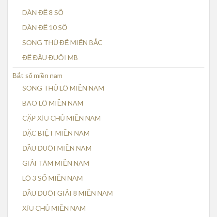
DÀN ĐỀ 8 SỐ
DÀN ĐỀ 10 SỐ
SONG THỦ ĐỀ MIỀN BẮC
ĐỀ ĐẦU ĐUÔI MB
Bắt số miền nam
SONG THỦ LÔ MIỀN NAM
BAO LÔ MIỀN NAM
CẶP XÍU CHỦ MIỀN NAM
ĐẶC BIỆT MIỀN NAM
ĐẦU ĐUÔI MIỀN NAM
GIẢI TÁM MIỀN NAM
LÔ 3 SỐ MIỀN NAM
ĐẦU ĐUÔI GIẢI 8 MIỀN NAM
XÍU CHỦ MIỀN NAM