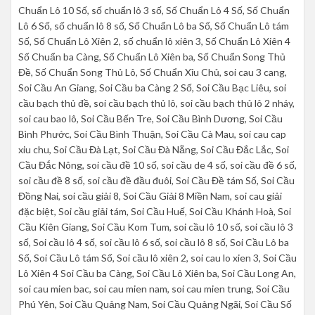
Chuẩn Lô 10 Số, số chuẩn lô 3 số, Số Chuẩn Lô 4 Số, Số Chuẩn
Lô 6 Số, số chuẩn lô 8 số, Số Chuẩn Lô ba Số, Số Chuẩn Lô tám
Số, Số Chuẩn Lô Xiên 2, số chuẩn lô xiên 3, Số Chuẩn Lô Xiên 4
Số Chuẩn ba Càng, Số Chuẩn Lô Xiên ba, Số Chuẩn Song Thủ
Đề, Số Chuẩn Song Thủ Lô, Số Chuẩn Xỉu Chủ, soi cau 3 cang,
Soi Cầu An Giang, Soi Cầu ba Càng 2 Số, Soi Cầu Bạc Liêu, soi
cầu bạch thủ đề, soi cầu bạch thủ lô, soi cầu bạch thủ lô 2 nháy,
soi cau bao lô, Soi Cầu Bến Tre, Soi Cầu Bình Dương, Soi Cầu
Bình Phước, Soi Cầu Bình Thuận, Soi Cầu Cà Mau, soi cau cap
xiu chu, Soi Cầu Đà Lạt, Soi Cầu Đà Nẵng, Soi Cầu Đắc Lắc, Soi
Cầu Đắc Nông, soi cầu đề 10 số, soi cầu de 4 số, soi cầu đề 6 số,
soi cầu đề 8 số, soi cầu đề đầu đuôi, Soi Cầu Đề tám Số, Soi Cầu
Đồng Nai, soi cầu giải 8, Soi Cầu Giải 8 Miền Nam, soi cau giải
đặc biệt, Soi cầu giải tám, Soi Cầu Huế, Soi Cầu Khánh Hoà, Soi
Cầu Kiên Giang, Soi Cầu Kom Tum, soi cầu lô 10 số, soi cầu lô 3
số, Soi cầu lô 4 số, soi cầu lô 6 số, soi cầu lô 8 số, Soi Cầu Lô ba
Số, Soi Cầu Lô tám Số, Soi cầu lô xiên 2, soi cau lo xien 3, Soi Cầu
Lô Xiên 4 Soi Cầu ba Càng, Soi Cầu Lô Xiên ba, Soi Cầu Long An,
soi cau mien bac, soi cau mien nam, soi cau mien trung, Soi Cầu
Phú Yên, Soi Cầu Quảng Nam, Soi Cầu Quảng Ngãi, Soi Cầu Số