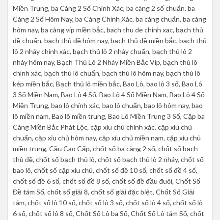
Miền Trung, ba Càng 2 Số Chính Xác, ba càng 2 số chuẩn, ba
Càng 2 Số Hôm Nay, ba Càng Chính Xác, ba càng chuẩn, ba càng
hôm nay, ba càng víp miền bắc, bach thu de chinh xac, bạch thủ
đề chuẩn, bạch thủ đề hôm nay, bạch thủ đề miền bắc, bạch thủ
lô 2 nháy chính xác, bạch thủ lô 2 nháy chuẩn, bạch thủ lô 2
nháy hôm nay, Bạch Thủ Lô 2 Nháy Miền Bắc Vip, bạch thủ lô
chính xác, bạch thủ lô chuẩn, bạch thủ lô hôm nay, bạch thủ lô
kép miền bắc, Bạch thủ lô miền bắc, Bao Lô, bao lô 3 số, Bao Lô
3 Số Miền Nam, Bao Lô 4 Số, Bao Lô 4 Số Miền Nam, Bao Lô 4 Số
Miền Trung, bao lô chính xác, bao lô chuẩn, bao lô hôm nay, bao
lô miền nam, Bao lô miền trung, Bao Lô Miền Trung 3 Số, Cặp ba
Càng Miền Bắc Phát Lộc, cặp xíu chủ chính xác, cặp xíu chủ
chuẩn, cặp xỉu chủ hôm nay, cặp xíu chủ miền nam, cặp xíu chủ
miền trung, Cầu Cao Cấp, chốt số ba càng 2 số, chốt số bạch
thủ đề, chốt số bạch thủ lô, chốt số bạch thủ lô 2 nháy, chốt số
bao lô, chốt số cặp xỉu chủ, chốt số đề 10 số, chốt số đề 4 số,
chốt số đề 6 số, chốt số đề 8 số, chốt số đề đầu đuôi, Chốt Số
Đề tám Số, chốt số giải 8, chốt số giải đặc biệt, Chốt Số Giải
tám, chốt số lô 10 số, chốt số lô 3 số, chốt số lô 4 số, chốt số lô
6 số, chốt số lô 8 số, Chốt Số Lô ba Số, Chốt Số Lô tám Số, chốt