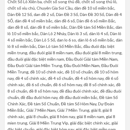
Chốt Số Lô Xiên ba, chốt số song thủ đề, chốt số song thủ lô,
chốt số xỉu chủ, Chuyên Gia Soi Cầu, dàn đề 10 số miền bắc,
Dàn Đề 12 Số, dan đề 2 số, Dàn Đề 3 Số, Dàn Đề 30 Số, Dàn đề 4
SỐ, dàn đề 4 số miền bắc, dàn đề 6 số, Dàn đề 6 số miền Bắc,
dàn đề 8 số, dàn đề 8 số miền bắc, Dàn Đề tám Số Miền Bắc, dàn
lô 10 số miền bắc, Dàn Lô 2 Nháy, Dàn lô 3 số, dàn lô 4 số, Dàn lô
4 số miền bắc, Dàn Lô 5 Số, dan lo 6 so, dàn lô 6 số miền bắc, dàn
lô 8 số miền bắc, Dàn Lô tám Số Miền Bắc, đầu đuôi đặc biệt
miền trung, đầu đuôi giải 8 miền nam, đầu đuôi giải 8 miền trung,
đầu đuôi giải đặc biệt miền nam, Đầu Đuôi Giải tám Miền Nam,
Đầu Đuôi Giải tám Miền Trung, Đầu Đuôi Miền Nam, Đầu Đuôi
Miền Trung, đề 10 số chính xác, đề 10 số chuẩn, đề 10 số hôm
nay, đề 4 số chính xác, đề 4 số chuẩn, đề 4 số hôm nay, đề 6 số
chính xác, đề 6 số chuẩn, đề 6 số hôm nay, đề 8 số chính xác, đề
8 số chuẩn, đề 8 số hôm nay, đề đầu đuôi chính xác, đề đầu đuôi
chuẩn, đề đầu đuôi hôm nay, đề đầu đuôi miền bắc, Đề tám Số
Chính Xác, Đề tám Số Chuẩn, Đề tám Số Hôm Nay, Dự Đoán
Miền Bắc, Giải 7 Miền Nam, Giải 7 Miền Trung, giải 8, giải 8
chính xác, giải 8 chuẩn, giải 8 hôm nay, giải 8 miền nam, giai 8
mien trung, Giải 8 Miền Trung Vip, giải đặc biệt chính xác, giải
đặc biệt chuẩn, giải đặc biệt hôm nay, giải đặc biệt miền nam,