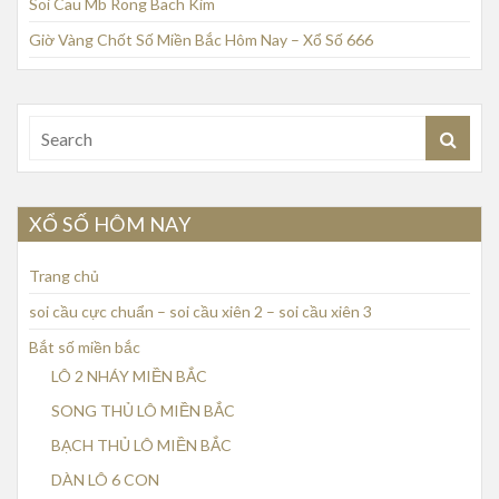
Soi Cau Mb Rong Bach Kim
Giờ Vàng Chốt Số Miền Bắc Hôm Nay – Xổ Số 666
XỔ SỐ HÔM NAY
Trang chủ
soi cầu cực chuẩn – soi cầu xiên 2 – soi cầu xiên 3
Bắt số miền bắc
LÔ 2 NHÁY MIỀN BẮC
SONG THỦ LÔ MIỀN BẮC
BẠCH THỦ LÔ MIỀN BẮC
DÀN LÔ 6 CON