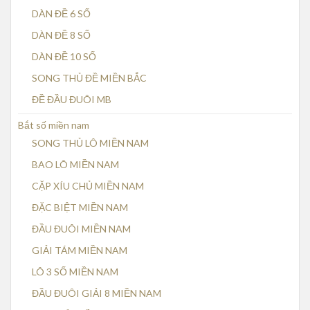
DÀN ĐỀ 6 SỐ
DÀN ĐỀ 8 SỐ
DÀN ĐỀ 10 SỐ
SONG THỦ ĐỀ MIỀN BẮC
ĐỀ ĐẦU ĐUÔI MB
Bắt số miền nam
SONG THỦ LÔ MIỀN NAM
BAO LÔ MIỀN NAM
CẶP XÍU CHỦ MIỀN NAM
ĐẶC BIỆT MIỀN NAM
ĐẦU ĐUÔI MIỀN NAM
GIẢI TÁM MIỀN NAM
LÔ 3 SỐ MIỀN NAM
ĐẦU ĐUÔI GIẢI 8 MIỀN NAM