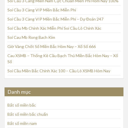
Soi Cầu 3 Càng Miền Nam Cực Chuẩn Miễn Phí Hôm Nay 100%
Soi Cầu 3 Càng VIP Miền Bắc Miễn Phí
Soi Cầu 3 Càng VIP Miền Bắc Miễn Phí – Dự Đoán 247
Soi Cầu Mb Chính Xác Miễn Phí Soi Cầu Lô Chính Xác
Soi Cau Mb Rong Bach Kim
Giờ Vàng Chốt Số Miền Bắc Hôm Nay – Xổ Số 666
Cau XSMB – Thống Kê Cầu Bạch Thủ Miền Bắc Hôm Nay – Xổ
Số
Soi Cầu Miền Bắc Chính Xác 100 – Cầu Lô XSMB Hôm Nay
Danh mục
Bắt số miền bắc
Bắt số miền bắc chuẩn
Bắt số miền nam