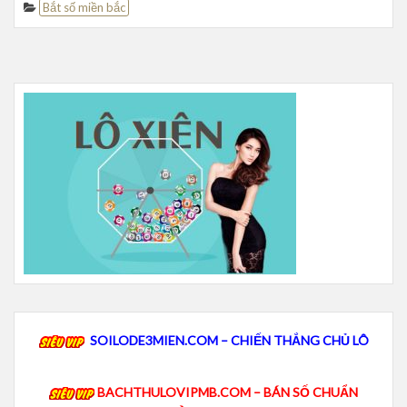
Bắt số miền bắc
SOILODE3MIEN.COM – CHIẾN THẮNG CHỦ LÔ
BACHTHULOVIPMB.COM – BÁN SỐ CHUẨN