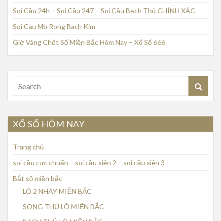
Soi Cầu 24h – Soi Cầu 247 – Soi Cầu Bạch Thủ CHÍNH XÁC
Soi Cau Mb Rong Bach Kim
Giờ Vàng Chốt Số Miền Bắc Hôm Nay – Xổ Số 666
XỔ SỐ HÔM NAY
Trang chủ
soi cầu cực chuẩn – soi cầu xiên 2 – soi cầu xiên 3
Bắt số miền bắc
LÔ 2 NHÁY MIỀN BẮC
SONG THỦ LÔ MIỀN BẮC