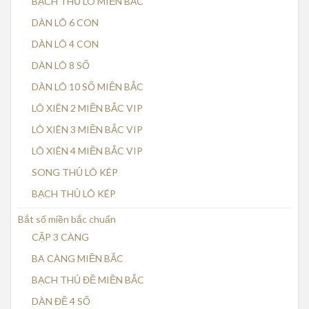
BẠCH THỦ LÔ MIỀN BẮC
DÀN LÔ 6 CON
DÀN LÔ 4 CON
DÀN LÔ 8 SỐ
DÀN LÔ 10 SỐ MIỀN BẮC
LÔ XIÊN 2 MIỀN BẮC VIP
LÔ XIÊN 3 MIỀN BẮC VIP
LÔ XIÊN 4 MIỀN BẮC VIP
SONG THỦ LÔ KÉP
BẠCH THỦ LÔ KÉP
Bắt số miền bắc chuẩn
CẶP 3 CÀNG
BA CÀNG MIỀN BẮC
BẠCH THỦ ĐỀ MIỀN BẮC
DÀN ĐỀ 4 SỐ