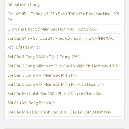
Bắt số miền trung
Cau XSMB – Thống Kê Cầu Bạch Thủ Miền Bắc Hôm Nay – Xổ
Số
Giờ Vàng Chốt Số Miền Bắc Hôm Nay – Xổ Số 666
Soi Cầu 24h – Soi Cầu 247 – Soi Cầu Bạch Thủ CHÍNH XÁC
SOI CẦU 3 CÀNG
Soi Cầu 3 Càng 3 Miền Tỷ Lệ Trúng 99%
Soi Cầu 3 Càng Miền Nam Cực Chuẩn Miễn Phí Hôm Nay 100%
Soi Cầu 3 Càng VIP Miền Bắc Miễn Phí
Soi Cầu 3 Càng VIP Miền Bắc Miễn Phí – Dự Đoán 247
Soi Cầu Mb Chính Xác Miễn Phí Soi Cầu Lô Chính Xác
Soi Cau Mb Rong Bach Kim
Soi Cầu Miền Bắc Chính Xác 100 – Cầu Lô XSMB Hôm Nay