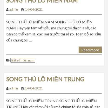
SONG THỦ LÔ MIỀN NAM
admin
14/04/2021
SONG THỦ LÔ MIỀN NAM SONG THỦ LÔ MIỀN
NAM Hãy yên tâm với cầu mà chúng tôi đã chia sẻ, các
bạn có thể xem lại các bài trước thì sẽ rõ. Toàn bộ soi cầu
của chúng tôi …
Read more
Bắt số miền nam
SONG THỦ LÔ MIỀN TRUNG
admin
14/04/2021
SONG THỦ LÔ MIỀN TRUNG SONG THỦ LÔ MIỀN
TRUNG Hãy yên tâm với cầu mà chúng tôi đã chia sẻ, các