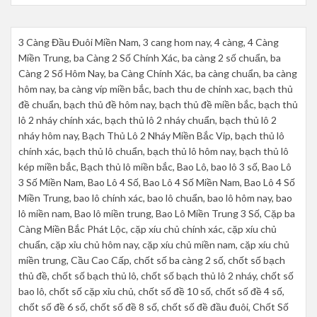
3 Càng Đầu Đuôi Miền Nam, 3 cang hom nay, 4 càng, 4 Càng
Miền Trung, ba Càng 2 Số Chính Xác, ba càng 2 số chuẩn, ba
Càng 2 Số Hôm Nay, ba Càng Chính Xác, ba càng chuẩn, ba càng
hôm nay, ba càng víp miền bắc, bach thu de chinh xac, bạch thủ
đề chuẩn, bạch thủ đề hôm nay, bạch thủ đề miền bắc, bạch thủ
lô 2 nháy chính xác, bạch thủ lô 2 nháy chuẩn, bạch thủ lô 2
nháy hôm nay, Bạch Thủ Lô 2 Nháy Miền Bắc Vip, bạch thủ lô
chính xác, bạch thủ lô chuẩn, bạch thủ lô hôm nay, bạch thủ lô
kép miền bắc, Bạch thủ lô miền bắc, Bao Lô, bao lô 3 số, Bao Lô
3 Số Miền Nam, Bao Lô 4 Số, Bao Lô 4 Số Miền Nam, Bao Lô 4 Số
Miền Trung, bao lô chính xác, bao lô chuẩn, bao lô hôm nay, bao
lô miền nam, Bao lô miền trung, Bao Lô Miền Trung 3 Số, Cặp ba
Càng Miền Bắc Phát Lộc, cặp xíu chủ chính xác, cặp xíu chủ
chuẩn, cặp xỉu chủ hôm nay, cặp xíu chủ miền nam, cặp xíu chủ
miền trung, Cầu Cao Cấp, chốt số ba càng 2 số, chốt số bạch
thủ đề, chốt số bạch thủ lô, chốt số bạch thủ lô 2 nháy, chốt số
bao lô, chốt số cặp xỉu chủ, chốt số đề 10 số, chốt số đề 4 số,
chốt số đề 6 số, chốt số đề 8 số, chốt số đề đầu đuôi, Chốt Số