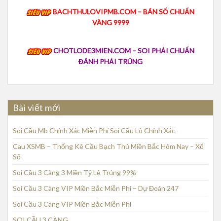
BACHTHULOVIPMB.COM – BÁN SỐ CHUẨN
VÀNG 9999
CHOTLODE3MIEN.COM – SOI PHẢI CHUẨN
ĐÁNH PHẢI TRÚNG
Bài viết mới
Soi Cầu Mb Chính Xác Miễn Phí Soi Cầu Lô Chính Xác
Cau XSMB – Thống Kê Cầu Bạch Thủ Miền Bắc Hôm Nay – Xổ
Số
Soi Cầu 3 Càng 3 Miền Tỷ Lệ Trúng 99%
Soi Cầu 3 Càng VIP Miền Bắc Miễn Phí – Dự Đoán 247
Soi Cầu 3 Càng VIP Miền Bắc Miễn Phí
SOI CẦU 3 CÀNG