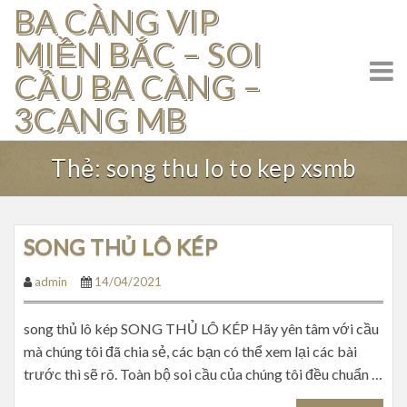
BA CÀNG VIP
Skip
to
MIỀN BẮC – SOI
content
CẦU BA CÀNG –
3CANG MB
Thẻ:
song thu lo to kep xsmb
SONG THỦ LÔ KÉP
admin
14/04/2021
song thủ lô kép SONG THỦ LÔ KÉP Hãy yên tâm với cầu
mà chúng tôi đã chia sẻ, các bạn có thể xem lại các bài
trước thì sẽ rõ. Toàn bộ soi cầu của chúng tôi đều chuẩn …