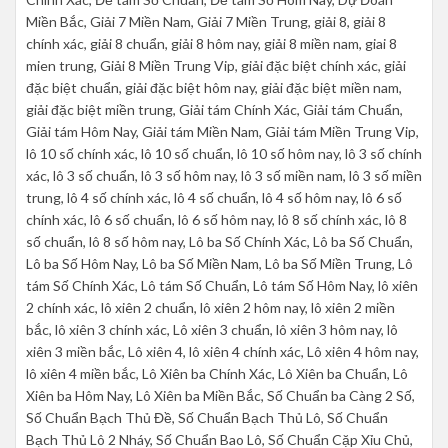
Miền Bắc, Giải 7 Miền Nam, Giải 7 Miền Trung, giải 8, giải 8
chính xác, giải 8 chuẩn, giải 8 hôm nay, giải 8 miền nam, giai 8
mien trung, Giải 8 Miền Trung Vip, giải đặc biệt chính xác, giải
đặc biệt chuẩn, giải đặc biệt hôm nay, giải đặc biệt miền nam,
giải đặc biệt miền trung, Giải tám Chính Xác, Giải tám Chuẩn,
Giải tám Hôm Nay, Giải tám Miền Nam, Giải tám Miền Trung Vip,
lô 10 số chính xác, lô 10 số chuẩn, lô 10 số hôm nay, lô 3 số chính
xác, lô 3 số chuẩn, lô 3 số hôm nay, lô 3 số miền nam, lô 3 số miền
trung, lô 4 số chính xác, lô 4 số chuẩn, lô 4 số hôm nay, lô 6 số
chính xác, lô 6 số chuẩn, lô 6 số hôm nay, lô 8 số chính xác, lô 8
số chuẩn, lô 8 số hôm nay, Lô ba Số Chính Xác, Lô ba Số Chuẩn,
Lô ba Số Hôm Nay, Lô ba Số Miền Nam, Lô ba Số Miền Trung, Lô
tám Số Chính Xác, Lô tám Số Chuẩn, Lô tám Số Hôm Nay, lô xiên
2 chính xác, lô xiên 2 chuẩn, lô xiên 2 hôm nay, lô xiên 2 miền
bắc, lô xiên 3 chính xác, Lô xiên 3 chuẩn, lô xiên 3 hôm nay, lô
xiên 3 miền bắc, Lô xiên 4, lô xiên 4 chính xác, Lô xiên 4 hôm nay,
lô xiên 4 miền bắc, Lô Xiên ba Chính Xác, Lô Xiên ba Chuẩn, Lô
Xiên ba Hôm Nay, Lô Xiên ba Miền Bắc, Số Chuẩn ba Càng 2 Số,
Số Chuẩn Bạch Thủ Đề, Số Chuẩn Bạch Thủ Lô, Số Chuẩn
Bạch Thủ Lô 2 Nháy, Số Chuẩn Bao Lô, Số Chuẩn Cặp Xỉu Chủ,