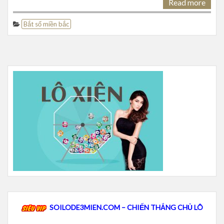
Read more
Bắt số miền bắc
SOILODE3MIEN.COM – CHIẾN THẮNG CHỦ LÔ