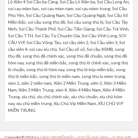
Lô Xiên 4 Soi Cầu ba Càng, Soi Cầu Lô Xiên ba, Soi Cầu Long An,
soi cau mien bac, soi cau mien nam, soi cau mien trung, Soi Cầu
Phú Yên, Soi Cầu Quảng Nam, Soi Cầu Quảng Ngãi, Soi Cầu Số
Miền Bắc, soi cầu song thủ đề, Soi cầu song thủ lô, Soi Cầu Tây
Ninh, Soi Cầu Thành Phố, Soi Cầu Tiền Giang, Soi Cầu Trà Vinh,
Soi Cầu TTH, Soi Cầu Từ Chuyên Gia, Soi Cầu Vĩnh Long, SOI
CẦU VIP, Soi Cầu Vũng Tàu, soi cầu xiên 2, Soi Cầu xiên 3, Soi
cầu xiên 4, soi cau xỉu chủ, Soi Cầu xổ số, Soi cầu XSMB, song
thu đề, song thủ đề chính xác, song thủ đề chuẩn, song thủ đề
hôm nay, song thủ đề miền bắc, song thủ lô chính xác, song thủ
lô chuẩn, song thủ lô hôm nay, song thủ lô kép miền bắc, song
thủ lô miền bắc, song thủ lô miền nam, song thu lo mien trung,
xien 2, xiên 2 miền nam, Xiên 2 Miền Trung, xiên 3, Xiên 3 Miền
Nam, Xiên 3 Miền Trung, xien 4, Xiên 4 Miền Nam, Xiên 4 Miền
Trung, xỉu chủ, xỉu chủ chính xác, xỉu chủ chuẩn, xỉu chủ hôm
nay, xíu chủ miền trung, Xíu Chủ Vip Miền Nam, XỈU CHỦ VIP
MIỀN TRUNG
Copyright © 2026
BA CÀNG VIP MIỀN BẮC – SOI CẦU BA CÀNG – 3CANG MB
.