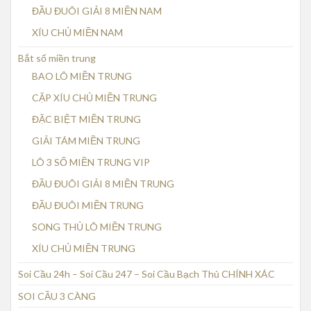
ĐẦU ĐUÔI GIẢI 8 MIỀN NAM
XÍU CHỦ MIỀN NAM
Bắt số miền trung
BAO LÔ MIỀN TRUNG
CẶP XÍU CHỦ MIỀN TRUNG
ĐẶC BIỆT MIỀN TRUNG
GIẢI TÁM MIỀN TRUNG
LÔ 3 SỐ MIỀN TRUNG VIP
ĐẦU ĐUÔI GIẢI 8 MIỀN TRUNG
ĐẦU ĐUÔI MIỀN TRUNG
SONG THỦ LÔ MIỀN TRUNG
XÍU CHỦ MIỀN TRUNG
Soi Cầu 24h – Soi Cầu 247 – Soi Cầu Bạch Thủ CHÍNH XÁC
SOI CẦU 3 CÀNG