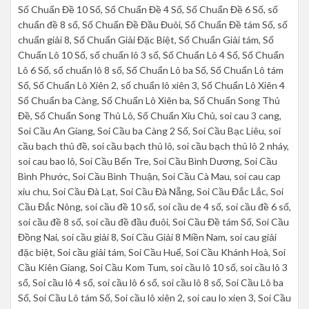
Số Chuẩn Đề 10 Số, Số Chuẩn Đề 4 Số, Số Chuẩn Đề 6 Số, số
chuẩn đề 8 số, Số Chuẩn Đề Đầu Đuôi, Số Chuẩn Đề tám Số, số
chuẩn giải 8, Số Chuẩn Giải Đặc Biệt, Số Chuẩn Giải tám, Số
Chuẩn Lô 10 Số, số chuẩn lô 3 số, Số Chuẩn Lô 4 Số, Số Chuẩn
Lô 6 Số, số chuẩn lô 8 số, Số Chuẩn Lô ba Số, Số Chuẩn Lô tám
Số, Số Chuẩn Lô Xiên 2, số chuẩn lô xiên 3, Số Chuẩn Lô Xiên 4
Số Chuẩn ba Càng, Số Chuẩn Lô Xiên ba, Số Chuẩn Song Thủ
Đề, Số Chuẩn Song Thủ Lô, Số Chuẩn Xỉu Chủ, soi cau 3 cang,
Soi Cầu An Giang, Soi Cầu ba Càng 2 Số, Soi Cầu Bạc Liêu, soi
cầu bạch thủ đề, soi cầu bạch thủ lô, soi cầu bạch thủ lô 2 nháy,
soi cau bao lô, Soi Cầu Bến Tre, Soi Cầu Bình Dương, Soi Cầu
Bình Phước, Soi Cầu Bình Thuận, Soi Cầu Cà Mau, soi cau cap
xiu chu, Soi Cầu Đà Lạt, Soi Cầu Đà Nẵng, Soi Cầu Đắc Lắc, Soi
Cầu Đắc Nông, soi cầu đề 10 số, soi cầu de 4 số, soi cầu đề 6 số,
soi cầu đề 8 số, soi cầu đề đầu đuôi, Soi Cầu Đề tám Số, Soi Cầu
Đồng Nai, soi cầu giải 8, Soi Cầu Giải 8 Miền Nam, soi cau giải
đặc biệt, Soi cầu giải tám, Soi Cầu Huế, Soi Cầu Khánh Hoà, Soi
Cầu Kiên Giang, Soi Cầu Kom Tum, soi cầu lô 10 số, soi cầu lô 3
số, Soi cầu lô 4 số, soi cầu lô 6 số, soi cầu lô 8 số, Soi Cầu Lô ba
Số, Soi Cầu Lô tám Số, Soi cầu lô xiên 2, soi cau lo xien 3, Soi Cầu