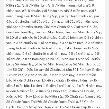
Miền Bắc, Giải 7 Miền Nam, Giải 7 Miền Trung, giải 8, giải 8
chính xác, giải 8 chuẩn, giải 8 hôm nay, giải 8 miền nam, giai 8
mien trung, Giải 8 Miền Trung Vip, giải đặc biệt chính xác, giải
đặc biệt chuẩn, giải đặc biệt hôm nay, giải đặc biệt miền nam,
giải đặc biệt miền trung, Giải tám Chính Xác, Giải tám Chuẩn,
Giải tám Hôm Nay, Giải tám Miền Nam, Giải tám Miền Trung Vip,
lô 10 số chính xác, lô 10 số chuẩn, lô 10 số hôm nay, lô 3 số chính
xác, lô 3 số chuẩn, lô 3 số hôm nay, lô 3 số miền nam, lô 3 số miền
trung, lô 4 số chính xác, lô 4 số chuẩn, lô 4 số hôm nay, lô 6 số
chính xác, lô 6 số chuẩn, lô 6 số hôm nay, lô 8 số chính xác, lô 8
số chuẩn, lô 8 số hôm nay, Lô ba Số Chính Xác, Lô ba Số Chuẩn,
Lô ba Số Hôm Nay, Lô ba Số Miền Nam, Lô ba Số Miền Trung, Lô
tám Số Chính Xác, Lô tám Số Chuẩn, Lô tám Số Hôm Nay, lô xiên
2 chính xác, lô xiên 2 chuẩn, lô xiên 2 hôm nay, lô xiên 2 miền
bắc, lô xiên 3 chính xác, Lô xiên 3 chuẩn, lô xiên 3 hôm nay, lô
xiên 3 miền bắc, Lô xiên 4, lô xiên 4 chính xác, Lô xiên 4 hôm nay,
lô xiên 4 miền bắc, Lô Xiên ba Chính Xác, Lô Xiên ba Chuẩn, Lô
Xiên ba Hôm Nay, Lô Xiên ba Miền Bắc, Số Chuẩn ba Càng 2 Số,
Số Chuẩn Bạch Thủ Đề, Số Chuẩn Bạch Thủ Lô, Số Chuẩn
Bạch Thủ Lô 2 Nháy, Số Chuẩn Bao Lô, Số Chuẩn Cặp Xỉu Chủ,