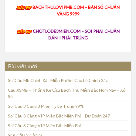
BACHTHULOVIPMB.COM – BÁN SỐ CHUẨN
VÀNG 9999
CHOTLODE3MIEN.COM – SOI PHẢI CHUẨN
ĐÁNH PHẢI TRÚNG
Bài viết mới
Soi Cầu Mb Chính Xác Miễn Phí Soi Cầu Lô Chính Xác
Cau XSMB – Thống Kê Cầu Bạch Thủ Miền Bắc Hôm Nay – Xổ
Số
Soi Cầu 3 Càng 3 Miền Tỷ Lệ Trúng 99%
Soi Cầu 3 Càng VIP Miền Bắc Miễn Phí – Dự Đoán 247
Soi Cầu 3 Càng VIP Miền Bắc Miễn Phí
SOI CẦU 3 CÀNG