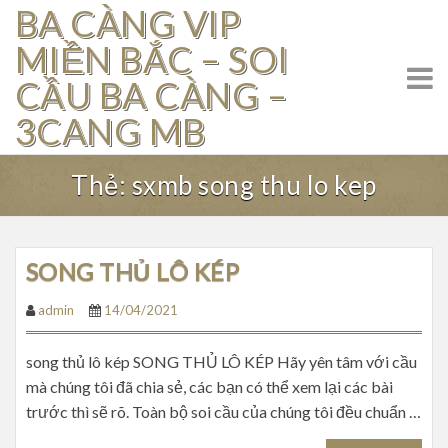
BA CÀNG VIP
Skip
to
MIỀN BẮC – SOI
content
CẦU BA CÀNG –
3CANG MB
Thẻ:
sxmb song thu lo kep
SONG THỦ LÔ KÉP
admin
14/04/2021
song thủ lô kép SONG THỦ LÔ KÉP Hãy yên tâm với cầu
mà chúng tôi đã chia sẻ, các bạn có thể xem lại các bài
trước thì sẽ rõ. Toàn bộ soi cầu của chúng tôi đều chuẩn …