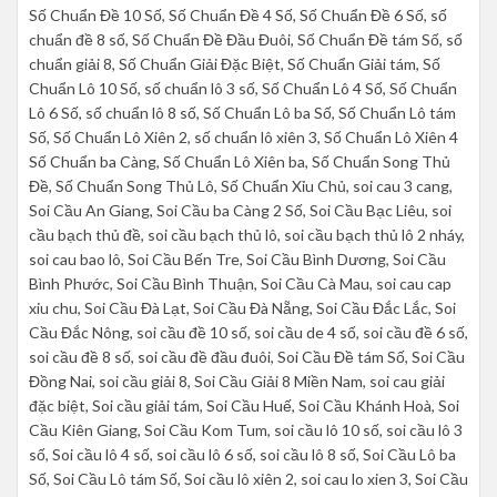
Số Chuẩn Đề 10 Số, Số Chuẩn Đề 4 Số, Số Chuẩn Đề 6 Số, số
chuẩn đề 8 số, Số Chuẩn Đề Đầu Đuôi, Số Chuẩn Đề tám Số, số
chuẩn giải 8, Số Chuẩn Giải Đặc Biệt, Số Chuẩn Giải tám, Số
Chuẩn Lô 10 Số, số chuẩn lô 3 số, Số Chuẩn Lô 4 Số, Số Chuẩn
Lô 6 Số, số chuẩn lô 8 số, Số Chuẩn Lô ba Số, Số Chuẩn Lô tám
Số, Số Chuẩn Lô Xiên 2, số chuẩn lô xiên 3, Số Chuẩn Lô Xiên 4
Số Chuẩn ba Càng, Số Chuẩn Lô Xiên ba, Số Chuẩn Song Thủ
Đề, Số Chuẩn Song Thủ Lô, Số Chuẩn Xỉu Chủ, soi cau 3 cang,
Soi Cầu An Giang, Soi Cầu ba Càng 2 Số, Soi Cầu Bạc Liêu, soi
cầu bạch thủ đề, soi cầu bạch thủ lô, soi cầu bạch thủ lô 2 nháy,
soi cau bao lô, Soi Cầu Bến Tre, Soi Cầu Bình Dương, Soi Cầu
Bình Phước, Soi Cầu Bình Thuận, Soi Cầu Cà Mau, soi cau cap
xiu chu, Soi Cầu Đà Lạt, Soi Cầu Đà Nẵng, Soi Cầu Đắc Lắc, Soi
Cầu Đắc Nông, soi cầu đề 10 số, soi cầu de 4 số, soi cầu đề 6 số,
soi cầu đề 8 số, soi cầu đề đầu đuôi, Soi Cầu Đề tám Số, Soi Cầu
Đồng Nai, soi cầu giải 8, Soi Cầu Giải 8 Miền Nam, soi cau giải
đặc biệt, Soi cầu giải tám, Soi Cầu Huế, Soi Cầu Khánh Hoà, Soi
Cầu Kiên Giang, Soi Cầu Kom Tum, soi cầu lô 10 số, soi cầu lô 3
số, Soi cầu lô 4 số, soi cầu lô 6 số, soi cầu lô 8 số, Soi Cầu Lô ba
Số, Soi Cầu Lô tám Số, Soi cầu lô xiên 2, soi cau lo xien 3, Soi Cầu