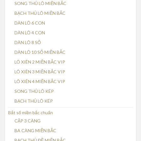
SONG THỦ LÔ MIỀN BẮC
BẠCH THỦ LÔ MIỀN BẮC
DÀN LÔ 6 CON
DÀN LÔ 4 CON
DÀN LÔ 8 SỐ
DÀN LÔ 10 SỐ MIỀN BẮC
LÔ XIÊN 2 MIỀN BẮC VIP
LÔ XIÊN 3 MIỀN BẮC VIP
LÔ XIÊN 4 MIỀN BẮC VIP
SONG THỦ LÔ KÉP
BẠCH THỦ LÔ KÉP
Bắt số miền bắc chuẩn
CẶP 3 CÀNG
BA CÀNG MIỀN BẮC
BẠCH THỦ ĐỀ MIỀN BẮC