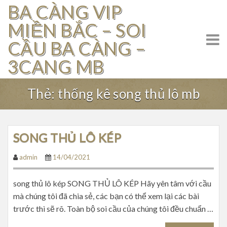
BA CÀNG VIP
Skip
to
MIỀN BẮC – SOI
content
CẦU BA CÀNG –
3CANG MB
Thẻ:
thống kê song thủ lô mb
SONG THỦ LÔ KÉP
admin
14/04/2021
song thủ lô kép SONG THỦ LÔ KÉP Hãy yên tâm với cầu
mà chúng tôi đã chia sẻ, các bạn có thể xem lại các bài
trước thì sẽ rõ. Toàn bộ soi cầu của chúng tôi đều chuẩn …