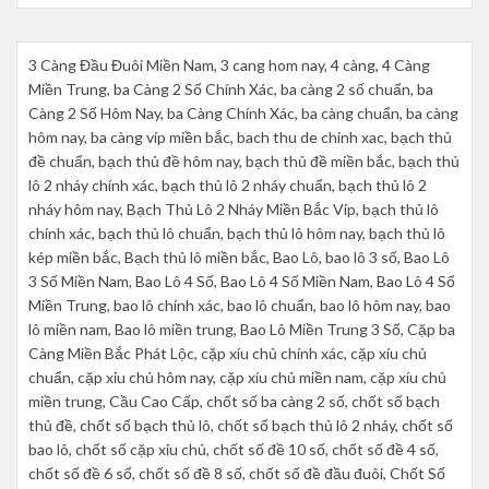
3 Càng Đầu Đuôi Miền Nam, 3 cang hom nay, 4 càng, 4 Càng
Miền Trung, ba Càng 2 Số Chính Xác, ba càng 2 số chuẩn, ba
Càng 2 Số Hôm Nay, ba Càng Chính Xác, ba càng chuẩn, ba càng
hôm nay, ba càng víp miền bắc, bach thu de chinh xac, bạch thủ
đề chuẩn, bạch thủ đề hôm nay, bạch thủ đề miền bắc, bạch thủ
lô 2 nháy chính xác, bạch thủ lô 2 nháy chuẩn, bạch thủ lô 2
nháy hôm nay, Bạch Thủ Lô 2 Nháy Miền Bắc Vip, bạch thủ lô
chính xác, bạch thủ lô chuẩn, bạch thủ lô hôm nay, bạch thủ lô
kép miền bắc, Bạch thủ lô miền bắc, Bao Lô, bao lô 3 số, Bao Lô
3 Số Miền Nam, Bao Lô 4 Số, Bao Lô 4 Số Miền Nam, Bao Lô 4 Số
Miền Trung, bao lô chính xác, bao lô chuẩn, bao lô hôm nay, bao
lô miền nam, Bao lô miền trung, Bao Lô Miền Trung 3 Số, Cặp ba
Càng Miền Bắc Phát Lộc, cặp xíu chủ chính xác, cặp xíu chủ
chuẩn, cặp xỉu chủ hôm nay, cặp xíu chủ miền nam, cặp xíu chủ
miền trung, Cầu Cao Cấp, chốt số ba càng 2 số, chốt số bạch
thủ đề, chốt số bạch thủ lô, chốt số bạch thủ lô 2 nháy, chốt số
bao lô, chốt số cặp xỉu chủ, chốt số đề 10 số, chốt số đề 4 số,
chốt số đề 6 số, chốt số đề 8 số, chốt số đề đầu đuôi, Chốt Số