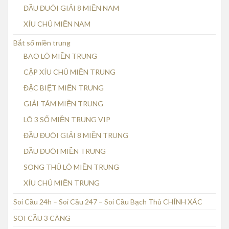
ĐẦU ĐUÔI GIẢI 8 MIỀN NAM
XÍU CHỦ MIỀN NAM
Bắt số miền trung
BAO LÔ MIỀN TRUNG
CẶP XÍU CHỦ MIỀN TRUNG
ĐẶC BIỆT MIỀN TRUNG
GIẢI TÁM MIỀN TRUNG
LÔ 3 SỐ MIỀN TRUNG VIP
ĐẦU ĐUÔI GIẢI 8 MIỀN TRUNG
ĐẦU ĐUÔI MIỀN TRUNG
SONG THỦ LÔ MIỀN TRUNG
XÍU CHỦ MIỀN TRUNG
Soi Cầu 24h – Soi Cầu 247 – Soi Cầu Bạch Thủ CHÍNH XÁC
SOI CẦU 3 CÀNG