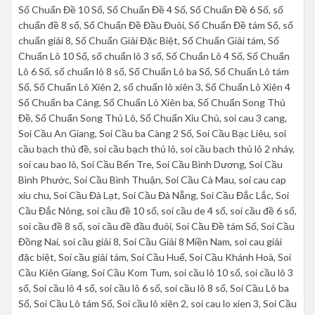
Số Chuẩn Đề 10 Số, Số Chuẩn Đề 4 Số, Số Chuẩn Đề 6 Số, số
chuẩn đề 8 số, Số Chuẩn Đề Đầu Đuôi, Số Chuẩn Đề tám Số, số
chuẩn giải 8, Số Chuẩn Giải Đặc Biệt, Số Chuẩn Giải tám, Số
Chuẩn Lô 10 Số, số chuẩn lô 3 số, Số Chuẩn Lô 4 Số, Số Chuẩn
Lô 6 Số, số chuẩn lô 8 số, Số Chuẩn Lô ba Số, Số Chuẩn Lô tám
Số, Số Chuẩn Lô Xiên 2, số chuẩn lô xiên 3, Số Chuẩn Lô Xiên 4
Số Chuẩn ba Càng, Số Chuẩn Lô Xiên ba, Số Chuẩn Song Thủ
Đề, Số Chuẩn Song Thủ Lô, Số Chuẩn Xỉu Chủ, soi cau 3 cang,
Soi Cầu An Giang, Soi Cầu ba Càng 2 Số, Soi Cầu Bạc Liêu, soi
cầu bạch thủ đề, soi cầu bạch thủ lô, soi cầu bạch thủ lô 2 nháy,
soi cau bao lô, Soi Cầu Bến Tre, Soi Cầu Bình Dương, Soi Cầu
Bình Phước, Soi Cầu Bình Thuận, Soi Cầu Cà Mau, soi cau cap
xiu chu, Soi Cầu Đà Lạt, Soi Cầu Đà Nẵng, Soi Cầu Đắc Lắc, Soi
Cầu Đắc Nông, soi cầu đề 10 số, soi cầu de 4 số, soi cầu đề 6 số,
soi cầu đề 8 số, soi cầu đề đầu đuôi, Soi Cầu Đề tám Số, Soi Cầu
Đồng Nai, soi cầu giải 8, Soi Cầu Giải 8 Miền Nam, soi cau giải
đặc biệt, Soi cầu giải tám, Soi Cầu Huế, Soi Cầu Khánh Hoà, Soi
Cầu Kiên Giang, Soi Cầu Kom Tum, soi cầu lô 10 số, soi cầu lô 3
số, Soi cầu lô 4 số, soi cầu lô 6 số, soi cầu lô 8 số, Soi Cầu Lô ba
Số, Soi Cầu Lô tám Số, Soi cầu lô xiên 2, soi cau lo xien 3, Soi Cầu