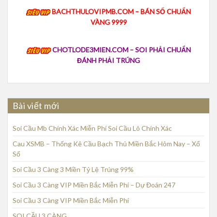
BACHTHULOVIPMB.COM – BÁN SỐ CHUẨN
VÀNG 9999
CHOTLODE3MIEN.COM – SOI PHẢI CHUẨN
ĐÁNH PHẢI TRÚNG
Bài viết mới
Soi Cầu Mb Chính Xác Miễn Phí Soi Cầu Lô Chính Xác
Cau XSMB – Thống Kê Cầu Bạch Thủ Miền Bắc Hôm Nay – Xổ
Số
Soi Cầu 3 Càng 3 Miền Tỷ Lệ Trúng 99%
Soi Cầu 3 Càng VIP Miền Bắc Miễn Phí – Dự Đoán 247
Soi Cầu 3 Càng VIP Miền Bắc Miễn Phí
SOI CẦU 3 CÀNG