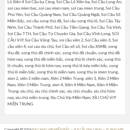
Lô Xiên 4 Soi Cầu ba Càng, Soi Cầu Lô Xiên ba, Soi Cầu Long An,
soi cau mien bac, soi cau mien nam, soi cau mien trung, Soi Cầu
Phú Yên, Soi Cầu Quảng Nam, Soi Cầu Quảng Ngãi, Soi Cầu Số
Miền Bắc, soi cầu song thủ đề, Soi cầu song thủ lô, Soi Cầu Tây
Ninh, Soi Cầu Thành Phố, Soi Cầu Tiền Giang, Soi Cầu Trà Vinh,
Soi Cầu TTH, Soi Cầu Từ Chuyên Gia, Soi Cầu Vĩnh Long, SOI
CẦU VIP, Soi Cầu Vũng Tàu, soi cầu xiên 2, Soi Cầu xiên 3, Soi
cầu xiên 4, soi cau xỉu chủ, Soi Cầu xổ số, Soi cầu XSMB, song
thu đề, song thủ đề chính xác, song thủ đề chuẩn, song thủ đề
hôm nay, song thủ đề miền bắc, song thủ lô chính xác, song thủ
lô chuẩn, song thủ lô hôm nay, song thủ lô kép miền bắc, song
thủ lô miền bắc, song thủ lô miền nam, song thu lo mien trung,
xien 2, xiên 2 miền nam, Xiên 2 Miền Trung, xiên 3, Xiên 3 Miền
Nam, Xiên 3 Miền Trung, xien 4, Xiên 4 Miền Nam, Xiên 4 Miền
Trung, xỉu chủ, xỉu chủ chính xác, xỉu chủ chuẩn, xỉu chủ hôm
nay, xíu chủ miền trung, Xíu Chủ Vip Miền Nam, XỈU CHỦ VIP
MIỀN TRUNG
Copyright © 2026
BA CÀNG VIP MIỀN BẮC – SOI CẦU BA CÀNG – 3CANG MB
.