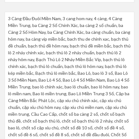
3 Càng Đầu Đuôi Miền Nam, 3 cang hom nay, 4 càng, 4 Càng
Miền Trung, ba Càng 2 Số Chính Xác, ba càng 2 số chuẩn, ba
Càng 2 Số Hôm Nay, ba Càng Chính Xác, ba càng chuẩn, ba càng
hôm nay, ba càng víp miền bắc, bach thu de chinh xac, bạch thủ
đề chuẩn, bạch thủ đề hôm nay, bạch thủ đề miền bắc, bạch thủ
lô 2 nháy chính xác, bạch thủ lô 2 nháy chuẩn, bạch thủ lô 2
nháy hôm nay, Bạch Thủ Lô 2 Nháy Miền Bắc Vip, bạch thủ lô
chính xác, bạch thủ lô chuẩn, bạch thủ lô hôm nay, bạch thủ lô
kép miền bắc, Bạch thủ lô miền bắc, Bao Lô, bao lô 3 số, Bao Lô
3 Số Miền Nam, Bao Lô 4 Số, Bao Lô 4 Số Miền Nam, Bao Lô 4 Số
Miền Trung, bao lô chính xác, bao lô chuẩn, bao lô hôm nay, bao
lô miền nam, Bao lô miền trung, Bao Lô Miền Trung 3 Số, Cặp ba
Càng Miền Bắc Phát Lộc, cặp xíu chủ chính xác, cặp xíu chủ
chuẩn, cặp xỉu chủ hôm nay, cặp xíu chủ miền nam, cặp xíu chủ
miền trung, Cầu Cao Cấp, chốt số ba càng 2 số, chốt số bạch
thủ đề, chốt số bạch thủ lô, chốt số bạch thủ lô 2 nháy, chốt số
bao lô, chốt số cặp xỉu chủ, chốt số đề 10 số, chốt số đề 4 số,
chốt số đề 6 số, chốt số đề 8 số, chốt số đề đầu đuôi, Chốt Số