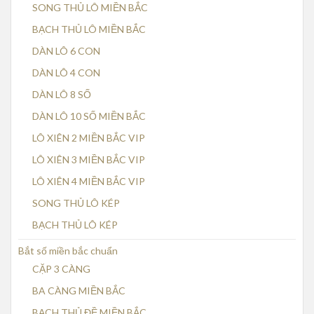
SONG THỦ LÔ MIỀN BẮC
BẠCH THỦ LÔ MIỀN BẮC
DÀN LÔ 6 CON
DÀN LÔ 4 CON
DÀN LÔ 8 SỐ
DÀN LÔ 10 SỐ MIỀN BẮC
LÔ XIÊN 2 MIỀN BẮC VIP
LÔ XIÊN 3 MIỀN BẮC VIP
LÔ XIÊN 4 MIỀN BẮC VIP
SONG THỦ LÔ KÉP
BẠCH THỦ LÔ KÉP
Bắt số miền bắc chuẩn
CẶP 3 CÀNG
BA CÀNG MIỀN BẮC
BẠCH THỦ ĐỀ MIỀN BẮC