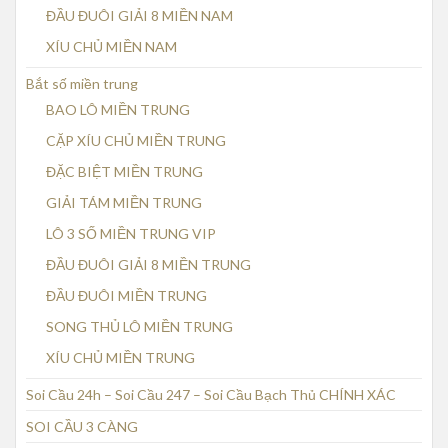
ĐẦU ĐUÔI GIẢI 8 MIỀN NAM
XÍU CHỦ MIỀN NAM
Bắt số miền trung
BAO LÔ MIỀN TRUNG
CẶP XÍU CHỦ MIỀN TRUNG
ĐẶC BIỆT MIỀN TRUNG
GIẢI TÁM MIỀN TRUNG
LÔ 3 SỐ MIỀN TRUNG VIP
ĐẦU ĐUÔI GIẢI 8 MIỀN TRUNG
ĐẦU ĐUÔI MIỀN TRUNG
SONG THỦ LÔ MIỀN TRUNG
XÍU CHỦ MIỀN TRUNG
Soi Cầu 24h – Soi Cầu 247 – Soi Cầu Bạch Thủ CHÍNH XÁC
SOI CẦU 3 CÀNG