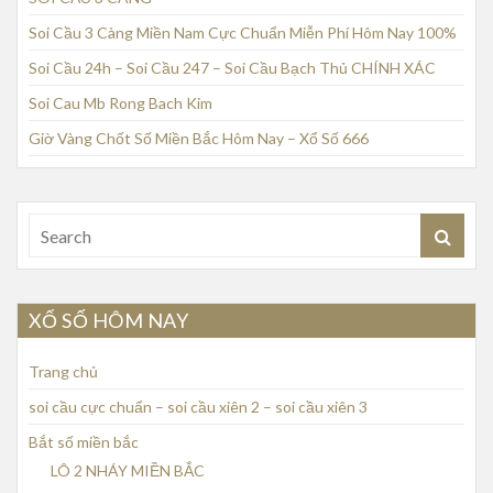
Soi Cầu 3 Càng Miền Nam Cực Chuẩn Miễn Phí Hôm Nay 100%
Soi Cầu 24h – Soi Cầu 247 – Soi Cầu Bạch Thủ CHÍNH XÁC
Soi Cau Mb Rong Bach Kim
Giờ Vàng Chốt Số Miền Bắc Hôm Nay – Xổ Số 666
XỔ SỐ HÔM NAY
Trang chủ
soi cầu cực chuẩn – soi cầu xiên 2 – soi cầu xiên 3
Bắt số miền bắc
LÔ 2 NHÁY MIỀN BẮC