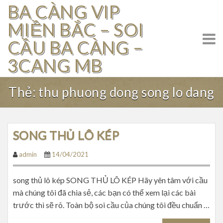
BA CÀNG VIP
Skip
to
MIỀN BẮC – SOI
content
CẦU BA CÀNG –
3CANG MB
Thẻ:
thu phuong dong song lo dang
SONG THỦ LÔ KÉP
admin
14/04/2021
song thủ lô kép SONG THỦ LÔ KÉP Hãy yên tâm với cầu
mà chúng tôi đã chia sẻ, các bạn có thể xem lại các bài
trước thì sẽ rõ. Toàn bộ soi cầu của chúng tôi đều chuẩn …