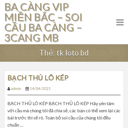
BA CÀNG VIP
Skip
to
MIỀN BẮC – SOI
content
CẦU BA CÀNG –
3CANG MB
Thẻ:
tk loto bd
BẠCH THỦ LÔ KÉP
admin
14/04/2021
BẠCH THỦ LÔ KÉP BẠCH THỦ LÔ KÉP Hãy yên tâm
với cầu mà chúng tôi đã chia sẻ, các bạn có thể xem lại các
bài trước thì sẽ rõ. Toàn bộ soi cầu của chúng tôi đều
chuẩn …