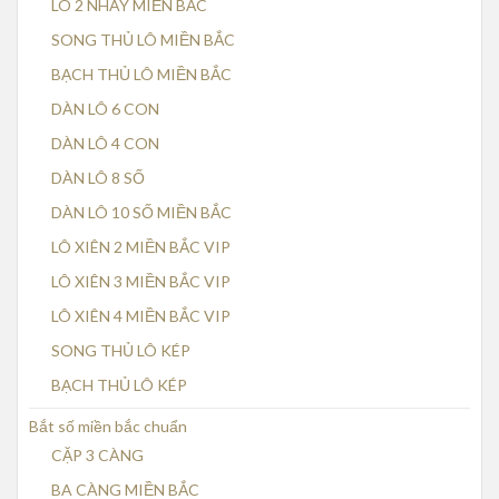
LÔ 2 NHÁY MIỀN BẮC
SONG THỦ LÔ MIỀN BẮC
BẠCH THỦ LÔ MIỀN BẮC
DÀN LÔ 6 CON
DÀN LÔ 4 CON
DÀN LÔ 8 SỐ
DÀN LÔ 10 SỐ MIỀN BẮC
LÔ XIÊN 2 MIỀN BẮC VIP
LÔ XIÊN 3 MIỀN BẮC VIP
LÔ XIÊN 4 MIỀN BẮC VIP
SONG THỦ LÔ KÉP
BẠCH THỦ LÔ KÉP
Bắt số miền bắc chuẩn
CẶP 3 CÀNG
BA CÀNG MIỀN BẮC