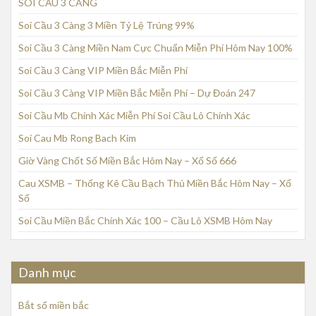
SOI CẦU 3 CÀNG
Soi Cầu 3 Càng 3 Miền Tỷ Lệ Trúng 99%
Soi Cầu 3 Càng Miền Nam Cực Chuẩn Miễn Phí Hôm Nay 100%
Soi Cầu 3 Càng VIP Miền Bắc Miễn Phí
Soi Cầu 3 Càng VIP Miền Bắc Miễn Phí – Dự Đoán 247
Soi Cầu Mb Chính Xác Miễn Phí Soi Cầu Lô Chính Xác
Soi Cau Mb Rong Bach Kim
Giờ Vàng Chốt Số Miền Bắc Hôm Nay – Xổ Số 666
Cau XSMB – Thống Kê Cầu Bạch Thủ Miền Bắc Hôm Nay – Xổ
Số
Soi Cầu Miền Bắc Chính Xác 100 – Cầu Lô XSMB Hôm Nay
Danh mục
Bắt số miền bắc