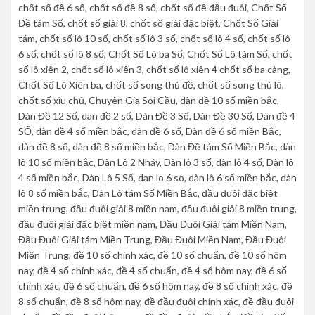
chốt số đề 6 số, chốt số đề 8 số, chốt số đề đầu đuôi, Chốt Số
Đề tám Số, chốt số giải 8, chốt số giải đặc biệt, Chốt Số Giải
tám, chốt số lô 10 số, chốt số lô 3 số, chốt số lô 4 số, chốt số lô
6 số, chốt số lô 8 số, Chốt Số Lô ba Số, Chốt Số Lô tám Số, chốt
số lô xiên 2, chốt số lô xiên 3, chốt số lô xiên 4 chốt số ba càng,
Chốt Số Lô Xiên ba, chốt số song thủ đề, chốt số song thủ lô,
chốt số xỉu chủ, Chuyên Gia Soi Cầu, dàn đề 10 số miền bắc,
Dàn Đề 12 Số, dan đề 2 số, Dàn Đề 3 Số, Dàn Đề 30 Số, Dàn đề 4
SỐ, dàn đề 4 số miền bắc, dàn đề 6 số, Dàn đề 6 số miền Bắc,
dàn đề 8 số, dàn đề 8 số miền bắc, Dàn Đề tám Số Miền Bắc, dàn
lô 10 số miền bắc, Dàn Lô 2 Nháy, Dàn lô 3 số, dàn lô 4 số, Dàn lô
4 số miền bắc, Dàn Lô 5 Số, dan lo 6 so, dàn lô 6 số miền bắc, dàn
lô 8 số miền bắc, Dàn Lô tám Số Miền Bắc, đầu đuôi đặc biệt
miền trung, đầu đuôi giải 8 miền nam, đầu đuôi giải 8 miền trung,
đầu đuôi giải đặc biệt miền nam, Đầu Đuôi Giải tám Miền Nam,
Đầu Đuôi Giải tám Miền Trung, Đầu Đuôi Miền Nam, Đầu Đuôi
Miền Trung, đề 10 số chính xác, đề 10 số chuẩn, đề 10 số hôm
nay, đề 4 số chính xác, đề 4 số chuẩn, đề 4 số hôm nay, đề 6 số
chính xác, đề 6 số chuẩn, đề 6 số hôm nay, đề 8 số chính xác, đề
8 số chuẩn, đề 8 số hôm nay, đề đầu đuôi chính xác, đề đầu đuôi