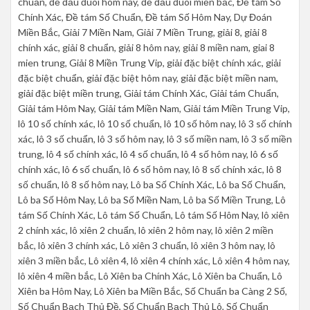
chuẩn, đề đầu đuôi hôm nay, đề đầu đuôi miền bắc, Đề tám Số
Chính Xác, Đề tám Số Chuẩn, Đề tám Số Hôm Nay, Dự Đoán
Miền Bắc, Giải 7 Miền Nam, Giải 7 Miền Trung, giải 8, giải 8
chính xác, giải 8 chuẩn, giải 8 hôm nay, giải 8 miền nam, giai 8
mien trung, Giải 8 Miền Trung Vip, giải đặc biệt chính xác, giải
đặc biệt chuẩn, giải đặc biệt hôm nay, giải đặc biệt miền nam,
giải đặc biệt miền trung, Giải tám Chính Xác, Giải tám Chuẩn,
Giải tám Hôm Nay, Giải tám Miền Nam, Giải tám Miền Trung Vip,
lô 10 số chính xác, lô 10 số chuẩn, lô 10 số hôm nay, lô 3 số chính
xác, lô 3 số chuẩn, lô 3 số hôm nay, lô 3 số miền nam, lô 3 số miền
trung, lô 4 số chính xác, lô 4 số chuẩn, lô 4 số hôm nay, lô 6 số
chính xác, lô 6 số chuẩn, lô 6 số hôm nay, lô 8 số chính xác, lô 8
số chuẩn, lô 8 số hôm nay, Lô ba Số Chính Xác, Lô ba Số Chuẩn,
Lô ba Số Hôm Nay, Lô ba Số Miền Nam, Lô ba Số Miền Trung, Lô
tám Số Chính Xác, Lô tám Số Chuẩn, Lô tám Số Hôm Nay, lô xiên
2 chính xác, lô xiên 2 chuẩn, lô xiên 2 hôm nay, lô xiên 2 miền
bắc, lô xiên 3 chính xác, Lô xiên 3 chuẩn, lô xiên 3 hôm nay, lô
xiên 3 miền bắc, Lô xiên 4, lô xiên 4 chính xác, Lô xiên 4 hôm nay,
lô xiên 4 miền bắc, Lô Xiên ba Chính Xác, Lô Xiên ba Chuẩn, Lô
Xiên ba Hôm Nay, Lô Xiên ba Miền Bắc, Số Chuẩn ba Càng 2 Số,
Số Chuẩn Bạch Thủ Đề, Số Chuẩn Bạch Thủ Lô, Số Chuẩn