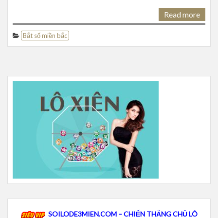
Read more
Bắt số miền bắc
SOILODE3MIEN.COM – CHIẾN THẮNG CHỦ LÔ