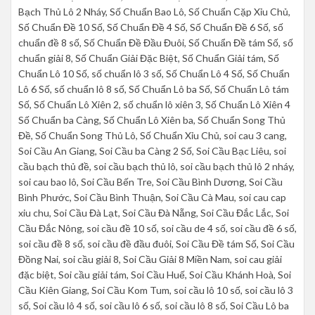
Bạch Thủ Lô 2 Nháy, Số Chuẩn Bao Lô, Số Chuẩn Cặp Xỉu Chủ,
Số Chuẩn Đề 10 Số, Số Chuẩn Đề 4 Số, Số Chuẩn Đề 6 Số, số
chuẩn đề 8 số, Số Chuẩn Đề Đầu Đuôi, Số Chuẩn Đề tám Số, số
chuẩn giải 8, Số Chuẩn Giải Đặc Biệt, Số Chuẩn Giải tám, Số
Chuẩn Lô 10 Số, số chuẩn lô 3 số, Số Chuẩn Lô 4 Số, Số Chuẩn
Lô 6 Số, số chuẩn lô 8 số, Số Chuẩn Lô ba Số, Số Chuẩn Lô tám
Số, Số Chuẩn Lô Xiên 2, số chuẩn lô xiên 3, Số Chuẩn Lô Xiên 4
Số Chuẩn ba Càng, Số Chuẩn Lô Xiên ba, Số Chuẩn Song Thủ
Đề, Số Chuẩn Song Thủ Lô, Số Chuẩn Xỉu Chủ, soi cau 3 cang,
Soi Cầu An Giang, Soi Cầu ba Càng 2 Số, Soi Cầu Bạc Liêu, soi
cầu bạch thủ đề, soi cầu bạch thủ lô, soi cầu bạch thủ lô 2 nháy,
soi cau bao lô, Soi Cầu Bến Tre, Soi Cầu Bình Dương, Soi Cầu
Bình Phước, Soi Cầu Bình Thuận, Soi Cầu Cà Mau, soi cau cap
xiu chu, Soi Cầu Đà Lạt, Soi Cầu Đà Nẵng, Soi Cầu Đắc Lắc, Soi
Cầu Đắc Nông, soi cầu đề 10 số, soi cầu de 4 số, soi cầu đề 6 số,
soi cầu đề 8 số, soi cầu đề đầu đuôi, Soi Cầu Đề tám Số, Soi Cầu
Đồng Nai, soi cầu giải 8, Soi Cầu Giải 8 Miền Nam, soi cau giải
đặc biệt, Soi cầu giải tám, Soi Cầu Huế, Soi Cầu Khánh Hoà, Soi
Cầu Kiên Giang, Soi Cầu Kom Tum, soi cầu lô 10 số, soi cầu lô 3
số, Soi cầu lô 4 số, soi cầu lô 6 số, soi cầu lô 8 số, Soi Cầu Lô ba