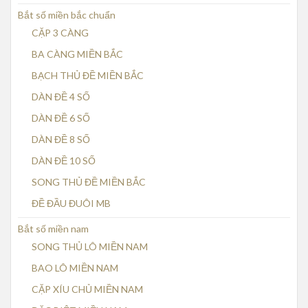
Bắt số miền bắc chuẩn
CẶP 3 CÀNG
BA CÀNG MIỀN BẮC
BẠCH THỦ ĐỀ MIỀN BẮC
DÀN ĐỀ 4 SỐ
DÀN ĐỀ 6 SỐ
DÀN ĐỀ 8 SỐ
DÀN ĐỀ 10 SỐ
SONG THỦ ĐỀ MIỀN BẮC
ĐỀ ĐẦU ĐUÔI MB
Bắt số miền nam
SONG THỦ LÔ MIỀN NAM
BAO LÔ MIỀN NAM
CẶP XÍU CHỦ MIỀN NAM