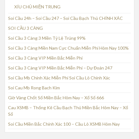
XÍU CHỦ MIỀN TRUNG
Soi Cầu 24h – Soi Cầu 247 – Soi Cầu Bạch Thủ CHÍNH XÁC
SOI CẦU 3 CÀNG
Soi Cầu 3 Càng 3 Miền Tỷ Lệ Trúng 99%
Soi Cầu 3 Càng Miền Nam Cực Chuẩn Miễn Phí Hôm Nay 100%
Soi Cầu 3 Càng VIP Miền Bắc Miễn Phí
Soi Cầu 3 Càng VIP Miền Bắc Miễn Phí – Dự Đoán 247
Soi Cầu Mb Chính Xác Miễn Phí Soi Cầu Lô Chính Xác
Soi Cau Mb Rong Bach Kim
Giờ Vàng Chốt Số Miền Bắc Hôm Nay – Xổ Số 666
Cau XSMB – Thống Kê Cầu Bạch Thủ Miền Bắc Hôm Nay – Xổ
Số
Soi Cầu Miền Bắc Chính Xác 100 – Cầu Lô XSMB Hôm Nay