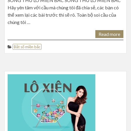
SONG THỦ LÔ MIỀN BẮC SONG THỦ LÔ MIỀN BẮC
Hãy yên tâm với cầu mà chúng tôi đã chia sẻ, các bạn có
thể xem lại các bài trước thì sẽ rõ. Toàn bộ soi cầu của
chúng tôi …
Read more
Bắt số miền bắc