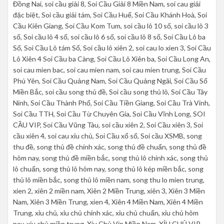
Đồng Nai, soi cầu giải 8, Soi Cầu Giải 8 Miền Nam, soi cau giải
đặc biệt, Soi cầu giải tám, Soi Cầu Huế, Soi Cầu Khánh Hoà, Soi
Cầu Kiên Giang, Soi Cầu Kom Tum, soi cầu lô 10 số, soi cầu lô 3
số, Soi cầu lô 4 số, soi cầu lô 6 số, soi cầu lô 8 số, Soi Cầu Lô ba
Số, Soi Cầu Lô tám Số, Soi cầu lô xiên 2, soi cau lo xien 3, Soi Cầu
Lô Xiên 4 Soi Cầu ba Càng, Soi Cầu Lô Xiên ba, Soi Cầu Long An,
soi cau mien bac, soi cau mien nam, soi cau mien trung, Soi Cầu
Phú Yên, Soi Cầu Quảng Nam, Soi Cầu Quảng Ngãi, Soi Cầu Số
Miền Bắc, soi cầu song thủ đề, Soi cầu song thủ lô, Soi Cầu Tây
Ninh, Soi Cầu Thành Phố, Soi Cầu Tiền Giang, Soi Cầu Trà Vinh,
Soi Cầu TTH, Soi Cầu Từ Chuyên Gia, Soi Cầu Vĩnh Long, SOI
CẦU VIP, Soi Cầu Vũng Tàu, soi cầu xiên 2, Soi Cầu xiên 3, Soi
cầu xiên 4, soi cau xỉu chủ, Soi Cầu xổ số, Soi cầu XSMB, song
thu đề, song thủ đề chính xác, song thủ đề chuẩn, song thủ đề
hôm nay, song thủ đề miền bắc, song thủ lô chính xác, song thủ
lô chuẩn, song thủ lô hôm nay, song thủ lô kép miền bắc, song
thủ lô miền bắc, song thủ lô miền nam, song thu lo mien trung,
xien 2, xiên 2 miền nam, Xiên 2 Miền Trung, xiên 3, Xiên 3 Miền
Nam, Xiên 3 Miền Trung, xien 4, Xiên 4 Miền Nam, Xiên 4 Miền
Trung, xỉu chủ, xỉu chủ chính xác, xỉu chủ chuẩn, xỉu chủ hôm
nay, xíu chủ miền trung, Xíu Chủ Vip Miền Nam, XỈU CHỦ VIP