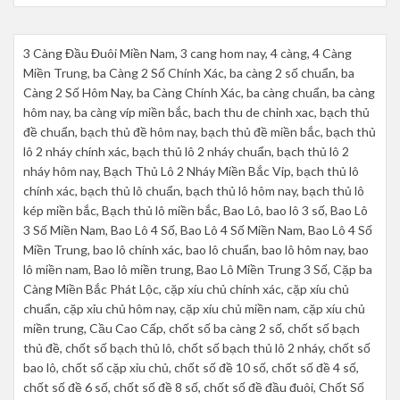
3 Càng Đầu Đuôi Miền Nam, 3 cang hom nay, 4 càng, 4 Càng
Miền Trung, ba Càng 2 Số Chính Xác, ba càng 2 số chuẩn, ba
Càng 2 Số Hôm Nay, ba Càng Chính Xác, ba càng chuẩn, ba càng
hôm nay, ba càng víp miền bắc, bach thu de chinh xac, bạch thủ
đề chuẩn, bạch thủ đề hôm nay, bạch thủ đề miền bắc, bạch thủ
lô 2 nháy chính xác, bạch thủ lô 2 nháy chuẩn, bạch thủ lô 2
nháy hôm nay, Bạch Thủ Lô 2 Nháy Miền Bắc Vip, bạch thủ lô
chính xác, bạch thủ lô chuẩn, bạch thủ lô hôm nay, bạch thủ lô
kép miền bắc, Bạch thủ lô miền bắc, Bao Lô, bao lô 3 số, Bao Lô
3 Số Miền Nam, Bao Lô 4 Số, Bao Lô 4 Số Miền Nam, Bao Lô 4 Số
Miền Trung, bao lô chính xác, bao lô chuẩn, bao lô hôm nay, bao
lô miền nam, Bao lô miền trung, Bao Lô Miền Trung 3 Số, Cặp ba
Càng Miền Bắc Phát Lộc, cặp xíu chủ chính xác, cặp xíu chủ
chuẩn, cặp xỉu chủ hôm nay, cặp xíu chủ miền nam, cặp xíu chủ
miền trung, Cầu Cao Cấp, chốt số ba càng 2 số, chốt số bạch
thủ đề, chốt số bạch thủ lô, chốt số bạch thủ lô 2 nháy, chốt số
bao lô, chốt số cặp xỉu chủ, chốt số đề 10 số, chốt số đề 4 số,
chốt số đề 6 số, chốt số đề 8 số, chốt số đề đầu đuôi, Chốt Số