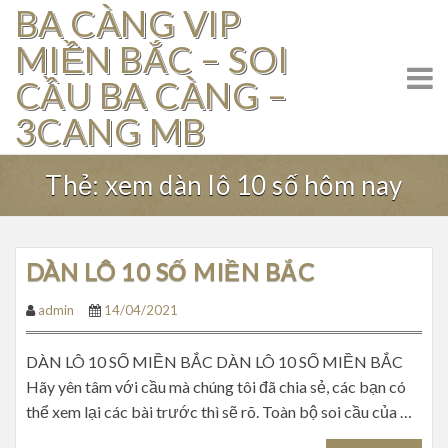
BA CÀNG VIP
Skip
to
MIỀN BẮC – SOI
content
CẦU BA CÀNG –
3CANG MB
Thẻ:
xem dàn lô 10 số hôm nay
DÀN LÔ 10 SỐ MIỀN BẮC
admin
14/04/2021
DÀN LÔ 10 SỐ MIỀN BẮC DÀN LÔ 10 SỐ MIỀN BẮC
Hãy yên tâm với cầu mà chúng tôi đã chia sẻ, các bạn có
thể xem lại các bài trước thì sẽ rõ. Toàn bộ soi cầu của …