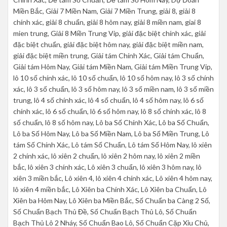
Miền Bắc, Giải 7 Miền Nam, Giải 7 Miền Trung, giải 8, giải 8
chính xác, giải 8 chuẩn, giải 8 hôm nay, giải 8 miền nam, giai 8
mien trung, Giải 8 Miền Trung Vip, giải đặc biệt chính xác, giải
đặc biệt chuẩn, giải đặc biệt hôm nay, giải đặc biệt miền nam,
giải đặc biệt miền trung, Giải tám Chính Xác, Giải tám Chuẩn,
Giải tám Hôm Nay, Giải tám Miền Nam, Giải tám Miền Trung Vip,
lô 10 số chính xác, lô 10 số chuẩn, lô 10 số hôm nay, lô 3 số chính
xác, lô 3 số chuẩn, lô 3 số hôm nay, lô 3 số miền nam, lô 3 số miền
trung, lô 4 số chính xác, lô 4 số chuẩn, lô 4 số hôm nay, lô 6 số
chính xác, lô 6 số chuẩn, lô 6 số hôm nay, lô 8 số chính xác, lô 8
số chuẩn, lô 8 số hôm nay, Lô ba Số Chính Xác, Lô ba Số Chuẩn,
Lô ba Số Hôm Nay, Lô ba Số Miền Nam, Lô ba Số Miền Trung, Lô
tám Số Chính Xác, Lô tám Số Chuẩn, Lô tám Số Hôm Nay, lô xiên
2 chính xác, lô xiên 2 chuẩn, lô xiên 2 hôm nay, lô xiên 2 miền
bắc, lô xiên 3 chính xác, Lô xiên 3 chuẩn, lô xiên 3 hôm nay, lô
xiên 3 miền bắc, Lô xiên 4, lô xiên 4 chính xác, Lô xiên 4 hôm nay,
lô xiên 4 miền bắc, Lô Xiên ba Chính Xác, Lô Xiên ba Chuẩn, Lô
Xiên ba Hôm Nay, Lô Xiên ba Miền Bắc, Số Chuẩn ba Càng 2 Số,
Số Chuẩn Bạch Thủ Đề, Số Chuẩn Bạch Thủ Lô, Số Chuẩn
Bạch Thủ Lô 2 Nháy, Số Chuẩn Bao Lô, Số Chuẩn Cặp Xỉu Chủ,