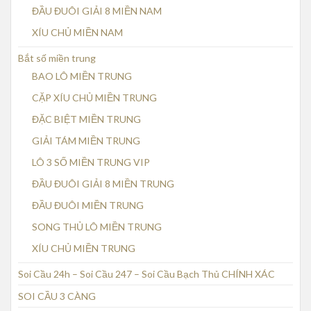
ĐẦU ĐUÔI GIẢI 8 MIỀN NAM
XÍU CHỦ MIỀN NAM
Bắt số miền trung
BAO LÔ MIỀN TRUNG
CẶP XÍU CHỦ MIỀN TRUNG
ĐẶC BIỆT MIỀN TRUNG
GIẢI TÁM MIỀN TRUNG
LÔ 3 SỐ MIỀN TRUNG VIP
ĐẦU ĐUÔI GIẢI 8 MIỀN TRUNG
ĐẦU ĐUÔI MIỀN TRUNG
SONG THỦ LÔ MIỀN TRUNG
XÍU CHỦ MIỀN TRUNG
Soi Cầu 24h – Soi Cầu 247 – Soi Cầu Bạch Thủ CHÍNH XÁC
SOI CẦU 3 CÀNG