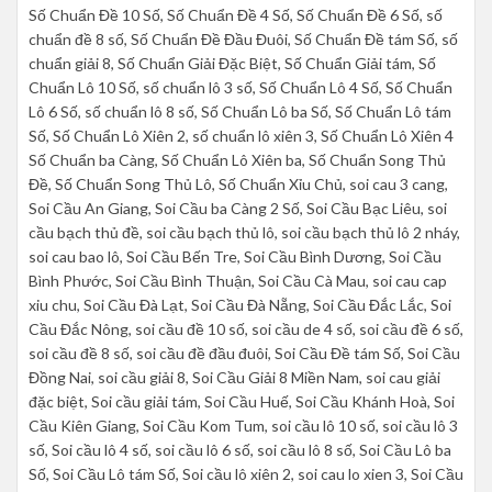
Số Chuẩn Đề 10 Số, Số Chuẩn Đề 4 Số, Số Chuẩn Đề 6 Số, số
chuẩn đề 8 số, Số Chuẩn Đề Đầu Đuôi, Số Chuẩn Đề tám Số, số
chuẩn giải 8, Số Chuẩn Giải Đặc Biệt, Số Chuẩn Giải tám, Số
Chuẩn Lô 10 Số, số chuẩn lô 3 số, Số Chuẩn Lô 4 Số, Số Chuẩn
Lô 6 Số, số chuẩn lô 8 số, Số Chuẩn Lô ba Số, Số Chuẩn Lô tám
Số, Số Chuẩn Lô Xiên 2, số chuẩn lô xiên 3, Số Chuẩn Lô Xiên 4
Số Chuẩn ba Càng, Số Chuẩn Lô Xiên ba, Số Chuẩn Song Thủ
Đề, Số Chuẩn Song Thủ Lô, Số Chuẩn Xỉu Chủ, soi cau 3 cang,
Soi Cầu An Giang, Soi Cầu ba Càng 2 Số, Soi Cầu Bạc Liêu, soi
cầu bạch thủ đề, soi cầu bạch thủ lô, soi cầu bạch thủ lô 2 nháy,
soi cau bao lô, Soi Cầu Bến Tre, Soi Cầu Bình Dương, Soi Cầu
Bình Phước, Soi Cầu Bình Thuận, Soi Cầu Cà Mau, soi cau cap
xiu chu, Soi Cầu Đà Lạt, Soi Cầu Đà Nẵng, Soi Cầu Đắc Lắc, Soi
Cầu Đắc Nông, soi cầu đề 10 số, soi cầu de 4 số, soi cầu đề 6 số,
soi cầu đề 8 số, soi cầu đề đầu đuôi, Soi Cầu Đề tám Số, Soi Cầu
Đồng Nai, soi cầu giải 8, Soi Cầu Giải 8 Miền Nam, soi cau giải
đặc biệt, Soi cầu giải tám, Soi Cầu Huế, Soi Cầu Khánh Hoà, Soi
Cầu Kiên Giang, Soi Cầu Kom Tum, soi cầu lô 10 số, soi cầu lô 3
số, Soi cầu lô 4 số, soi cầu lô 6 số, soi cầu lô 8 số, Soi Cầu Lô ba
Số, Soi Cầu Lô tám Số, Soi cầu lô xiên 2, soi cau lo xien 3, Soi Cầu