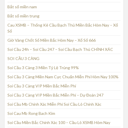
Bắt số miền nam
Bắt số miền trung
Cau XSMB – Thống Kê Cầu Bạch Thủ Miền Bắc Hôm Nay – Xổ
Số
Giờ Vàng Chốt Số Miền Bắc Hôm Nay – Xổ Số 666
Soi Cầu 24h – Soi Cầu 247 – Soi Cầu Bạch Thủ CHÍNH XÁC
SOI CẦU 3 CÀNG
Soi Cầu 3 Càng 3 Miền Tỷ Lệ Trúng 99%
Soi Cầu 3 Càng Miền Nam Cực Chuẩn Miễn Phí Hôm Nay 100%
Soi Cầu 3 Càng VIP Miền Bắc Miễn Phí
Soi Cầu 3 Càng VIP Miền Bắc Miễn Phí – Dự Đoán 247
Soi Cầu Mb Chính Xác Miễn Phí Soi Cầu Lô Chính Xác
Soi Cau Mb Rong Bach Kim
Soi Cầu Miền Bắc Chính Xác 100 – Cầu Lô XSMB Hôm Nay