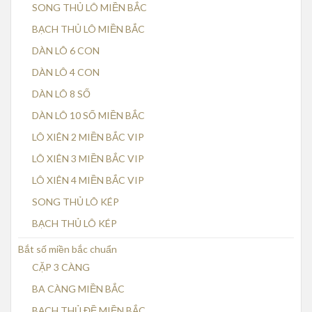
SONG THỦ LÔ MIỀN BẮC
BẠCH THỦ LÔ MIỀN BẮC
DÀN LÔ 6 CON
DÀN LÔ 4 CON
DÀN LÔ 8 SỐ
DÀN LÔ 10 SỐ MIỀN BẮC
LÔ XIÊN 2 MIỀN BẮC VIP
LÔ XIÊN 3 MIỀN BẮC VIP
LÔ XIÊN 4 MIỀN BẮC VIP
SONG THỦ LÔ KÉP
BẠCH THỦ LÔ KÉP
Bắt số miền bắc chuẩn
CẶP 3 CÀNG
BA CÀNG MIỀN BẮC
BẠCH THỦ ĐỀ MIỀN BẮC