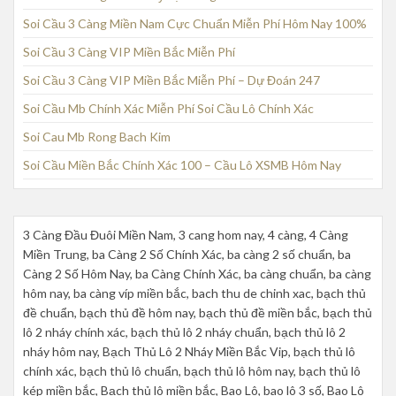
Soi Cầu 3 Càng Miền Nam Cực Chuẩn Miễn Phí Hôm Nay 100%
Soi Cầu 3 Càng VIP Miền Bắc Miễn Phí
Soi Cầu 3 Càng VIP Miền Bắc Miễn Phí – Dự Đoán 247
Soi Cầu Mb Chính Xác Miễn Phí Soi Cầu Lô Chính Xác
Soi Cau Mb Rong Bach Kim
Soi Cầu Miền Bắc Chính Xác 100 – Cầu Lô XSMB Hôm Nay
3 Càng Đầu Đuôi Miền Nam, 3 cang hom nay, 4 càng, 4 Càng
Miền Trung, ba Càng 2 Số Chính Xác, ba càng 2 số chuẩn, ba
Càng 2 Số Hôm Nay, ba Càng Chính Xác, ba càng chuẩn, ba càng
hôm nay, ba càng víp miền bắc, bach thu de chinh xac, bạch thủ
đề chuẩn, bạch thủ đề hôm nay, bạch thủ đề miền bắc, bạch thủ
lô 2 nháy chính xác, bạch thủ lô 2 nháy chuẩn, bạch thủ lô 2
nháy hôm nay, Bạch Thủ Lô 2 Nháy Miền Bắc Vip, bạch thủ lô
chính xác, bạch thủ lô chuẩn, bạch thủ lô hôm nay, bạch thủ lô
kép miền bắc, Bạch thủ lô miền bắc, Bao Lô, bao lô 3 số, Bao Lô