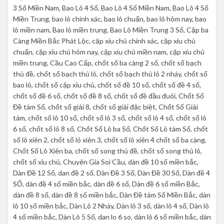
3 Số Miền Nam, Bao Lô 4 Số, Bao Lô 4 Số Miền Nam, Bao Lô 4 Số
Miền Trung, bao lô chính xác, bao lô chuẩn, bao lô hôm nay, bao
lô miền nam, Bao lô miền trung, Bao Lô Miền Trung 3 Số, Cặp ba
Càng Miền Bắc Phát Lộc, cặp xíu chủ chính xác, cặp xíu chủ
chuẩn, cặp xỉu chủ hôm nay, cặp xíu chủ miền nam, cặp xíu chủ
miền trung, Cầu Cao Cấp, chốt số ba càng 2 số, chốt số bạch
thủ đề, chốt số bạch thủ lô, chốt số bạch thủ lô 2 nháy, chốt số
bao lô, chốt số cặp xỉu chủ, chốt số đề 10 số, chốt số đề 4 số,
chốt số đề 6 số, chốt số đề 8 số, chốt số đề đầu đuôi, Chốt Số
Đề tám Số, chốt số giải 8, chốt số giải đặc biệt, Chốt Số Giải
tám, chốt số lô 10 số, chốt số lô 3 số, chốt số lô 4 số, chốt số lô
6 số, chốt số lô 8 số, Chốt Số Lô ba Số, Chốt Số Lô tám Số, chốt
số lô xiên 2, chốt số lô xiên 3, chốt số lô xiên 4 chốt số ba càng,
Chốt Số Lô Xiên ba, chốt số song thủ đề, chốt số song thủ lô,
chốt số xỉu chủ, Chuyên Gia Soi Cầu, dàn đề 10 số miền bắc,
Dàn Đề 12 Số, dan đề 2 số, Dàn Đề 3 Số, Dàn Đề 30 Số, Dàn đề 4
SỐ, dàn đề 4 số miền bắc, dàn đề 6 số, Dàn đề 6 số miền Bắc,
dàn đề 8 số, dàn đề 8 số miền bắc, Dàn Đề tám Số Miền Bắc, dàn
lô 10 số miền bắc, Dàn Lô 2 Nháy, Dàn lô 3 số, dàn lô 4 số, Dàn lô
4 số miền bắc, Dàn Lô 5 Số, dan lo 6 so, dàn lô 6 số miền bắc, dàn