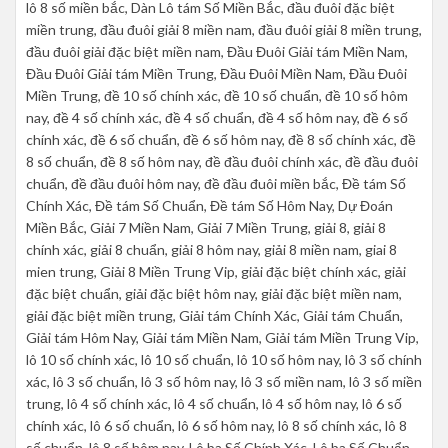
lô 8 số miền bắc, Dàn Lô tám Số Miền Bắc, đầu đuôi đặc biệt
miền trung, đầu đuôi giải 8 miền nam, đầu đuôi giải 8 miền trung,
đầu đuôi giải đặc biệt miền nam, Đầu Đuôi Giải tám Miền Nam,
Đầu Đuôi Giải tám Miền Trung, Đầu Đuôi Miền Nam, Đầu Đuôi
Miền Trung, đề 10 số chính xác, đề 10 số chuẩn, đề 10 số hôm
nay, đề 4 số chính xác, đề 4 số chuẩn, đề 4 số hôm nay, đề 6 số
chính xác, đề 6 số chuẩn, đề 6 số hôm nay, đề 8 số chính xác, đề
8 số chuẩn, đề 8 số hôm nay, đề đầu đuôi chính xác, đề đầu đuôi
chuẩn, đề đầu đuôi hôm nay, đề đầu đuôi miền bắc, Đề tám Số
Chính Xác, Đề tám Số Chuẩn, Đề tám Số Hôm Nay, Dự Đoán
Miền Bắc, Giải 7 Miền Nam, Giải 7 Miền Trung, giải 8, giải 8
chính xác, giải 8 chuẩn, giải 8 hôm nay, giải 8 miền nam, giai 8
mien trung, Giải 8 Miền Trung Vip, giải đặc biệt chính xác, giải
đặc biệt chuẩn, giải đặc biệt hôm nay, giải đặc biệt miền nam,
giải đặc biệt miền trung, Giải tám Chính Xác, Giải tám Chuẩn,
Giải tám Hôm Nay, Giải tám Miền Nam, Giải tám Miền Trung Vip,
lô 10 số chính xác, lô 10 số chuẩn, lô 10 số hôm nay, lô 3 số chính
xác, lô 3 số chuẩn, lô 3 số hôm nay, lô 3 số miền nam, lô 3 số miền
trung, lô 4 số chính xác, lô 4 số chuẩn, lô 4 số hôm nay, lô 6 số
chính xác, lô 6 số chuẩn, lô 6 số hôm nay, lô 8 số chính xác, lô 8
số chuẩn, lô 8 số hôm nay, Lô ba Số Chính Xác, Lô ba Số Chuẩn,