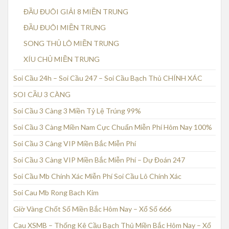
ĐẦU ĐUÔI GIẢI 8 MIỀN TRUNG
ĐẦU ĐUÔI MIỀN TRUNG
SONG THỦ LÔ MIỀN TRUNG
XÍU CHỦ MIỀN TRUNG
Soi Cầu 24h – Soi Cầu 247 – Soi Cầu Bạch Thủ CHÍNH XÁC
SOI CẦU 3 CÀNG
Soi Cầu 3 Càng 3 Miền Tỷ Lệ Trúng 99%
Soi Cầu 3 Càng Miền Nam Cực Chuẩn Miễn Phí Hôm Nay 100%
Soi Cầu 3 Càng VIP Miền Bắc Miễn Phí
Soi Cầu 3 Càng VIP Miền Bắc Miễn Phí – Dự Đoán 247
Soi Cầu Mb Chính Xác Miễn Phí Soi Cầu Lô Chính Xác
Soi Cau Mb Rong Bach Kim
Giờ Vàng Chốt Số Miền Bắc Hôm Nay – Xổ Số 666
Cau XSMB – Thống Kê Cầu Bạch Thủ Miền Bắc Hôm Nay – Xổ