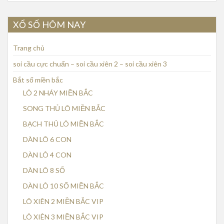
XỔ SỐ HÔM NAY
Trang chủ
soi cầu cực chuẩn – soi cầu xiên 2 – soi cầu xiên 3
Bắt số miền bắc
LÔ 2 NHÁY MIỀN BẮC
SONG THỦ LÔ MIỀN BẮC
BẠCH THỦ LÔ MIỀN BẮC
DÀN LÔ 6 CON
DÀN LÔ 4 CON
DÀN LÔ 8 SỐ
DÀN LÔ 10 SỐ MIỀN BẮC
LÔ XIÊN 2 MIỀN BẮC VIP
LÔ XIÊN 3 MIỀN BẮC VIP