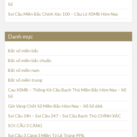
Số
Soi Cầu Miền Bắc Chính Xác 100 – Cầu Lô XSMB Hôm Nay
Danh mục
Bắt số miền bắc
Bắt số miền bắc chuẩn
Bắt số miền nam
Bắt số miền trung
Cau XSMB – Thống Kê Cầu Bạch Thủ Miền Bắc Hôm Nay – Xổ
Số
Giờ Vàng Chốt Số Miền Bắc Hôm Nay – Xổ Số 666
Soi Cầu 24h – Soi Cầu 247 – Soi Cầu Bạch Thủ CHÍNH XÁC
SOI CẦU 3 CÀNG
Soi Cầu 3 Càng 3 Miền Tỷ Lệ Trúng 99%