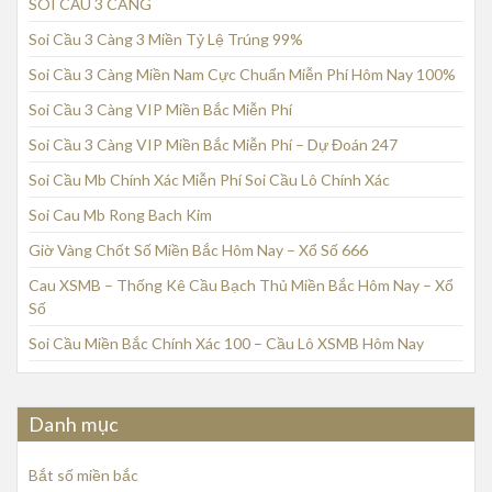
SOI CẦU 3 CÀNG
Soi Cầu 3 Càng 3 Miền Tỷ Lệ Trúng 99%
Soi Cầu 3 Càng Miền Nam Cực Chuẩn Miễn Phí Hôm Nay 100%
Soi Cầu 3 Càng VIP Miền Bắc Miễn Phí
Soi Cầu 3 Càng VIP Miền Bắc Miễn Phí – Dự Đoán 247
Soi Cầu Mb Chính Xác Miễn Phí Soi Cầu Lô Chính Xác
Soi Cau Mb Rong Bach Kim
Giờ Vàng Chốt Số Miền Bắc Hôm Nay – Xổ Số 666
Cau XSMB – Thống Kê Cầu Bạch Thủ Miền Bắc Hôm Nay – Xổ
Số
Soi Cầu Miền Bắc Chính Xác 100 – Cầu Lô XSMB Hôm Nay
Danh mục
Bắt số miền bắc