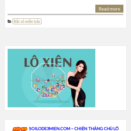
Read more
Bắt số miền bắc
SOILODE3MIEN.COM – CHIẾN THẮNG CHỦ LÔ