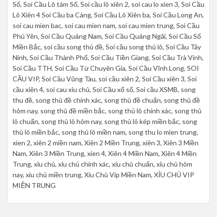
Số, Soi Cầu Lô tám Số, Soi cầu lô xiên 2, soi cau lo xien 3, Soi Cầu
Lô Xiên 4 Soi Cầu ba Càng, Soi Cầu Lô Xiên ba, Soi Cầu Long An,
soi cau mien bac, soi cau mien nam, soi cau mien trung, Soi Cầu
Phú Yên, Soi Cầu Quảng Nam, Soi Cầu Quảng Ngãi, Soi Cầu Số
Miền Bắc, soi cầu song thủ đề, Soi cầu song thủ lô, Soi Cầu Tây
Ninh, Soi Cầu Thành Phố, Soi Cầu Tiền Giang, Soi Cầu Trà Vinh,
Soi Cầu TTH, Soi Cầu Từ Chuyên Gia, Soi Cầu Vĩnh Long, SOI
CẦU VIP, Soi Cầu Vũng Tàu, soi cầu xiên 2, Soi Cầu xiên 3, Soi
cầu xiên 4, soi cau xỉu chủ, Soi Cầu xổ số, Soi cầu XSMB, song
thu đề, song thủ đề chính xác, song thủ đề chuẩn, song thủ đề
hôm nay, song thủ đề miền bắc, song thủ lô chính xác, song thủ
lô chuẩn, song thủ lô hôm nay, song thủ lô kép miền bắc, song
thủ lô miền bắc, song thủ lô miền nam, song thu lo mien trung,
xien 2, xiên 2 miền nam, Xiên 2 Miền Trung, xiên 3, Xiên 3 Miền
Nam, Xiên 3 Miền Trung, xien 4, Xiên 4 Miền Nam, Xiên 4 Miền
Trung, xỉu chủ, xỉu chủ chính xác, xỉu chủ chuẩn, xỉu chủ hôm
nay, xíu chủ miền trung, Xíu Chủ Vip Miền Nam, XỈU CHỦ VIP
MIỀN TRUNG