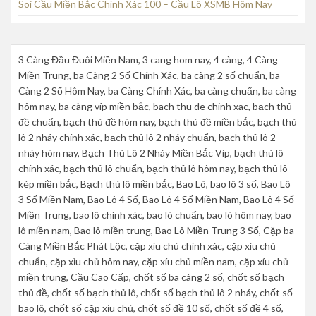
Soi Cầu Miền Bắc Chính Xác 100 – Cầu Lô XSMB Hôm Nay
3 Càng Đầu Đuôi Miền Nam, 3 cang hom nay, 4 càng, 4 Càng
Miền Trung, ba Càng 2 Số Chính Xác, ba càng 2 số chuẩn, ba
Càng 2 Số Hôm Nay, ba Càng Chính Xác, ba càng chuẩn, ba càng
hôm nay, ba càng víp miền bắc, bach thu de chinh xac, bạch thủ
đề chuẩn, bạch thủ đề hôm nay, bạch thủ đề miền bắc, bạch thủ
lô 2 nháy chính xác, bạch thủ lô 2 nháy chuẩn, bạch thủ lô 2
nháy hôm nay, Bạch Thủ Lô 2 Nháy Miền Bắc Vip, bạch thủ lô
chính xác, bạch thủ lô chuẩn, bạch thủ lô hôm nay, bạch thủ lô
kép miền bắc, Bạch thủ lô miền bắc, Bao Lô, bao lô 3 số, Bao Lô
3 Số Miền Nam, Bao Lô 4 Số, Bao Lô 4 Số Miền Nam, Bao Lô 4 Số
Miền Trung, bao lô chính xác, bao lô chuẩn, bao lô hôm nay, bao
lô miền nam, Bao lô miền trung, Bao Lô Miền Trung 3 Số, Cặp ba
Càng Miền Bắc Phát Lộc, cặp xíu chủ chính xác, cặp xíu chủ
chuẩn, cặp xỉu chủ hôm nay, cặp xíu chủ miền nam, cặp xíu chủ
miền trung, Cầu Cao Cấp, chốt số ba càng 2 số, chốt số bạch
thủ đề, chốt số bạch thủ lô, chốt số bạch thủ lô 2 nháy, chốt số
bao lô, chốt số cặp xỉu chủ, chốt số đề 10 số, chốt số đề 4 số,