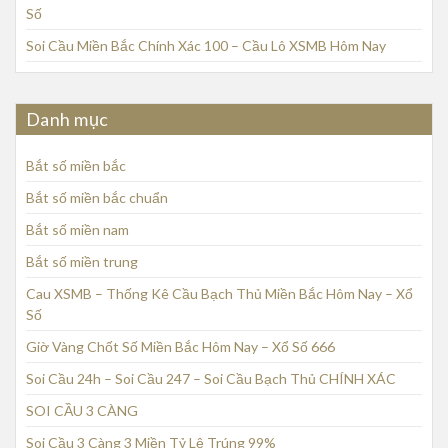
Số
Soi Cầu Miền Bắc Chính Xác 100 – Cầu Lô XSMB Hôm Nay
Danh mục
Bắt số miền bắc
Bắt số miền bắc chuẩn
Bắt số miền nam
Bắt số miền trung
Cau XSMB – Thống Kê Cầu Bạch Thủ Miền Bắc Hôm Nay – Xổ
Số
Giờ Vàng Chốt Số Miền Bắc Hôm Nay – Xổ Số 666
Soi Cầu 24h – Soi Cầu 247 – Soi Cầu Bạch Thủ CHÍNH XÁC
SOI CẦU 3 CÀNG
Soi Cầu 3 Càng 3 Miền Tỷ Lệ Trúng 99%