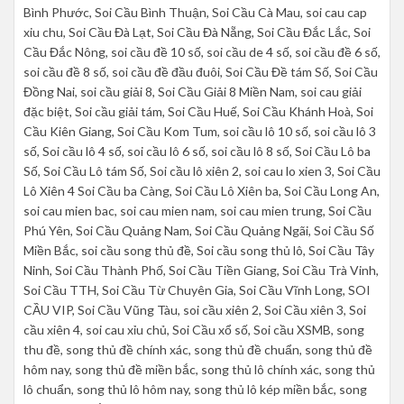
Bình Phước, Soi Cầu Bình Thuận, Soi Cầu Cà Mau, soi cau cap
xiu chu, Soi Cầu Đà Lạt, Soi Cầu Đà Nẵng, Soi Cầu Đắc Lắc, Soi
Cầu Đắc Nông, soi cầu đề 10 số, soi cầu de 4 số, soi cầu đề 6 số,
soi cầu đề 8 số, soi cầu đề đầu đuôi, Soi Cầu Đề tám Số, Soi Cầu
Đồng Nai, soi cầu giải 8, Soi Cầu Giải 8 Miền Nam, soi cau giải
đặc biệt, Soi cầu giải tám, Soi Cầu Huế, Soi Cầu Khánh Hoà, Soi
Cầu Kiên Giang, Soi Cầu Kom Tum, soi cầu lô 10 số, soi cầu lô 3
số, Soi cầu lô 4 số, soi cầu lô 6 số, soi cầu lô 8 số, Soi Cầu Lô ba
Số, Soi Cầu Lô tám Số, Soi cầu lô xiên 2, soi cau lo xien 3, Soi Cầu
Lô Xiên 4 Soi Cầu ba Càng, Soi Cầu Lô Xiên ba, Soi Cầu Long An,
soi cau mien bac, soi cau mien nam, soi cau mien trung, Soi Cầu
Phú Yên, Soi Cầu Quảng Nam, Soi Cầu Quảng Ngãi, Soi Cầu Số
Miền Bắc, soi cầu song thủ đề, Soi cầu song thủ lô, Soi Cầu Tây
Ninh, Soi Cầu Thành Phố, Soi Cầu Tiền Giang, Soi Cầu Trà Vinh,
Soi Cầu TTH, Soi Cầu Từ Chuyên Gia, Soi Cầu Vĩnh Long, SOI
CẦU VIP, Soi Cầu Vũng Tàu, soi cầu xiên 2, Soi Cầu xiên 3, Soi
cầu xiên 4, soi cau xỉu chủ, Soi Cầu xổ số, Soi cầu XSMB, song
thu đề, song thủ đề chính xác, song thủ đề chuẩn, song thủ đề
hôm nay, song thủ đề miền bắc, song thủ lô chính xác, song thủ
lô chuẩn, song thủ lô hôm nay, song thủ lô kép miền bắc, song