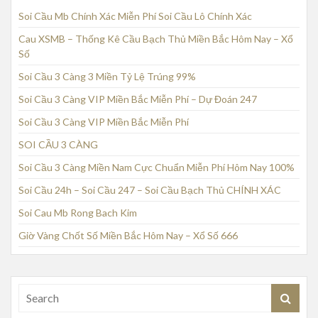
Soi Cầu Mb Chính Xác Miễn Phí Soi Cầu Lô Chính Xác
Cau XSMB – Thống Kê Cầu Bạch Thủ Miền Bắc Hôm Nay – Xổ
Số
Soi Cầu 3 Càng 3 Miền Tỷ Lệ Trúng 99%
Soi Cầu 3 Càng VIP Miền Bắc Miễn Phí – Dự Đoán 247
Soi Cầu 3 Càng VIP Miền Bắc Miễn Phí
SOI CẦU 3 CÀNG
Soi Cầu 3 Càng Miền Nam Cực Chuẩn Miễn Phí Hôm Nay 100%
Soi Cầu 24h – Soi Cầu 247 – Soi Cầu Bạch Thủ CHÍNH XÁC
Soi Cau Mb Rong Bach Kim
Giờ Vàng Chốt Số Miền Bắc Hôm Nay – Xổ Số 666