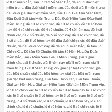
lô 8 số miền bắc, Dàn Lô tám Số Miền Bắc, đầu đuôi đặc biệt
miền trung, đầu đuôi giải 8 miền nam, đầu đuôi giải 8 miền trung,
đầu đuôi giải đặc biệt miền nam, Đầu Đuôi Giải tám Miền Nam,
Đầu Đuôi Giải tám Miền Trung, Đầu Đuôi Miền Nam, Đầu Đuôi
Miền Trung, đề 10 số chính xác, đề 10 số chuẩn, đề 10 số hôm
nay, đề 4 số chính xác, đề 4 số chuẩn, đề 4 số hôm nay, đề 6 số
chính xác, đề 6 số chuẩn, đề 6 số hôm nay, đề 8 số chính xác, đề
8 số chuẩn, đề 8 số hôm nay, đề đầu đuôi chính xác, đề đầu đuôi
chuẩn, đề đầu đuôi hôm nay, đề đầu đuôi miền bắc, Đề tám Số
Chính Xác, Đề tám Số Chuẩn, Đề tám Số Hôm Nay, Dự Đoán
Miền Bắc, Giải 7 Miền Nam, Giải 7 Miền Trung, giải 8, giải 8
chính xác, giải 8 chuẩn, giải 8 hôm nay, giải 8 miền nam, giai 8
mien trung, Giải 8 Miền Trung Vip, giải đặc biệt chính xác, giải
đặc biệt chuẩn, giải đặc biệt hôm nay, giải đặc biệt miền nam,
giải đặc biệt miền trung, Giải tám Chính Xác, Giải tám Chuẩn,
Giải tám Hôm Nay, Giải tám Miền Nam, Giải tám Miền Trung Vip,
lô 10 số chính xác, lô 10 số chuẩn, lô 10 số hôm nay, lô 3 số chính
xác, lô 3 số chuẩn, lô 3 số hôm nay, lô 3 số miền nam, lô 3 số miền
trung, lô 4 số chính xác, lô 4 số chuẩn, lô 4 số hôm nay, lô 6 số
chính xác, lô 6 số chuẩn, lô 6 số hôm nay, lô 8 số chính xác, lô 8
số chuẩn, lô 8 số hôm nay, Lô ba Số Chính Xác, Lô ba Số Chuẩn,