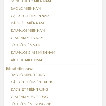
SONG THỦ LÔ MIỀN NAM
BAO LÔ MIỀN NAM
CẶP XÍU CHỦ MIỀN NAM
ĐẶC BIỆT MIỀN NAM
ĐẦU ĐUÔI MIỀN NAM
GIẢI TÁM MIỀN NAM
LÔ 3 SỐ MIỀN NAM
ĐẦU ĐUÔI GIẢI 8 MIỀN NAM
XÍU CHỦ MIỀN NAM
Bắt số miền trung
BAO LÔ MIỀN TRUNG
CẶP XÍU CHỦ MIỀN TRUNG
ĐẶC BIỆT MIỀN TRUNG
GIẢI TÁM MIỀN TRUNG
LÔ 3 SỐ MIỀN TRUNG VIP