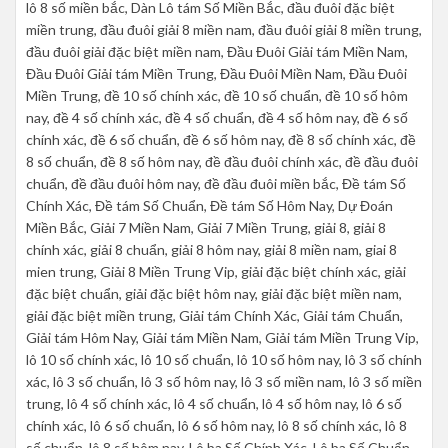
lô 8 số miền bắc, Dàn Lô tám Số Miền Bắc, đầu đuôi đặc biệt
miền trung, đầu đuôi giải 8 miền nam, đầu đuôi giải 8 miền trung,
đầu đuôi giải đặc biệt miền nam, Đầu Đuôi Giải tám Miền Nam,
Đầu Đuôi Giải tám Miền Trung, Đầu Đuôi Miền Nam, Đầu Đuôi
Miền Trung, đề 10 số chính xác, đề 10 số chuẩn, đề 10 số hôm
nay, đề 4 số chính xác, đề 4 số chuẩn, đề 4 số hôm nay, đề 6 số
chính xác, đề 6 số chuẩn, đề 6 số hôm nay, đề 8 số chính xác, đề
8 số chuẩn, đề 8 số hôm nay, đề đầu đuôi chính xác, đề đầu đuôi
chuẩn, đề đầu đuôi hôm nay, đề đầu đuôi miền bắc, Đề tám Số
Chính Xác, Đề tám Số Chuẩn, Đề tám Số Hôm Nay, Dự Đoán
Miền Bắc, Giải 7 Miền Nam, Giải 7 Miền Trung, giải 8, giải 8
chính xác, giải 8 chuẩn, giải 8 hôm nay, giải 8 miền nam, giai 8
mien trung, Giải 8 Miền Trung Vip, giải đặc biệt chính xác, giải
đặc biệt chuẩn, giải đặc biệt hôm nay, giải đặc biệt miền nam,
giải đặc biệt miền trung, Giải tám Chính Xác, Giải tám Chuẩn,
Giải tám Hôm Nay, Giải tám Miền Nam, Giải tám Miền Trung Vip,
lô 10 số chính xác, lô 10 số chuẩn, lô 10 số hôm nay, lô 3 số chính
xác, lô 3 số chuẩn, lô 3 số hôm nay, lô 3 số miền nam, lô 3 số miền
trung, lô 4 số chính xác, lô 4 số chuẩn, lô 4 số hôm nay, lô 6 số
chính xác, lô 6 số chuẩn, lô 6 số hôm nay, lô 8 số chính xác, lô 8
số chuẩn, lô 8 số hôm nay, Lô ba Số Chính Xác, Lô ba Số Chuẩn,