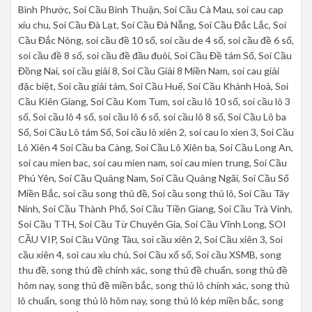
Bình Phước, Soi Cầu Bình Thuận, Soi Cầu Cà Mau, soi cau cap
xiu chu, Soi Cầu Đà Lạt, Soi Cầu Đà Nẵng, Soi Cầu Đắc Lắc, Soi
Cầu Đắc Nông, soi cầu đề 10 số, soi cầu de 4 số, soi cầu đề 6 số,
soi cầu đề 8 số, soi cầu đề đầu đuôi, Soi Cầu Đề tám Số, Soi Cầu
Đồng Nai, soi cầu giải 8, Soi Cầu Giải 8 Miền Nam, soi cau giải
đặc biệt, Soi cầu giải tám, Soi Cầu Huế, Soi Cầu Khánh Hoà, Soi
Cầu Kiên Giang, Soi Cầu Kom Tum, soi cầu lô 10 số, soi cầu lô 3
số, Soi cầu lô 4 số, soi cầu lô 6 số, soi cầu lô 8 số, Soi Cầu Lô ba
Số, Soi Cầu Lô tám Số, Soi cầu lô xiên 2, soi cau lo xien 3, Soi Cầu
Lô Xiên 4 Soi Cầu ba Càng, Soi Cầu Lô Xiên ba, Soi Cầu Long An,
soi cau mien bac, soi cau mien nam, soi cau mien trung, Soi Cầu
Phú Yên, Soi Cầu Quảng Nam, Soi Cầu Quảng Ngãi, Soi Cầu Số
Miền Bắc, soi cầu song thủ đề, Soi cầu song thủ lô, Soi Cầu Tây
Ninh, Soi Cầu Thành Phố, Soi Cầu Tiền Giang, Soi Cầu Trà Vinh,
Soi Cầu TTH, Soi Cầu Từ Chuyên Gia, Soi Cầu Vĩnh Long, SOI
CẦU VIP, Soi Cầu Vũng Tàu, soi cầu xiên 2, Soi Cầu xiên 3, Soi
cầu xiên 4, soi cau xỉu chủ, Soi Cầu xổ số, Soi cầu XSMB, song
thu đề, song thủ đề chính xác, song thủ đề chuẩn, song thủ đề
hôm nay, song thủ đề miền bắc, song thủ lô chính xác, song thủ
lô chuẩn, song thủ lô hôm nay, song thủ lô kép miền bắc, song