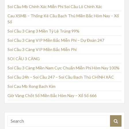
Soi Cầu Mb Chính Xác Miễn Phí Soi Cầu Lô Chính Xác
Cau XSMB – Thống Kê Cầu Bạch Thủ Miền Bắc Hôm Nay – Xổ
Số
Soi Cầu 3 Càng 3 Miền Tỷ Lệ Trúng 99%
Soi Cầu 3 Càng VIP Miền Bắc Miễn Phí – Dự Đoán 247
Soi Cầu 3 Càng VIP Miền Bắc Miễn Phí
SOI CẦU 3 CÀNG
Soi Cầu 3 Càng Miền Nam Cực Chuẩn Miễn Phí Hôm Nay 100%
Soi Cầu 24h – Soi Cầu 247 – Soi Cầu Bạch Thủ CHÍNH XÁC
Soi Cau Mb Rong Bach Kim
Giờ Vàng Chốt Số Miền Bắc Hôm Nay – Xổ Số 666