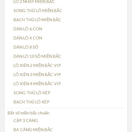
LÔ 2 NHÁY MIỀN BẮC
SONG THỦ LÔ MIỀN BẮC
BẠCH THỦ LÔ MIỀN BẮC
DÀN LÔ 6 CON
DÀN LÔ 4 CON
DÀN LÔ 8 SỐ
DÀN LÔ 10 SỐ MIỀN BẮC
LÔ XIÊN 2 MIỀN BẮC VIP
LÔ XIÊN 3 MIỀN BẮC VIP
LÔ XIÊN 4 MIỀN BẮC VIP
SONG THỦ LÔ KÉP
BẠCH THỦ LÔ KÉP
Bắt số miền bắc chuẩn
CẶP 3 CÀNG
BA CÀNG MIỀN BẮC