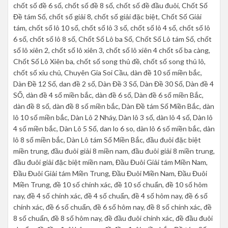
chốt số đề 6 số, chốt số đề 8 số, chốt số đề đầu đuôi, Chốt Số
Đề tám Số, chốt số giải 8, chốt số giải đặc biệt, Chốt Số Giải
tám, chốt số lô 10 số, chốt số lô 3 số, chốt số lô 4 số, chốt số lô
6 số, chốt số lô 8 số, Chốt Số Lô ba Số, Chốt Số Lô tám Số, chốt
số lô xiên 2, chốt số lô xiên 3, chốt số lô xiên 4 chốt số ba càng,
Chốt Số Lô Xiên ba, chốt số song thủ đề, chốt số song thủ lô,
chốt số xỉu chủ, Chuyên Gia Soi Cầu, dàn đề 10 số miền bắc,
Dàn Đề 12 Số, dan đề 2 số, Dàn Đề 3 Số, Dàn Đề 30 Số, Dàn đề 4
SỐ, dàn đề 4 số miền bắc, dàn đề 6 số, Dàn đề 6 số miền Bắc,
dàn đề 8 số, dàn đề 8 số miền bắc, Dàn Đề tám Số Miền Bắc, dàn
lô 10 số miền bắc, Dàn Lô 2 Nháy, Dàn lô 3 số, dàn lô 4 số, Dàn lô
4 số miền bắc, Dàn Lô 5 Số, dan lo 6 so, dàn lô 6 số miền bắc, dàn
lô 8 số miền bắc, Dàn Lô tám Số Miền Bắc, đầu đuôi đặc biệt
miền trung, đầu đuôi giải 8 miền nam, đầu đuôi giải 8 miền trung,
đầu đuôi giải đặc biệt miền nam, Đầu Đuôi Giải tám Miền Nam,
Đầu Đuôi Giải tám Miền Trung, Đầu Đuôi Miền Nam, Đầu Đuôi
Miền Trung, đề 10 số chính xác, đề 10 số chuẩn, đề 10 số hôm
nay, đề 4 số chính xác, đề 4 số chuẩn, đề 4 số hôm nay, đề 6 số
chính xác, đề 6 số chuẩn, đề 6 số hôm nay, đề 8 số chính xác, đề
8 số chuẩn, đề 8 số hôm nay, đề đầu đuôi chính xác, đề đầu đuôi