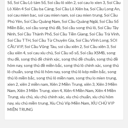
Số, Soi Cầu Lô tám Số, Soi cầu lô xiên 2, soi cau lo xien 3, Soi Cầu
Lô Xiên 4 Soi Cầu ba Càng, Soi Cầu Lô Xiên ba, Soi Cầu Long An,
soi cau mien bac, soi cau mien nam, soi cau mien trung, Soi Cầu
Phú Yên, Soi Cầu Quảng Nam, Soi Cầu Quảng Ngãi, Soi Cầu Số
Miền Bắc, soi cầu song thủ đề, Soi cầu song thủ lô, Soi Cầu Tây
Ninh, Soi Cầu Thành Phố, Soi Cầu Tiền Giang, Soi Cầu Trà Vinh,
Soi Cầu TTH, Soi Cầu Từ Chuyên Gia, Soi Cầu Vĩnh Long, SOI
CẦU VIP, Soi Cầu Vũng Tàu, soi cầu xiên 2, Soi Cầu xiên 3, Soi
cầu xiên 4, soi cau xỉu chủ, Soi Cầu xổ số, Soi cầu XSMB, song
thu đề, song thủ đề chính xác, song thủ đề chuẩn, song thủ đề
hôm nay, song thủ đề miền bắc, song thủ lô chính xác, song thủ
lô chuẩn, song thủ lô hôm nay, song thủ lô kép miền bắc, song
thủ lô miền bắc, song thủ lô miền nam, song thu lo mien trung,
xien 2, xiên 2 miền nam, Xiên 2 Miền Trung, xiên 3, Xiên 3 Miền
Nam, Xiên 3 Miền Trung, xien 4, Xiên 4 Miền Nam, Xiên 4 Miền
Trung, xỉu chủ, xỉu chủ chính xác, xỉu chủ chuẩn, xỉu chủ hôm
nay, xíu chủ miền trung, Xíu Chủ Vip Miền Nam, XỈU CHỦ VIP
MIỀN TRUNG