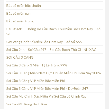
Bắt số miền bắc chuẩn
Bắt số miền nam
Bắt số miền trung
Cau XSMB – Thống Kê Cầu Bạch Thủ Miền Bắc Hôm Nay – Xổ
Số
Giờ Vàng Chốt Số Miền Bắc Hôm Nay – Xổ Số 666
Soi Cầu 24h – Soi Cầu 247 – Soi Cầu Bạch Thủ CHÍNH XÁC
SOI CẦU 3 CÀNG
Soi Cầu 3 Càng 3 Miền Tỷ Lệ Trúng 99%
Soi Cầu 3 Càng Miền Nam Cực Chuẩn Miễn Phí Hôm Nay 100%
Soi Cầu 3 Càng VIP Miền Bắc Miễn Phí
Soi Cầu 3 Càng VIP Miền Bắc Miễn Phí – Dự Đoán 247
Soi Cầu Mb Chính Xác Miễn Phí Soi Cầu Lô Chính Xác
Soi Cau Mb Rong Bach Kim