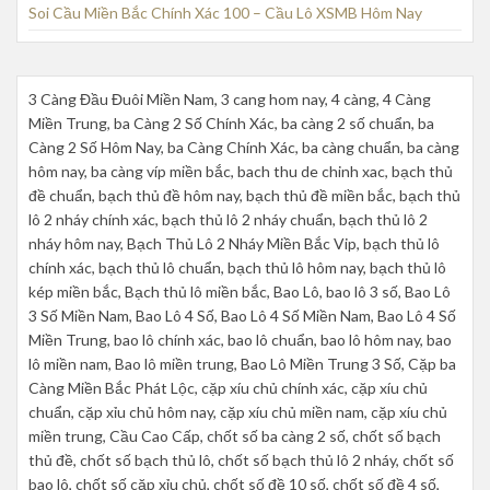
Soi Cầu Miền Bắc Chính Xác 100 – Cầu Lô XSMB Hôm Nay
3 Càng Đầu Đuôi Miền Nam, 3 cang hom nay, 4 càng, 4 Càng
Miền Trung, ba Càng 2 Số Chính Xác, ba càng 2 số chuẩn, ba
Càng 2 Số Hôm Nay, ba Càng Chính Xác, ba càng chuẩn, ba càng
hôm nay, ba càng víp miền bắc, bach thu de chinh xac, bạch thủ
đề chuẩn, bạch thủ đề hôm nay, bạch thủ đề miền bắc, bạch thủ
lô 2 nháy chính xác, bạch thủ lô 2 nháy chuẩn, bạch thủ lô 2
nháy hôm nay, Bạch Thủ Lô 2 Nháy Miền Bắc Vip, bạch thủ lô
chính xác, bạch thủ lô chuẩn, bạch thủ lô hôm nay, bạch thủ lô
kép miền bắc, Bạch thủ lô miền bắc, Bao Lô, bao lô 3 số, Bao Lô
3 Số Miền Nam, Bao Lô 4 Số, Bao Lô 4 Số Miền Nam, Bao Lô 4 Số
Miền Trung, bao lô chính xác, bao lô chuẩn, bao lô hôm nay, bao
lô miền nam, Bao lô miền trung, Bao Lô Miền Trung 3 Số, Cặp ba
Càng Miền Bắc Phát Lộc, cặp xíu chủ chính xác, cặp xíu chủ
chuẩn, cặp xỉu chủ hôm nay, cặp xíu chủ miền nam, cặp xíu chủ
miền trung, Cầu Cao Cấp, chốt số ba càng 2 số, chốt số bạch
thủ đề, chốt số bạch thủ lô, chốt số bạch thủ lô 2 nháy, chốt số
bao lô, chốt số cặp xỉu chủ, chốt số đề 10 số, chốt số đề 4 số,