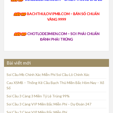
BACHTHULOVIPMB.COM – BÁN SỐ CHUẨN
VÀNG 9999
CHOTLODE3MIEN.COM – SOI PHẢI CHUẨN
ĐÁNH PHẢI TRÚNG
Bài viết mới
Soi Cầu Mb Chính Xác Miễn Phí Soi Cầu Lô Chính Xác
Cau XSMB – Thống Kê Cầu Bạch Thủ Miền Bắc Hôm Nay – Xổ
Số
Soi Cầu 3 Càng 3 Miền Tỷ Lệ Trúng 99%
Soi Cầu 3 Càng VIP Miền Bắc Miễn Phí – Dự Đoán 247
Soi Cầu 3 Càng VIP Miền Bắc Miễn Phí