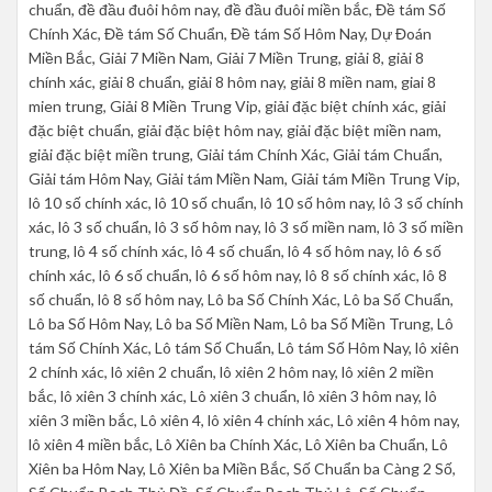
chuẩn, đề đầu đuôi hôm nay, đề đầu đuôi miền bắc, Đề tám Số
Chính Xác, Đề tám Số Chuẩn, Đề tám Số Hôm Nay, Dự Đoán
Miền Bắc, Giải 7 Miền Nam, Giải 7 Miền Trung, giải 8, giải 8
chính xác, giải 8 chuẩn, giải 8 hôm nay, giải 8 miền nam, giai 8
mien trung, Giải 8 Miền Trung Vip, giải đặc biệt chính xác, giải
đặc biệt chuẩn, giải đặc biệt hôm nay, giải đặc biệt miền nam,
giải đặc biệt miền trung, Giải tám Chính Xác, Giải tám Chuẩn,
Giải tám Hôm Nay, Giải tám Miền Nam, Giải tám Miền Trung Vip,
lô 10 số chính xác, lô 10 số chuẩn, lô 10 số hôm nay, lô 3 số chính
xác, lô 3 số chuẩn, lô 3 số hôm nay, lô 3 số miền nam, lô 3 số miền
trung, lô 4 số chính xác, lô 4 số chuẩn, lô 4 số hôm nay, lô 6 số
chính xác, lô 6 số chuẩn, lô 6 số hôm nay, lô 8 số chính xác, lô 8
số chuẩn, lô 8 số hôm nay, Lô ba Số Chính Xác, Lô ba Số Chuẩn,
Lô ba Số Hôm Nay, Lô ba Số Miền Nam, Lô ba Số Miền Trung, Lô
tám Số Chính Xác, Lô tám Số Chuẩn, Lô tám Số Hôm Nay, lô xiên
2 chính xác, lô xiên 2 chuẩn, lô xiên 2 hôm nay, lô xiên 2 miền
bắc, lô xiên 3 chính xác, Lô xiên 3 chuẩn, lô xiên 3 hôm nay, lô
xiên 3 miền bắc, Lô xiên 4, lô xiên 4 chính xác, Lô xiên 4 hôm nay,
lô xiên 4 miền bắc, Lô Xiên ba Chính Xác, Lô Xiên ba Chuẩn, Lô
Xiên ba Hôm Nay, Lô Xiên ba Miền Bắc, Số Chuẩn ba Càng 2 Số,